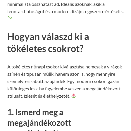
minimalista összhatást ad. Ideális azoknak, akik a
fenntarthatóságot és a modern dizájnt egyszerre értékelik.
Hogyan válaszd ki a
tökéletes csokrot?
A tökéletes nőnapi csokor kiválasztása nemcsak a virágok
színén és típusán múlik, hanem azon is, hogy mennyire
személyre szabott az ajándék. Egy modern csokor igazán
különleges lesz, ha figyelembe veszed a megajándékozott
stílusát, ízlését és élethelyzetét.
1. Ismerd meg a
megajándékozott