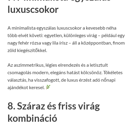
luxuscsokor
A minimalista egyszálas luxuscsokor a kevesebb néha
több elvét követi: egyetlen, különleges virág – például egy
nagy fehér rózsa vagy lila írisz – áll a középpontban, finom
zöld kiegészítőkkel.
Az aszimmetrikus, légies elrendezés és a letisztult
csomagolás modern, elegáns hatást kölcsönöz. Tökéletes
választás, ha visszafogott, de luxus érzést adó nőnapi
ajándékot keresel.
8. Száraz és friss virág
kombináció