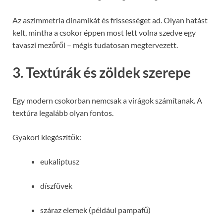
Az aszimmetria dinamikát és frissességet ad. Olyan hatást
kelt, mintha a csokor éppen most lett volna szedve egy
tavaszi mezőről – mégis tudatosan megtervezett.
3. Textúrák és zöldek szerepe
Egy modern csokorban nemcsak a virágok számítanak. A
textúra legalább olyan fontos.
Gyakori kiegészítők:
eukaliptusz
díszfüvek
száraz elemek (például pampafű)