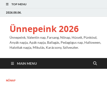
TOP MENU
2026.08.06.
Ünnepeink 2026
Ünnepeink, Valentin nap, Farsang, Nőnap, Húsvét, Pünkösd,
Anyák napja, Apák napja, Ballagás, Pedagógus nap, Halloween,
Halottak napja, Mikulás, Karácsony, Szilveszter.
MAIN MENU
NŐNAP