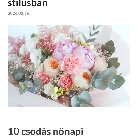
stílusban
2026.02.16.
10 csodás nőnapi