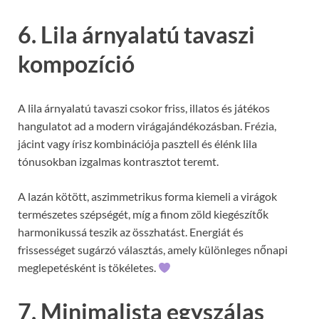
6. Lila árnyalatú tavaszi
kompozíció
A lila árnyalatú tavaszi csokor friss, illatos és játékos
hangulatot ad a modern virágajándékozásban. Frézia,
jácint vagy írisz kombinációja pasztell és élénk lila
tónusokban izgalmas kontrasztot teremt.
A lazán kötött, aszimmetrikus forma kiemeli a virágok
természetes szépségét, míg a finom zöld kiegészítők
harmonikussá teszik az összhatást. Energiát és
frissességet sugárzó választás, amely különleges nőnapi
meglepetésként is tökéletes.
7. Minimalista egyszálas