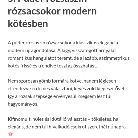
rózsacsokor modern
kötésben
A púder rózsaszín rózsacsokor a klasszikus elegancia
modern újragondolása. A lágy, visszafogott árnyalat
romantikus hangulatot teremt, de a lazább, aszimmetrikus
kötés frissé és trendivé teszi az összhatást.
Nem szorosan gömb formára kötve, hanem légiesen
elrendezve érdemes választani, kevés zöld kiegészítővel.
Így a rózsák szépsége érvényesül, mégsem lesz túl
hagyományos.
Kifinomult, nőies és időtálló választás – tökéletes, ha
elegáns, de nem túl hivalkodó csokrot szeretnél nőnapra.