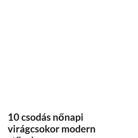
10 csodás nőnapi
virágcsokor modern