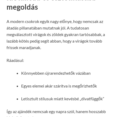
megoldás
A modern csokrok egyik nagy előnye, hogy nemcsak az
átadás pillanatában mutatnak jól. A tudatosan
megválasztott virágok és zöldek gyakran tartósabbak, a
lazább kötés pedig segít abban, hogy a virágok tovább
frissek maradjanak.
Ráadásul:
Könnyebben újrarendezhetők vázában
Egyes elemei akár szárítva is megőrizhetők
Letisztult stílusuk miatt kevésbé „divatfüggők”
Így az ajándék nemcsak egy napra szól, hanem hosszabb