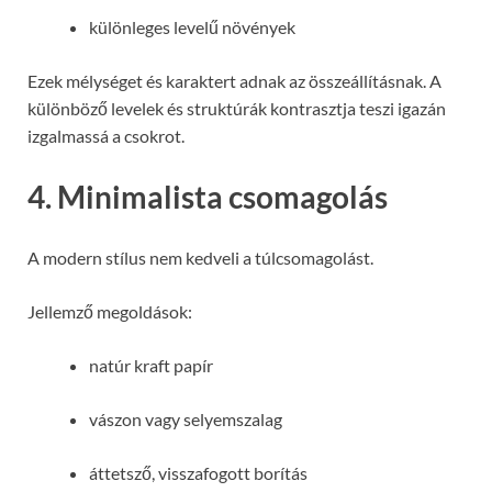
különleges levelű növények
Ezek mélységet és karaktert adnak az összeállításnak. A
különböző levelek és struktúrák kontrasztja teszi igazán
izgalmassá a csokrot.
4. Minimalista csomagolás
A modern stílus nem kedveli a túlcsomagolást.
Jellemző megoldások:
natúr kraft papír
vászon vagy selyemszalag
áttetsző, visszafogott borítás