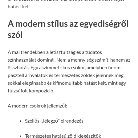
hatást kelt.
A modern stílus az egyediségről
szól
A mai trendekben a letisztultság és a tudatos
színhasználat dominál. Nem a mennyiség számít, hanem az
összhatás. Egy aszimmetrikus csokor, amelyben finom
pasztell árnyalatok és természetes zöldek jelennek meg,
sokkal elegánsabb és kifinomultabb hatást kelt, mint egy
túlzsúfolt kompozíció.
A modern csokrok jellemzői:
Szellős, „lélegző” elrendezés
Természetes hatású zöld kiegészítők