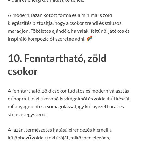
A modern, lazán kötött forma és a minimális zöld
kiegészítés biztosítja, hogy a csokor trendi és stílusos
maradjon. Tökéletes ajándék, ha valaki feltűnő, játékos és
inspiráló kompozíciót szeretne adni.
10. Fenntartható, zöld
csokor
A fenntartható, zöld csokor tudatos és modern választás
nőnapra. Helyi, szezonális virágokból és zöldekből készül,
műanyagmentes csomagolással, így környezetbarát és
stílusos egyszerre.
A lazán, természetes hatású elrendezés kiemeli a
különböző zöldek textúráját, miközben elegáns,