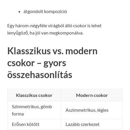
átgondolt kompozíció
Egy három-négyféle virágból álló csokor is lehet
lenyűgöző, ha jól van megkomponálva.
Klasszikus vs. modern
csokor – gyors
összehasonlítás
Klasszikus csokor
Modern csokor
Szimmetrikus, gömb
Aszimmetrikus, légies
forma
Erősen kötött
Lazább szerkezet