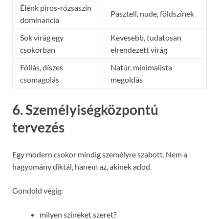
Élénk piros-rózsaszín
Pasztell, nude, földszínek
dominancia
Sok virág egy
Kevesebb, tudatosan
csokorban
elrendezett virág
Fóliás, díszes
Natúr, minimalista
csomagolás
megoldás
6. Személyiségközpontú
tervezés
Egy modern csokor mindig személyre szabott. Nem a
hagyomány diktál, hanem az, akinek adod.
Gondold végig:
milyen színeket szeret?