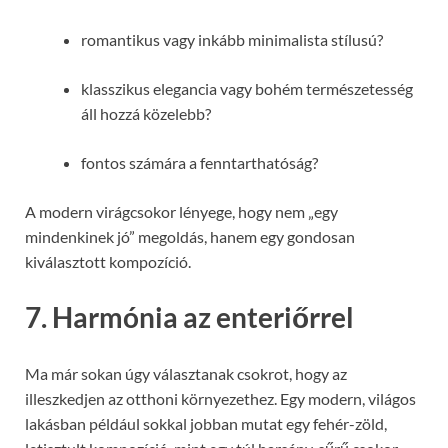
romantikus vagy inkább minimalista stílusú?
klasszikus elegancia vagy bohém természetesség
áll hozzá közelebb?
fontos számára a fenntarthatóság?
A modern virágcsokor lényege, hogy nem „egy
mindenkinek jó” megoldás, hanem egy gondosan
kiválasztott kompozíció.
7. Harmónia az enteriőrrel
Ma már sokan úgy választanak csokrot, hogy az
illeszkedjen az otthoni környezethez. Egy modern, világos
lakásban például sokkal jobban mutat egy fehér-zöld,