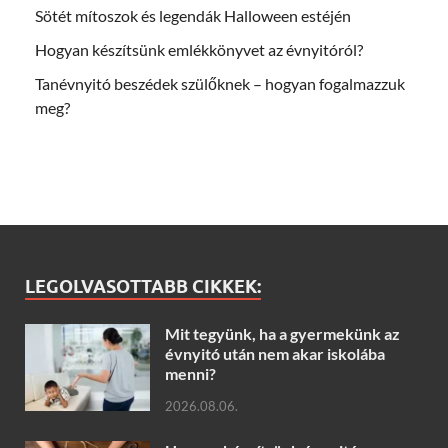
Sötét mítoszok és legendák Halloween estéjén
Hogyan készítsünk emlékkönyvet az évnyitóról?
Tanévnyitó beszédek szülőknek – hogyan fogalmazzuk
meg?
LEGOLVASOTTABB CIKKEK:
Mit tegyünk, ha a gyermekünk az
évnyitó után nem akar iskolába
menni?
2026.08.06.