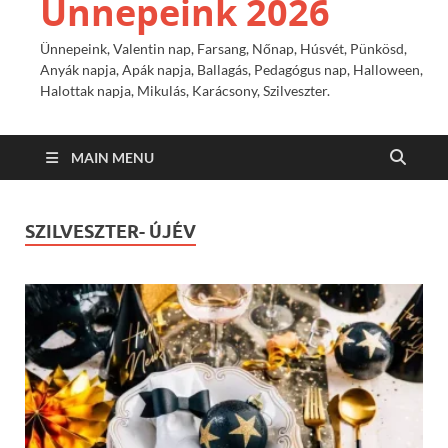
Ünnepeink 2026
Ünnepeink, Valentin nap, Farsang, Nőnap, Húsvét, Pünkösd,
Anyák napja, Apák napja, Ballagás, Pedagógus nap, Halloween,
Halottak napja, Mikulás, Karácsony, Szilveszter.
MAIN MENU
SZILVESZTER- ÚJÉV