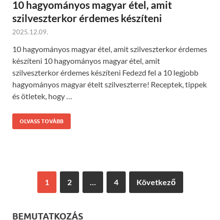
10 hagyományos magyar étel, amit
szilveszterkor érdemes készíteni
2025.12.09.
10 hagyományos magyar étel, amit szilveszterkor érdemes
készíteni 10 hagyományos magyar étel, amit
szilveszterkor érdemes készíteni Fedezd fel a 10 legjobb
hagyományos magyar ételt szilveszterre! Receptek, tippek
és ötletek, hogy …
OLVASS TOVÁBB
1
2
…
4
Következő
BEMUTATKOZÁS