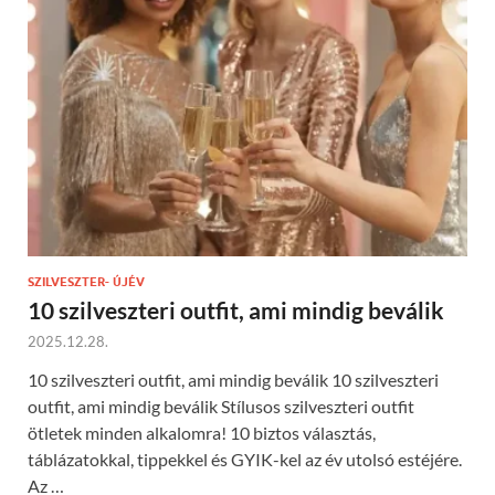
SZILVESZTER- ÚJÉV
10 szilveszteri outfit, ami mindig beválik
2025.12.28.
10 szilveszteri outfit, ami mindig beválik 10 szilveszteri
outfit, ami mindig beválik Stílusos szilveszteri outfit
ötletek minden alkalomra! 10 biztos választás,
táblázatokkal, tippekkel és GYIK-kel az év utolsó estéjére.
Az …