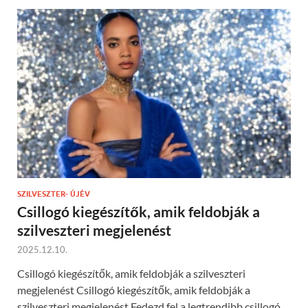
SZILVESZTER- ÚJÉV
Csillogó kiegészítők, amik feldobják a
szilveszteri megjelenést
2025.12.10.
Csillogó kiegészítők, amik feldobják a szilveszteri
megjelenést Csillogó kiegészítők, amik feldobják a
szilveszteri megjelenést Fedezd fel a legtrendibb csillogó