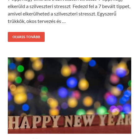
elkerüld a szilveszteri stresszt Fedezd fel a 7 bevált tippet,
amivel elkerülheted a szilveszteri stresszt. Egyszerű
trükkök, okos tervezés és …
OLVASS TOVÁBB