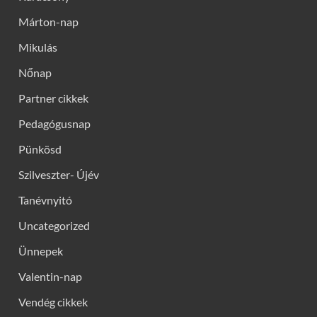
Márton-nap
Mikulás
Nőnap
Partner cikkek
Pedagógusnap
Pünkösd
Szilveszter- Újév
Tanévnyitó
Uncategorized
Ünnepek
Valentin-nap
Vendég cikkek