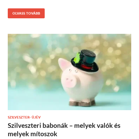
OLVASS TOVÁBB
SZILVESZTER- ÚJÉV
Szilveszteri babonák – melyek valók és
melyek mítoszok