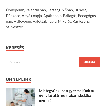
Ünnepeink, Valentin nap, Farsang, Nőnap, Húsvét,
Pünkösd, Anyák napja, Apák napja, Ballagás, Pedagógus
nap, Halloween, Halottak napja, Mikulás, Karácsony,
Szilveszter.
KERESÉS
ÜNNEPEINK
Mit tegyünk, ha a gyermekünk az
évnyitó után nem akar iskolába
menni?