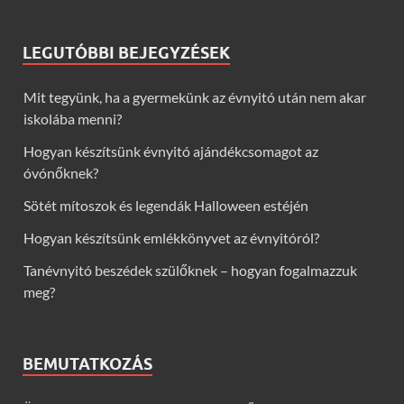
LEGUTÓBBI BEJEGYZÉSEK
Mit tegyünk, ha a gyermekünk az évnyitó után nem akar
iskolába menni?
Hogyan készítsünk évnyitó ajándékcsomagot az
óvónőknek?
Sötét mítoszok és legendák Halloween estéjén
Hogyan készítsünk emlékkönyvet az évnyitóról?
Tanévnyitó beszédek szülőknek – hogyan fogalmazzuk
meg?
BEMUTATKOZÁS