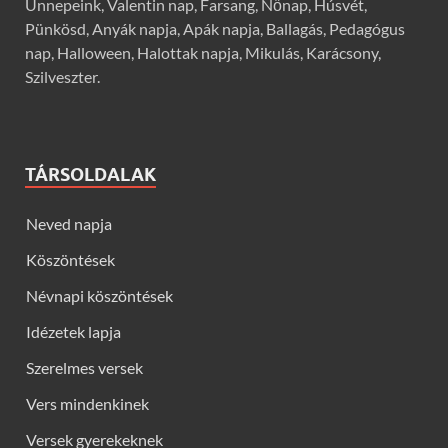
Ünnepeink, Valentin nap, Farsang, Nőnap, Húsvét,
Pünkösd, Anyák napja, Apák napja, Ballagás, Pedagógus
nap, Halloween, Halottak napja, Mikulás, Karácsony,
Szilveszter.
TÁRSOLDALAK
Neved napja
Köszöntések
Névnapi köszöntések
Idézetek lapja
Szerelmes versek
Vers mindenkinek
Versek gyerekeknek