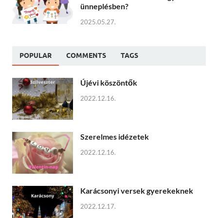
ünneplésben?
2025.05.27.
POPULAR
COMMENTS
TAGS
Újévi köszöntők
2022.12.16.
Szerelmes idézetek
2022.12.16.
Karácsonyi versek gyerekeknek
2022.12.17.