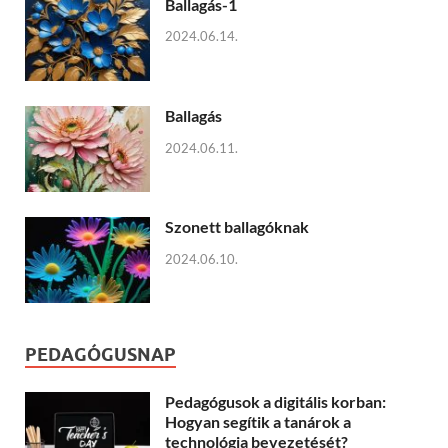
Ballagás-1
2024.06.14.
Ballagás
2024.06.11.
Szonett ballagóknak
2024.06.10.
PEDAGÓGUSNAP
Pedagógusok a digitális korban:
Hogyan segítik a tanárok a
technológia bevezetését?