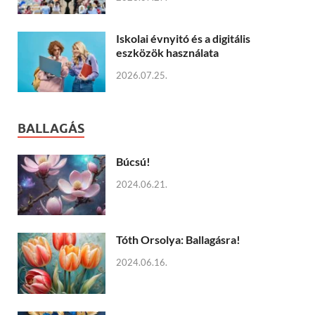
Iskolai évnyitó és a digitális
eszközök használata
2026.07.25.
BALLAGÁS
Búcsú!
2024.06.21.
Tóth Orsolya: Ballagásra!
2024.06.16.