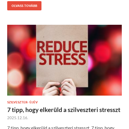
OLVASS TOVÁBB
SZILVESZTER- ÚJÉV
7 tipp, hogy elkerüld a szilveszteri stresszt
2025.12.16.
7 tipp, hogy elkerüld a szilveszteri stresszt 7 tipp, hogy