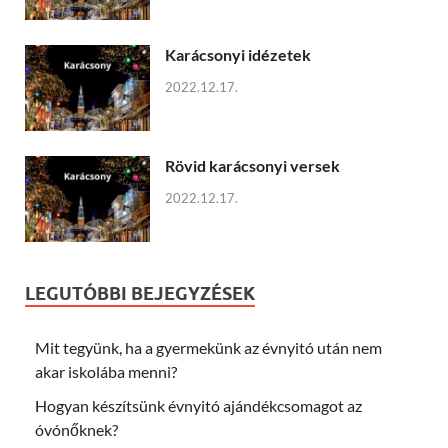
Karácsonyi idézetek
2022.12.17.
Rövid karácsonyi versek
2022.12.17.
LEGUTÓBBI BEJEGYZÉSEK
Mit tegyünk, ha a gyermekünk az évnyitó után nem
akar iskolába menni?
Hogyan készítsünk évnyitó ajándékcsomagot az
óvónőknek?