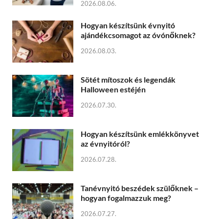
2026.08.06.
Hogyan készítsünk évnyitó
ajándékcsomagot az óvónőknek?
2026.08.03.
Sötét mítoszok és legendák
Halloween estéjén
2026.07.30.
Hogyan készítsünk emlékkönyvet
az évnyitóról?
2026.07.28.
Tanévnyitó beszédek szülőknek –
hogyan fogalmazzuk meg?
2026.07.27.