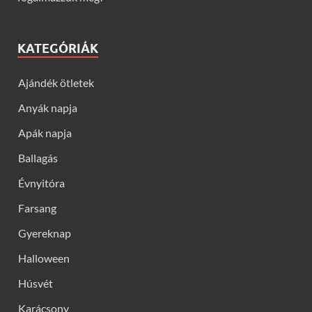
KATEGÓRIÁK
Ajándék ötletek
Anyák napja
Apák napja
Ballagás
Évnyitóra
Farsang
Gyereknap
Halloween
Húsvét
Karácsony