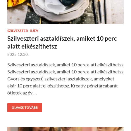
SZILVESZTER- ÚJÉV
Szilveszteri asztaldíszek, amiket 10 perc
alatt elkészíthetsz
2025.12.30.
Szilveszteri asztaldíszek, amiket 10 perc alatt elkészíthetsz
Szilveszteri asztaldíszek, amiket 10 perc alatt elkészíthetsz
Gyors és egyszerű szilveszteri asztaldíszek, amelyeket
akár 10 perc alatt elkészíthetsz. Kreatív, pénztárcabarát
ötletek az év …
OLVASS TOVÁBB