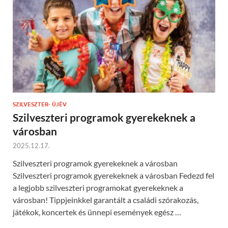
SZILVESZTER- ÚJÉV
Szilveszteri programok gyerekeknek a
városban
2025.12.17.
Szilveszteri programok gyerekeknek a városban
Szilveszteri programok gyerekeknek a városban Fedezd fel
a legjobb szilveszteri programokat gyerekeknek a
városban! Tippjeinkkel garantált a családi szórakozás,
játékok, koncertek és ünnepi események egész …