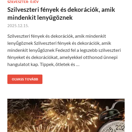
SZILVESZTER- ÚJÉV
Szilveszteri fények és dekorációk, amik
mindenkit lenyűgöznek
2025.12.15.
Szilveszteri fények és dekorációk, amik mindenkit
lenyűgöznek Szilveszteri fények és dekorációk, amik
mindenkit lenyűgöznek Fedezd fel a legszebb szilveszteri
fényeket és dekorációkat, amelyekkel otthonod ünnepi
hangulatot kap. Tippek, ötletek és …
OLVASS TOVÁBB