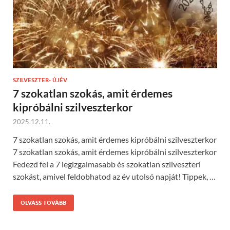
SZILVESZTER- ÚJÉV
7 szokatlan szokás, amit érdemes
kipróbálni szilveszterkor
2025.12.11.
7 szokatlan szokás, amit érdemes kipróbálni szilveszterkor
7 szokatlan szokás, amit érdemes kipróbálni szilveszterkor
Fedezd fel a 7 legizgalmasabb és szokatlan szilveszteri
szokást, amivel feldobhatod az év utolsó napját! Tippek, …
OLVASS TOVÁBB