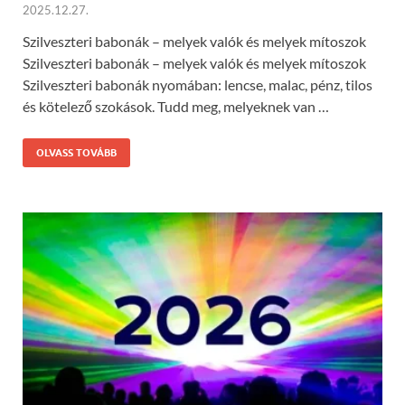
2025.12.27.
Szilveszteri babonák – melyek valók és melyek mítoszok
Szilveszteri babonák – melyek valók és melyek mítoszok
Szilveszteri babonák nyomában: lencse, malac, pénz, tilos
és kötelező szokások. Tudd meg, melyeknek van …
OLVASS TOVÁBB