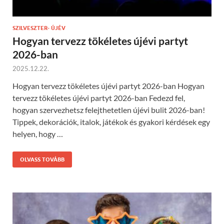
SZILVESZTER- ÚJÉV
Hogyan tervezz tökéletes újévi partyt
2026-ban
2025.12.22.
Hogyan tervezz tökéletes újévi partyt 2026-ban Hogyan
tervezz tökéletes újévi partyt 2026-ban Fedezd fel,
hogyan szervezhetsz felejthetetlen újévi bulit 2026-ban!
Tippek, dekorációk, italok, játékok és gyakori kérdések egy
helyen, hogy …
OLVASS TOVÁBB