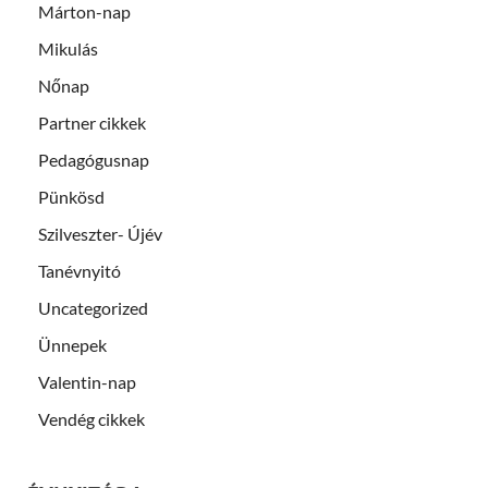
Márton-nap
Mikulás
Nőnap
Partner cikkek
Pedagógusnap
Pünkösd
Szilveszter- Újév
Tanévnyitó
Uncategorized
Ünnepek
Valentin-nap
Vendég cikkek