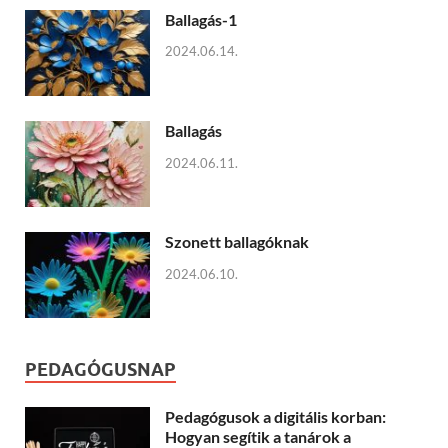
Ballagás-1
2024.06.14.
Ballagás
2024.06.11.
Szonett ballagóknak
2024.06.10.
PEDAGÓGUSNAP
Pedagógusok a digitális korban:
Hogyan segítik a tanárok a