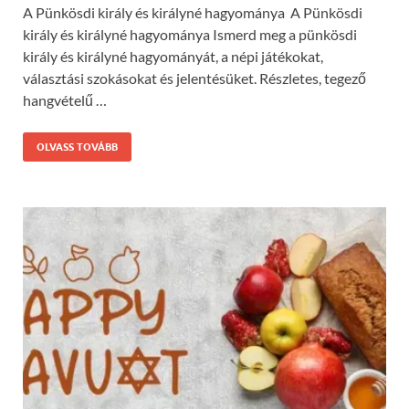
A Pünkösdi király és királyné hagyománya A Pünkösdi
király és királyné hagyománya Ismerd meg a pünkösdi
király és királyné hagyományát, a népi játékokat,
választási szokásokat és jelentésüket. Részletes, tegező
hangvételű …
OLVASS TOVÁBB