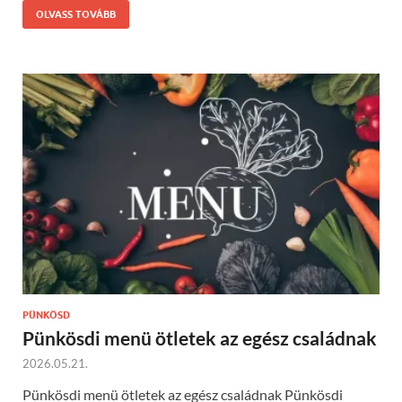
OLVASS TOVÁBB
PÜNKÖSD
Pünkösdi menü ötletek az egész családnak
2026.05.21.
Pünkösdi menü ötletek az egész családnak Pünkösdi