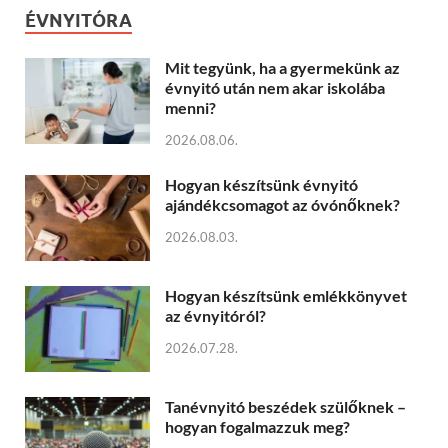
ÉVNYITÓRA
Mit tegyünk, ha a gyermekünk az
évnyitó után nem akar iskolába
menni?
2026.08.06.
Hogyan készítsünk évnyitó
ajándékcsomagot az óvónőknek?
2026.08.03.
Hogyan készítsünk emlékkönyvet
az évnyitóról?
2026.07.28.
Tanévnyitó beszédek szülőknek –
hogyan fogalmazzuk meg?