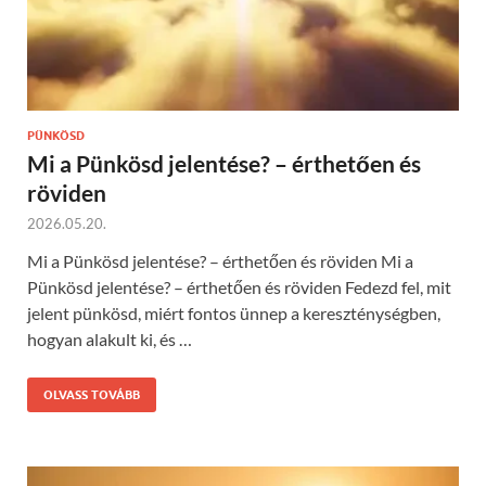
PÜNKÖSD
Mi a Pünkösd jelentése? – érthetően és
röviden
2026.05.20.
Mi a Pünkösd jelentése? – érthetően és röviden Mi a
Pünkösd jelentése? – érthetően és röviden Fedezd fel, mit
jelent pünkösd, miért fontos ünnep a kereszténységben,
hogyan alakult ki, és …
OLVASS TOVÁBB