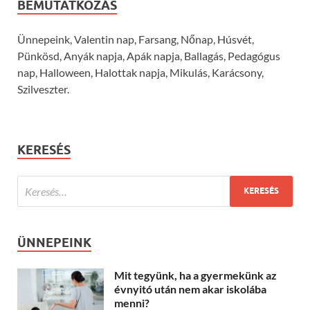
BEMUTATKOZÁS
Ünnepeink, Valentin nap, Farsang, Nőnap, Húsvét,
Pünkösd, Anyák napja, Apák napja, Ballagás, Pedagógus
nap, Halloween, Halottak napja, Mikulás, Karácsony,
Szilveszter.
KERESÉS
ÜNNEPEINK
Mit tegyünk, ha a gyermekünk az
évnyitó után nem akar iskolába
menni?