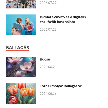
2026.07.27.
Iskolai évnyitó és a digitális
eszközök használata
2026.07.25.
BALLAGÁS
Búcsú!
2024.06.21.
Tóth Orsolya: Ballagásra!
2024.06.16.