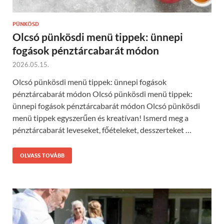
PÜNKÖSD
Olcsó pünkösdi menü tippek: ünnepi
fogások pénztárcabarát módon
2026.05.15.
Olcsó pünkösdi menü tippek: ünnepi fogások
pénztárcabarát módon Olcsó pünkösdi menü tippek:
ünnepi fogások pénztárcabarát módon Olcsó pünkösdi
menü tippek egyszerűen és kreatívan! Ismerd meg a
pénztárcabarát leveseket, főételeket, desszerteket …
OLVASS TOVÁBB