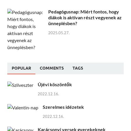
Pedagógusnap: Miért fontos, hogy
diákok is aktívan részt vegyenek az
ünneplésben?
2025.05.27.
POPULAR
COMMENTS
TAGS
Újévi köszöntők
2022.12.16.
Szerelmes idézetek
2022.12.16.
Karácsonyi versek gyerekeknek