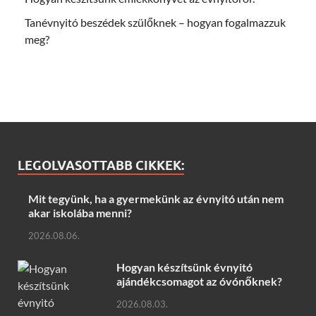
Tanévnyitó beszédek szülőknek – hogyan fogalmazzuk
meg?
LEGOLVASOTTABB CIKKEK:
Mit tegyünk, ha a gyermekünk az évnyitó után nem
akar iskolába menni?
2026.08.06.
Hogyan készítsünk évnyitó
ajándékcsomagot az óvónőknek?
2026.08.03.