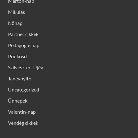
Márton-nap
Mikulás
Nőnap
Partner cikkek
Pedagógusnap
Pünkösd
Szilveszter- Újév
Tanévnyitó
Uncategorized
Ünnepek
Valentin-nap
Vendég cikkek