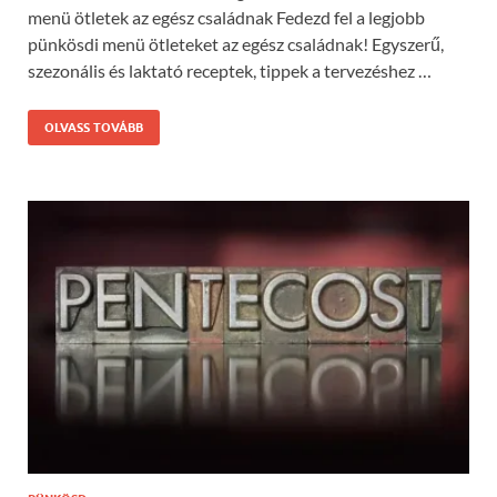
menü ötletek az egész családnak Fedezd fel a legjobb
pünkösdi menü ötleteket az egész családnak! Egyszerű,
szezonális és laktató receptek, tippek a tervezéshez …
OLVASS TOVÁBB