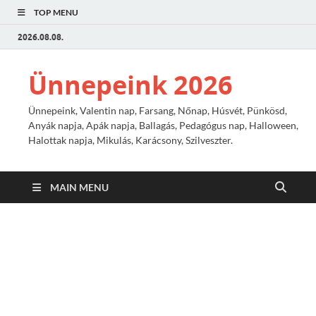
TOP MENU
2026.08.08.
Ünnepeink 2026
Ünnepeink, Valentin nap, Farsang, Nőnap, Húsvét, Pünkösd,
Anyák napja, Apák napja, Ballagás, Pedagógus nap, Halloween,
Halottak napja, Mikulás, Karácsony, Szilveszter.
MAIN MENU