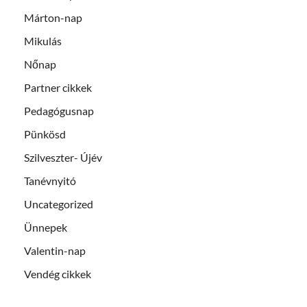
Márton-nap
Mikulás
Nőnap
Partner cikkek
Pedagógusnap
Pünkösd
Szilveszter- Újév
Tanévnyitó
Uncategorized
Ünnepek
Valentin-nap
Vendég cikkek