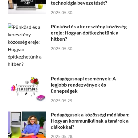
technológia bevezetését?
2025.05.30.
Pünkösd és a keresztény közösség
ereje: Hogyan építkezhetünk a
hitben?
2025.05.30.
Pedagógusnapi események: A
legjobb rendezvények és
ünnepségek
2025.05.29.
Pedagógusok a közösségi médiában:
Hogyan kommunikálnak a tanárok a
diákokkal?
2025.05.28.