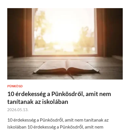
PÜNKÖSD
10 érdekesség a Pünkösdről, amit nem
tanítanak az iskolában
2026.05.13.
10 érdekesség a Pünkösdről, amit nem tanítanak az
iskolában 10 érdekesség a Pünkösdről, amit nem