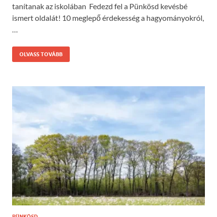
tanítanak az iskolában Fedezd fel a Pünkösd kevésbé
ismert oldalát! 10 meglepő érdekesség a hagyományokról,
…
OLVASS TOVÁBB
PÜNKÖSD