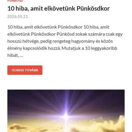
PÜNKÖSD
10 hiba, amit elkövetünk Pünkösdkor
2026.05.21.
10 hiba, amit elkövetünk Pünkösdkor 10 hiba, amit
elkövetünk Pünkösdkor Pünkösd sokak számára csak egy
hosszú hétvége, pedig rengeteg hagyomány és közös
élmény kapcsolódik hozzá. Mutatjuk a 10 leggyakoribb
hibát, …
OLVASS TOVÁBB