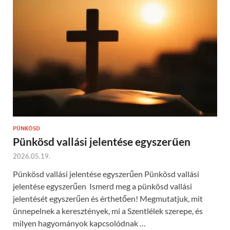
PÜNKÖSD
Pünkösd vallási jelentése egyszerűen
2026.05.19.
Pünkösd vallási jelentése egyszerűen Pünkösd vallási
jelentése egyszerűen Ismerd meg a pünkösd vallási
jelentését egyszerűen és érthetően! Megmutatjuk, mit
ünnepelnek a keresztények, mi a Szentlélek szerepe, és
milyen hagyományok kapcsolódnak …