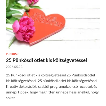
PÜNKÖSD
25 Pünkösdi ötlet kis költségvetéssel
2026.05.22.
25 Pünkösdi ötlet kis költségvetéssel 25 Pünkösdi ötlet
kis költségvetéssel 25 pünkösdi ötlet kis költségvetéssel!
Kreatív dekorációk, családi programok, olcsó receptek és
ünnepi tippek, hogy meghitten ünnepelhess anélkül, hogy
sokat …