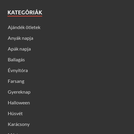
KATEGÓRIÁK
Ajándék ötletek
Anyák napja
Apák napja
Ballagás
Évnyitóra
Farsang
Gyereknap
Halloween
Húsvét
Karácsony