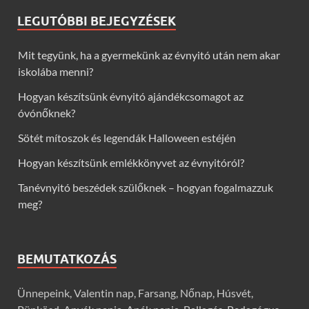
LEGUTÓBBI BEJEGYZÉSEK
Mit tegyünk, ha a gyermekünk az évnyitó után nem akar
iskolába menni?
Hogyan készítsünk évnyitó ajándékcsomagot az
óvónőknek?
Sötét mítoszok és legendák Halloween estéjén
Hogyan készítsünk emlékkönyvet az évnyitóról?
Tanévnyitó beszédek szülőknek – hogyan fogalmazzuk
meg?
BEMUTATKOZÁS
Ünnepeink, Valentin nap, Farsang, Nőnap, Húsvét,