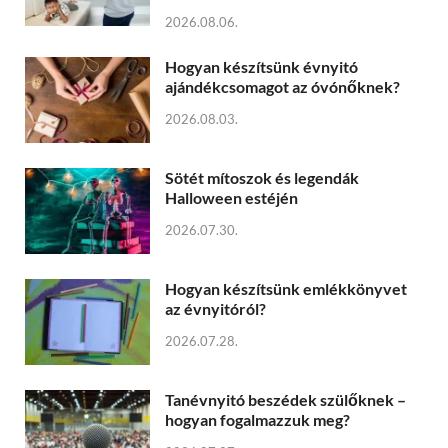
2026.08.06.
Hogyan készítsünk évnyitó
ajándékcsomagot az óvónőknek?
2026.08.03.
Sötét mítoszok és legendák
Halloween estéjén
2026.07.30.
Hogyan készítsünk emlékkönyvet
az évnyitóról?
2026.07.28.
Tanévnyitó beszédek szülőknek –
hogyan fogalmazzuk meg?