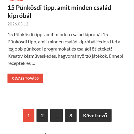
15 Pünkösdi tipp, amit minden család
kipróbál
2026.05.12.
15 Pünkösdi tipp, amit minden család kipróbál 15
Pünkösdi tipp, amit minden család kipróbál Fedezd fel a
legjobb pünkösdi programokat és családi ötleteket!
Kreatív kézműveskedés, hagyományőrző játékok, ünnepi
receptek és …
OLVASS TOVÁBB
1
2
…
8
Következő