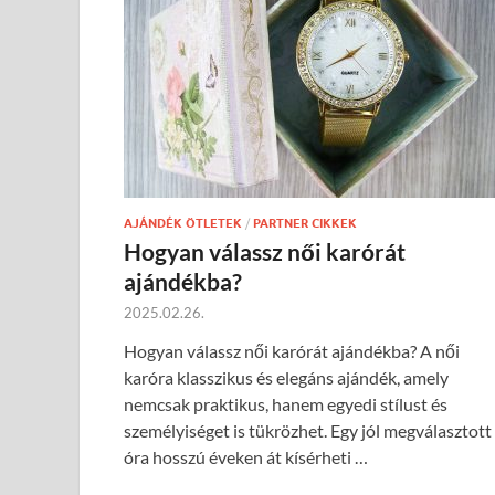
AJÁNDÉK ÖTLETEK
/
PARTNER CIKKEK
Hogyan válassz női karórát
ajándékba?
2025.02.26.
Hogyan válassz női karórát ajándékba? A női
karóra klasszikus és elegáns ajándék, amely
nemcsak praktikus, hanem egyedi stílust és
személyiséget is tükrözhet. Egy jól megválasztott
óra hosszú éveken át kísérheti …