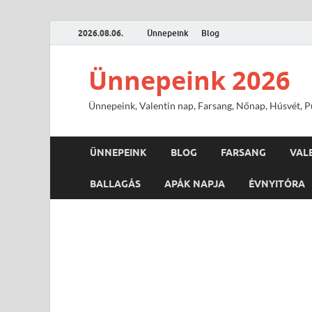
2026.08.06.
Ünnepeink
Blog
Ünnepeink 2026
Ünnepeink, Valentin nap, Farsang, Nőnap, Húsvét, Pü
ÜNNEPEINK
BLOG
FARSANG
VAL
BALLAGÁS
APÁK NAPJA
ÉVNYITÓRA