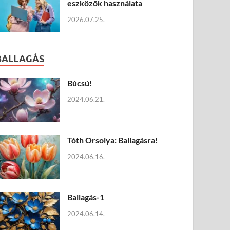
eszközök használata
2026.07.25.
BALLAGÁS
Búcsú!
2024.06.21.
Tóth Orsolya: Ballagásra!
2024.06.16.
Ballagás-1
2024.06.14.