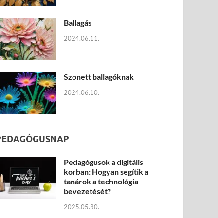
Ballagás
2024.06.11.
Szonett ballagóknak
2024.06.10.
PEDAGÓGUSNAP
Pedagógusok a digitális
korban: Hogyan segítik a
tanárok a technológia
bevezetését?
2025.05.30.