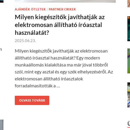
AJÁNDÉK ÖTLETEK
/
PARTNER CIKKEK
n
Milyen kiegészítők javíthatják az
elektromosan állítható íróasztal
használatát?
2025.06.23.
an
Milyen kiegészítők javíthatják az elektromosan
állítható íróasztal használatát? Egy modern
munkaállomás kialakítása ma már jóval többről
szól, mint egy asztal és egy szék elhelyezéséről. Az
elektromosan állítható íróasztalok
forradalmasították a …
OLVASS TOVÁBB