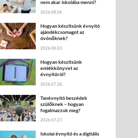
nem akar iskolába menni?
2026.08.06.
Hogyan készítsünk évnyitó
ajándékcsomagot az
óvónőknek?
2026.08.03.
Hogyan készítsünk
emlékkönyvet az
évnyitóról?
2026.07.28.
Tanévnyitó beszédek
szülőknek – hogyan
fogalmazzuk meg?
2026.07.27.
Iskolai évnyitó és a digitális