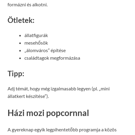
formázni és alkotni.
Ötletek:
állatfigurák
mesehősök
„álomváros” építése
családtagok megformázása
Tipp:
Adj témát, hogy még izgalmasabb legyen (pl. „mini
állatkert készítése”).
Házi mozi popcornnal
A gyereknap egyik legpihentetőbb programja a közös