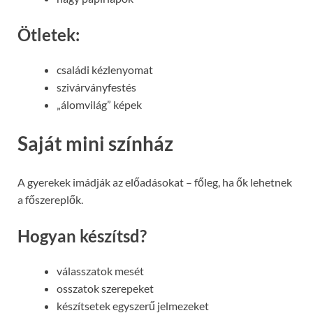
Ötletek:
családi kézlenyomat
szivárványfestés
„álomvilág” képek
Saját mini színház
A gyerekek imádják az előadásokat – főleg, ha ők lehetnek
a főszereplők.
Hogyan készítsd?
válasszatok mesét
osszatok szerepeket
készítsetek egyszerű jelmezeket