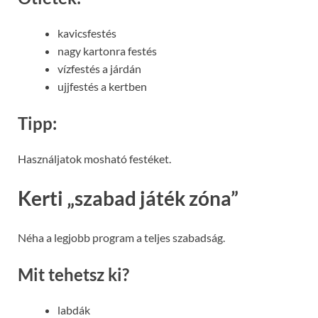
kavicsfestés
nagy kartonra festés
vízfestés a járdán
ujjfestés a kertben
Tipp:
Használjatok mosható festéket.
Kerti „szabad játék zóna”
Néha a legjobb program a teljes szabadság.
Mit tehetsz ki?
labdák