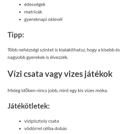
édességek
matricák
gyereknapi oklevél
Tipp:
Több nehézségi szintet is kialakíthatsz, hogy a kisebb és
nagyobb gyerekek is élvezzék.
Vízi csata vagy vizes játékok
Meleg időben nincs jobb, mint egy kis vizes móka.
Játékötletek:
vízipisztoly csata
vödörrel célba dobás