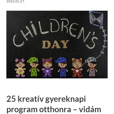
2026.05.27.
25 kreatív gyereknapi
program otthonra – vidám