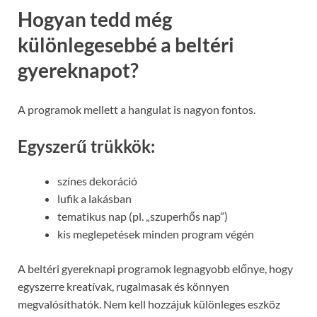
Hogyan tedd még
különlegesebbé a beltéri
gyereknapot?
A programok mellett a hangulat is nagyon fontos.
Egyszerű trükkök:
színes dekoráció
lufik a lakásban
tematikus nap (pl. „szuperhős nap”)
kis meglepetések minden program végén
A beltéri gyereknapi programok legnagyobb előnye, hogy
egyszerre kreatívak, rugalmasak és könnyen
megvalósíthatók. Nem kell hozzájuk különleges eszköz