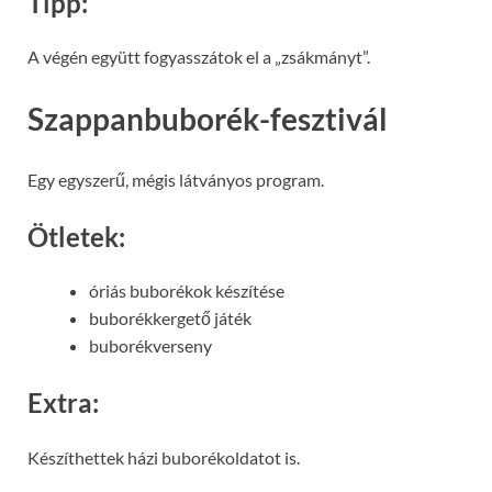
Tipp:
A végén együtt fogyasszátok el a „zsákmányt”.
Szappanbuborék-fesztivál
Egy egyszerű, mégis látványos program.
Ötletek:
óriás buborékok készítése
buborékkergető játék
buborékverseny
Extra:
Készíthettek házi buborékoldatot is.