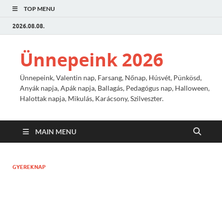
TOP MENU
2026.08.08.
Ünnepeink 2026
Ünnepeink, Valentin nap, Farsang, Nőnap, Húsvét, Pünkösd,
Anyák napja, Apák napja, Ballagás, Pedagógus nap, Halloween,
Halottak napja, Mikulás, Karácsony, Szilveszter.
MAIN MENU
GYEREKNAP