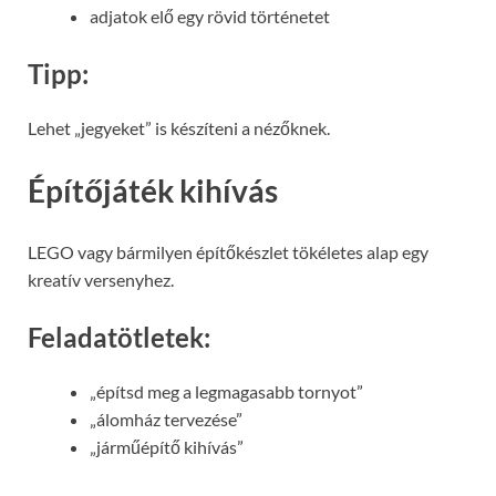
adjatok elő egy rövid történetet
Tipp:
Lehet „jegyeket” is készíteni a nézőknek.
Építőjáték kihívás
LEGO vagy bármilyen építőkészlet tökéletes alap egy
kreatív versenyhez.
Feladatötletek:
„építsd meg a legmagasabb tornyot”
„álomház tervezése”
„járműépítő kihívás”