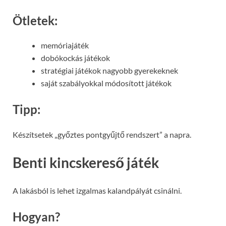
Ötletek:
memóriajáték
dobókockás játékok
stratégiai játékok nagyobb gyerekeknek
saját szabályokkal módosított játékok
Tipp:
Készítsetek „győztes pontgyűjtő rendszert” a napra.
Benti kincskereső játék
A lakásból is lehet izgalmas kalandpályát csinálni.
Hogyan?