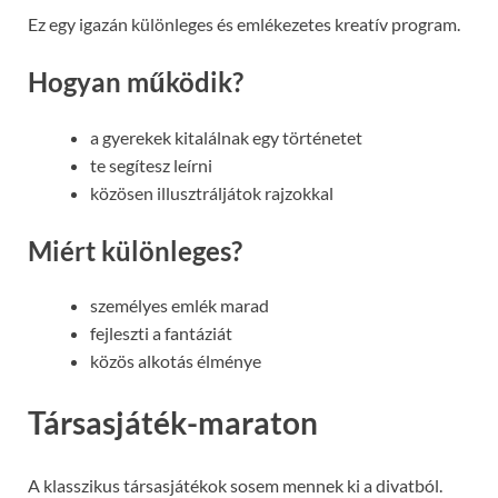
Ez egy igazán különleges és emlékezetes kreatív program.
Hogyan működik?
a gyerekek kitalálnak egy történetet
te segítesz leírni
közösen illusztráljátok rajzokkal
Miért különleges?
személyes emlék marad
fejleszti a fantáziát
közös alkotás élménye
Társasjáték-maraton
A klasszikus társasjátékok sosem mennek ki a divatból.