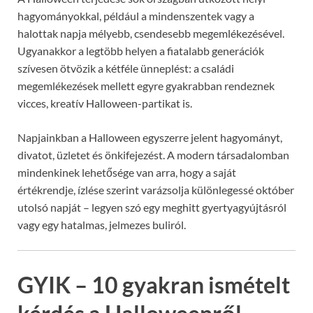
hagyományokkal, például a mindenszentek vagy a
halottak napja mélyebb, csendesebb megemlékezésével.
Ugyanakkor a legtöbb helyen a fiatalabb generációk
szívesen ötvözik a kétféle ünneplést: a családi
megemlékezések mellett egyre gyakrabban rendeznek
vicces, kreatív Halloween-partikat is.
Napjainkban a Halloween egyszerre jelent hagyományt,
divatot, üzletet és önkifejezést. A modern társadalomban
mindenkinek lehetősége van arra, hogy a saját
értékrendje, ízlése szerint varázsolja különlegessé október
utolsó napját – legyen szó egy meghitt gyertyagyújtásról
vagy egy hatalmas, jelmezes buliról.
GYIK – 10 gyakran ismételt