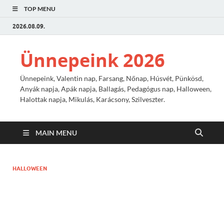
TOP MENU
2026.08.09.
Ünnepeink 2026
Ünnepeink, Valentin nap, Farsang, Nőnap, Húsvét, Pünkösd,
Anyák napja, Apák napja, Ballagás, Pedagógus nap, Halloween,
Halottak napja, Mikulás, Karácsony, Szilveszter.
MAIN MENU
HALLOWEEN