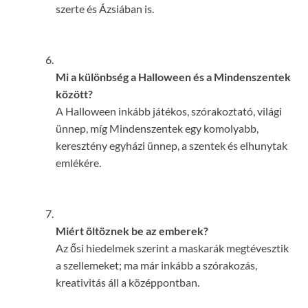
szerte és Ázsiában is.
Mi a különbség a Halloween és a Mindenszentek
között?
A Halloween inkább játékos, szórakoztató, világi
ünnep, míg Mindenszentek egy komolyabb,
keresztény egyházi ünnep, a szentek és elhunytak
emlékére.
Miért öltöznek be az emberek?
Az ősi hiedelmek szerint a maskarák megtévesztik
a szellemeket; ma már inkább a szórakozás,
kreativitás áll a középpontban.