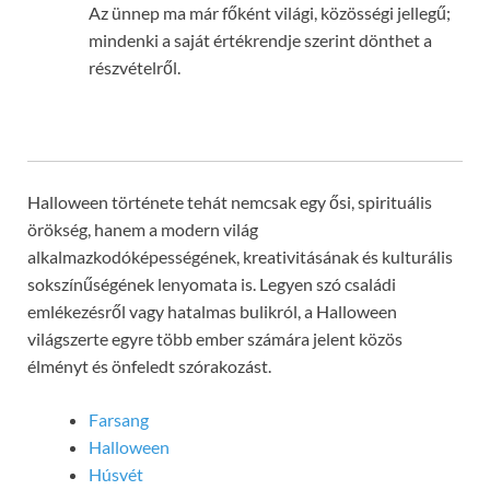
Az ünnep ma már főként világi, közösségi jellegű;
mindenki a saját értékrendje szerint dönthet a
részvételről.
Halloween története tehát nemcsak egy ősi, spirituális
örökség, hanem a modern világ
alkalmazkodóképességének, kreativitásának és kulturális
sokszínűségének lenyomata is. Legyen szó családi
emlékezésről vagy hatalmas bulikról, a Halloween
világszerte egyre több ember számára jelent közös
élményt és önfeledt szórakozást.
Farsang
Halloween
Húsvét