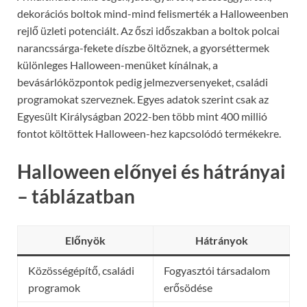
dekorációs boltok mind-mind felismerték a Halloweenben
rejlő üzleti potenciált. Az őszi időszakban a boltok polcai
narancssárga-fekete díszbe öltöznek, a gyorséttermek
különleges Halloween-menüket kínálnak, a
bevásárlóközpontok pedig jelmezversenyeket, családi
programokat szerveznek. Egyes adatok szerint csak az
Egyesült Királyságban 2022-ben több mint 400 millió
fontot költöttek Halloween-hez kapcsolódó termékekre.
Halloween előnyei és hátrányai
– táblázatban
Előnyök
Hátrányok
Közösségépítő, családi
Fogyasztói társadalom
programok
erősödése