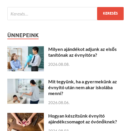
ÜNNEPEINK
Milyen ajándékot adjunk az elsős
tanítónak az évnyitóra?
2026.08.08.
Mit tegyünk, ha a gyermekünk az
évnyitó után nem akar iskolába
menni?
2026.08.06.
Hogyan készítsünk évnyitó
ajándékcsomagot az óvónőknek?
2026.08.03.