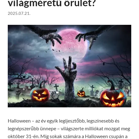
világméretű őrület?
2025.07.21.
Halloween – az év egyik legijesztőbb, legszínesebb és
legnépszerűbb ünnepe – világszerte milliókat mozgat meg
október 31-én. Míg sokak számára a Halloween csupán a