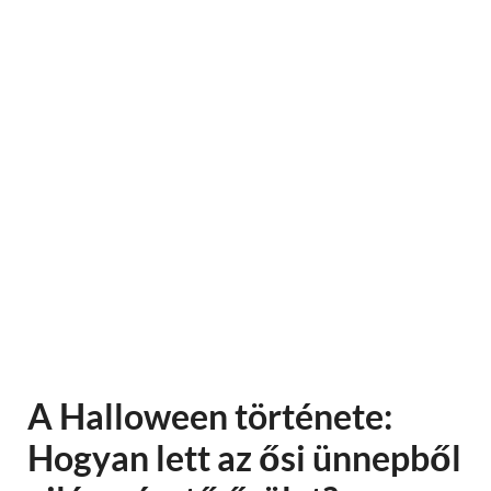
A Halloween története:
Hogyan lett az ősi ünnepből