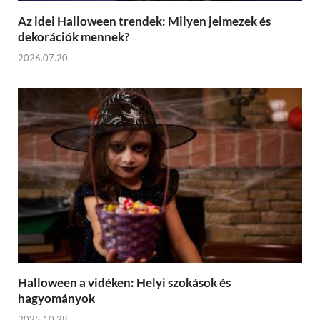
Az idei Halloween trendek: Milyen jelmezek és
dekorációk mennek?
2026.07.20.
Halloween a vidéken: Helyi szokások és
hagyományok
2025.10.28.