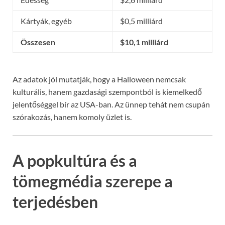
Kártyák, egyéb
$0,5 milliárd
Összesen
$10,1 milliárd
Az adatok jól mutatják, hogy a Halloween nemcsak
kulturális, hanem gazdasági szempontból is kiemelkedő
jelentőséggel bír az USA-ban. Az ünnep tehát nem csupán
szórakozás, hanem komoly üzlet is.
A popkultúra és a
tömegmédia szerepe a
terjedésben