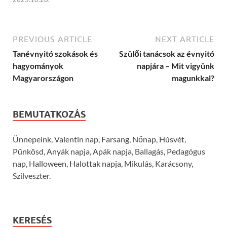
PREVIOUS ARTICLE
NEXT ARTICLE
Tanévnyitó szokások és
Szülői tanácsok az évnyitó
hagyományok
napjára – Mit vigyünk
Magyarországon
magunkkal?
BEMUTATKOZÁS
Ünnepeink, Valentin nap, Farsang, Nőnap, Húsvét,
Pünkösd, Anyák napja, Apák napja, Ballagás, Pedagógus
nap, Halloween, Halottak napja, Mikulás, Karácsony,
Szilveszter.
KERESÉS