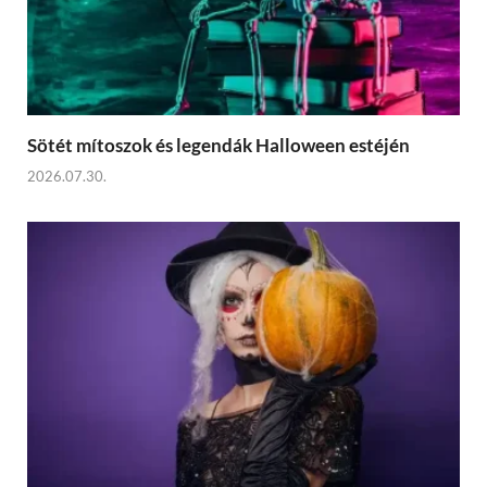
Sötét mítoszok és legendák Halloween estéjén
2026.07.30.