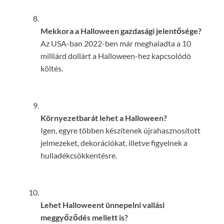
Mekkora a Halloween gazdasági jelentősége?
Az USA-ban 2022-ben már meghaladta a 10
milliárd dollárt a Halloween-hez kapcsolódó
költés.
Környezetbarát lehet a Halloween?
Igen, egyre többen készítenek újrahasznosított
jelmezeket, dekorációkat, illetve figyelnek a
hulladékcsökkentésre.
Lehet Halloweent ünnepelni vallási
meggyőződés mellett is?