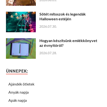
Sötét mítoszok és legendák
Halloween estéjén
2026.07.30.
Hogyan készítsünk emlékkönyvet
az évnyitóról?
2026.07.28.
ÜNNEPEK:
Ajándék ötletek
Anyák napja
Apák napja