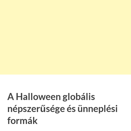
A Halloween globális
népszerűsége és ünneplési
formák