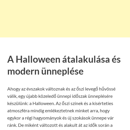
A Halloween átalakulása és
modern ünneplése
Ahogy az évszakok változnak és az őszi levegő hűvössé
válik, egy újabb közeledő ünnepi időszak ünneplésére
készülünk: a Halloween. Az őszi színek és a kísérteties
atmoszféra mindig emlékeztetnek minket arra, hogy
egykor a régi hagyományok és új szokások ünnepe vár
ránk. De miként változott és alakult át az idők során a