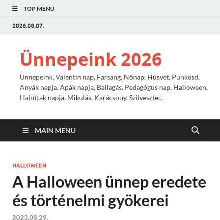
TOP MENU
2026.08.07.
Ünnepeink 2026
Ünnepeink, Valentin nap, Farsang, Nőnap, Húsvét, Pünkösd,
Anyák napja, Apák napja, Ballagás, Pedagógus nap, Halloween,
Halottak napja, Mikulás, Karácsony, Szilveszter.
MAIN MENU
HALLOWEEN
A Halloween ünnep eredete
és történelmi gyökerei
2023.08.29.