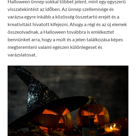
Halloween ünnep sokkal többet jelent, mint egy egyszerű
visszatekintést az időben. Az ünnep szellemisége és
varázsa egyre inkább a közösség összetartó erejét és a
kreativitást hivatott kifejezni. Ahogy a régi és az új elemek
összeolvadnak, a Halloween továbbra is emlékeztet
bennünket arra, hogy a múlt és a jelen találkozása képes
megteremteni valami egészen különlegeset és
varázslatosat.