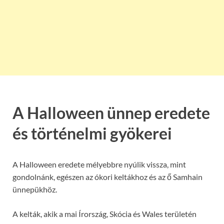
A Halloween ünnep eredete
és történelmi gyökerei
A Halloween eredete mélyebbre nyúlik vissza, mint
gondolnánk, egészen az ókori keltákhoz és az ő Samhain
ünnepükhöz.
A kelták, akik a mai Írország, Skócia és Wales területén