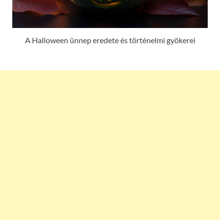
A Halloween ünnep eredete és történelmi gyökerei