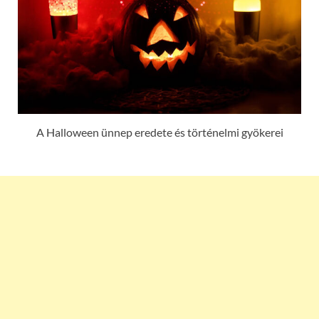
A Halloween ünnep eredete és történelmi gyökerei