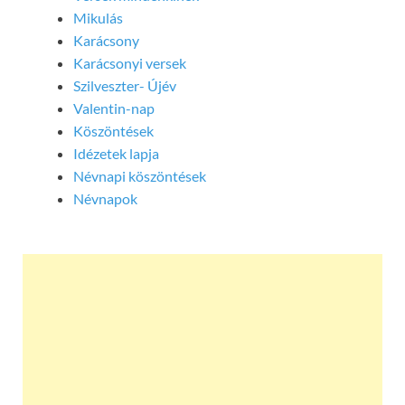
Mikulás
Karácsony
Karácsonyi versek
Szilveszter- Újév
Valentin-nap
Köszöntések
Idézetek lapja
Névnapi köszöntések
Névnapok