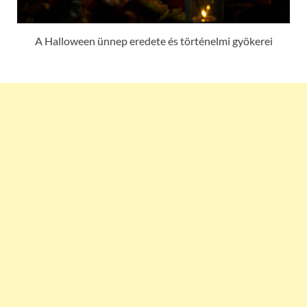
A Halloween ünnep eredete és történelmi gyökerei