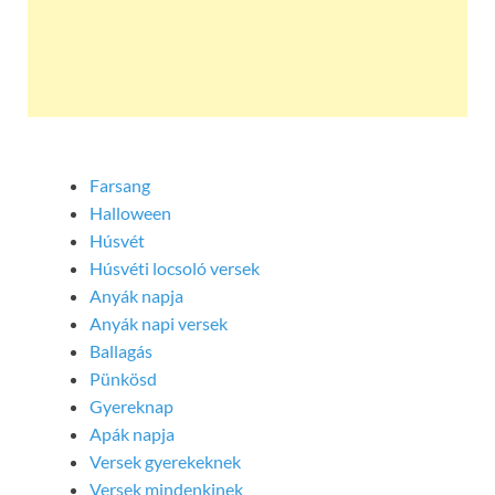
Farsang
Halloween
Húsvét
Húsvéti locsoló versek
Anyák napja
Anyák napi versek
Ballagás
Pünkösd
Gyereknap
Apák napja
Versek gyerekeknek
Versek mindenkinek