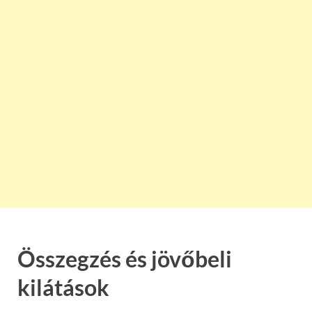
Összegzés és jövőbeli
kilátások