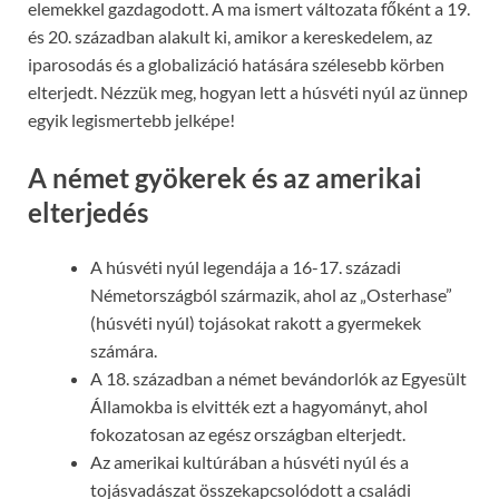
elemekkel gazdagodott. A ma ismert változata főként a 19.
és 20. században alakult ki, amikor a kereskedelem, az
iparosodás és a globalizáció hatására szélesebb körben
elterjedt. Nézzük meg, hogyan lett a húsvéti nyúl az ünnep
egyik legismertebb jelképe!
A német gyökerek és az amerikai
elterjedés
A húsvéti nyúl legendája a 16-17. századi
Németországból származik, ahol az „Osterhase”
(húsvéti nyúl) tojásokat rakott a gyermekek
számára.
A 18. században a német bevándorlók az Egyesült
Államokba is elvitték ezt a hagyományt, ahol
fokozatosan az egész országban elterjedt.
Az amerikai kultúrában a húsvéti nyúl és a
tojásvadászat összekapcsolódott a családi