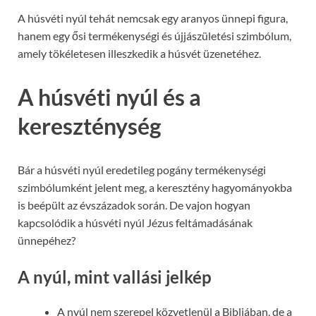
A húsvéti nyúl tehát nemcsak egy aranyos ünnepi figura,
hanem egy ősi termékenységi és újjászületési szimbólum,
amely tökéletesen illeszkedik a húsvét üzenetéhez.
A húsvéti nyúl és a
kereszténység
Bár a húsvéti nyúl eredetileg pogány termékenységi
szimbólumként jelent meg, a keresztény hagyományokba
is beépült az évszázadok során. De vajon hogyan
kapcsolódik a húsvéti nyúl Jézus feltámadásának
ünnepéhez?
A nyúl, mint vallási jelkép
A nyúl nem szerepel közvetlenül a Bibliában, de a