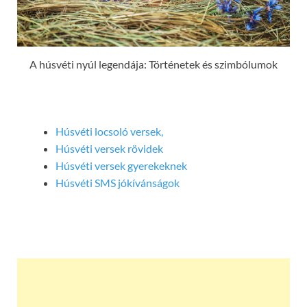
A húsvéti nyúl legendája: Történetek és szimbólumok
Húsvéti locsoló versek,
Húsvéti versek rövidek
Húsvéti versek gyerekeknek
Húsvéti SMS jókívánságok