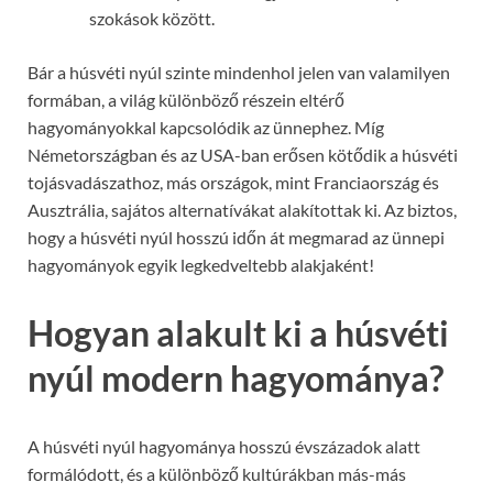
szokások között.
Bár a húsvéti nyúl szinte mindenhol jelen van valamilyen
formában, a világ különböző részein eltérő
hagyományokkal kapcsolódik az ünnephez. Míg
Németországban és az USA-ban erősen kötődik a húsvéti
tojásvadászathoz, más országok, mint Franciaország és
Ausztrália, sajátos alternatívákat alakítottak ki. Az biztos,
hogy a húsvéti nyúl hosszú időn át megmarad az ünnepi
hagyományok egyik legkedveltebb alakjaként!
Hogyan alakult ki a húsvéti
nyúl modern hagyománya?
A húsvéti nyúl hagyománya hosszú évszázadok alatt
formálódott, és a különböző kultúrákban más-más