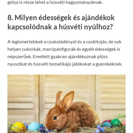
gólya is része lehet a húsvéti hagyományoknak.
8. Milyen édességek és ajándékok
kapcsolódnak a húsvéti nyúlhoz?
A legismertebbek a csokoládényúl és a csokitojás, de sok
helyen cukorkák, marcipánfigurák és egyéb édességek is
népszerűek. Emellett gyakran ajándékoznak plüss
nyuszikat és húsvéti tematikájú játékokat a gyerekeknek.