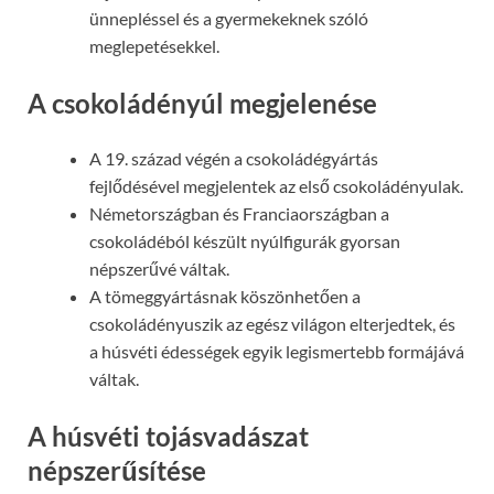
ünnepléssel és a gyermekeknek szóló
meglepetésekkel.
A csokoládényúl megjelenése
A 19. század végén a csokoládégyártás
fejlődésével megjelentek az első csokoládényulak.
Németországban és Franciaországban a
csokoládéból készült nyúlfigurák gyorsan
népszerűvé váltak.
A tömeggyártásnak köszönhetően a
csokoládényuszik az egész világon elterjedtek, és
a húsvéti édességek egyik legismertebb formájává
váltak.
A húsvéti tojásvadászat
népszerűsítése