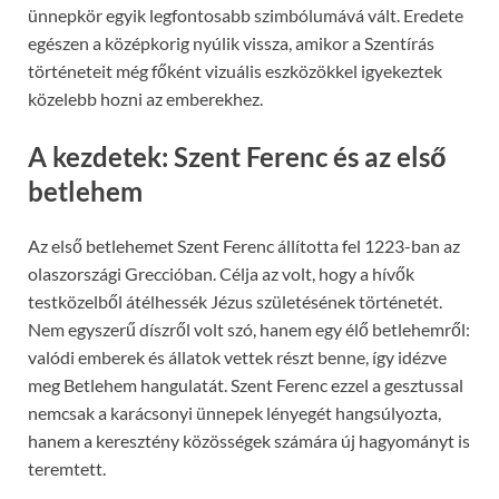
ünnepkör egyik legfontosabb szimbólumává vált. Eredete
egészen a középkorig nyúlik vissza, amikor a Szentírás
történeteit még főként vizuális eszközökkel igyekeztek
közelebb hozni az emberekhez.
A kezdetek: Szent Ferenc és az első
betlehem
Az első betlehemet Szent Ferenc állította fel 1223-ban az
olaszországi Greccióban. Célja az volt, hogy a hívők
testközelből átélhessék Jézus születésének történetét.
Nem egyszerű díszről volt szó, hanem egy élő betlehemről:
valódi emberek és állatok vettek részt benne, így idézve
meg Betlehem hangulatát. Szent Ferenc ezzel a gesztussal
nemcsak a karácsonyi ünnepek lényegét hangsúlyozta,
hanem a keresztény közösségek számára új hagyományt is
teremtett.