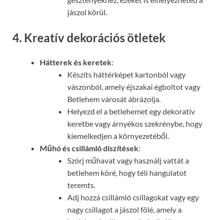
jászol körül.
4. Kreatív dekorációs ötletek
Hátterek és keretek
:
Készíts háttérképet kartonból vagy
vászonból, amely éjszakai égboltot vagy
Betlehem városát ábrázolja.
Helyezd el a betlehemet egy dekoratív
keretbe vagy árnyékos szekrénybe, hogy
kiemelkedjen a környezetéből.
Műhó és csillámló díszítések
:
Szórj műhavat vagy használj vattát a
betlehem köré, hogy téli hangulatot
teremts.
Adj hozzá csillámló csillagokat vagy egy
nagy csillagot a jászol fölé, amely a