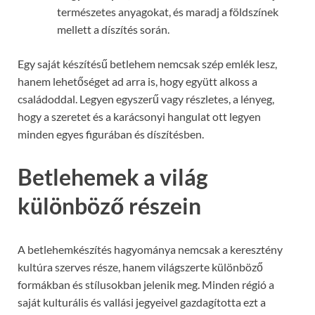
természetes anyagokat, és maradj a földszínek
mellett a díszítés során.
Egy saját készítésű betlehem nemcsak szép emlék lesz,
hanem lehetőséget ad arra is, hogy együtt alkoss a
családoddal. Legyen egyszerű vagy részletes, a lényeg,
hogy a szeretet és a karácsonyi hangulat ott legyen
minden egyes figurában és díszítésben.
Betlehemek a világ
különböző részein
A betlehemkészítés hagyománya nemcsak a keresztény
kultúra szerves része, hanem világszerte különböző
formákban és stílusokban jelenik meg. Minden régió a
saját kulturális és vallási jegyeivel gazdagította ezt a