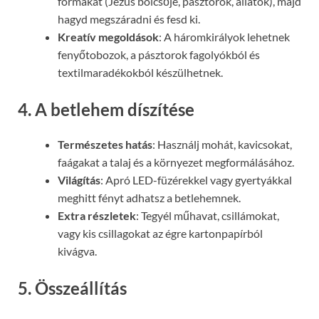
formákat (Jézus bölcsője, pásztorok, állatok), majd
hagyd megszáradni és fesd ki.
Kreatív megoldások
: A háromkirályok lehetnek
fenyőtobozok, a pásztorok fagolyókból és
textilmaradékokból készülhetnek.
4. A betlehem díszítése
Természetes hatás
: Használj mohát, kavicsokat,
faágakat a talaj és a környezet megformálásához.
Világítás
: Apró LED-füzérekkel vagy gyertyákkal
meghitt fényt adhatsz a betlehemnek.
Extra részletek
: Tegyél műhavat, csillámokat,
vagy kis csillagokat az égre kartonpapírból
kivágva.
5. Összeállítás