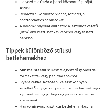
Helyezd el először a jászol központi figuráját,
Jézust.
Rendezd el körülötte Máriát, Józsefet, a
pásztorokat és az állatokat.
A háromkirályokat állíthatod a jászolhoz vezető
„útra”, ami készülhet kavicsokból vagy festett
papírból.
Tippek különböző stílusú
betlehemekhez
Minimalista stílus
: Készíts egyszerű geometriai
formákat fa- vagy papírdarabokból.
Gyerekekkel közösen
: Válassz könnyen
kezelhető anyagokat, például színes kartont vagy
gyurmát, és hagyd, hogy a gyerekek szabadon
alkossanak.
Hagyományos, rusztikus betlehem
: Használj