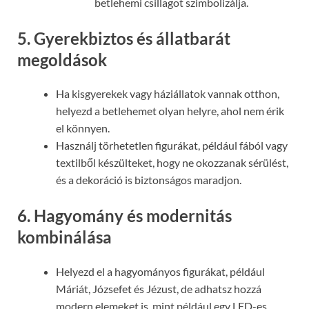
betlehemi csillagot szimbolizálja.
5. Gyerekbiztos és állatbarát
megoldások
Ha kisgyerekek vagy háziállatok vannak otthon,
helyezd a betlehemet olyan helyre, ahol nem érik
el könnyen.
Használj törhetetlen figurákat, például fából vagy
textilből készülteket, hogy ne okozzanak sérülést,
és a dekoráció is biztonságos maradjon.
6. Hagyomány és modernitás
kombinálása
Helyezd el a hagyományos figurákat, például
Máriát, Józsefet és Jézust, de adhatsz hozzá
modern elemeket is, mint például egy LED-es