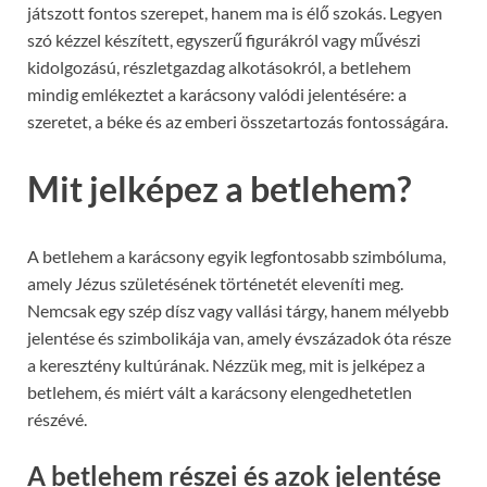
játszott fontos szerepet, hanem ma is élő szokás. Legyen
szó kézzel készített, egyszerű figurákról vagy művészi
kidolgozású, részletgazdag alkotásokról, a betlehem
mindig emlékeztet a karácsony valódi jelentésére: a
szeretet, a béke és az emberi összetartozás fontosságára.
Mit jelképez a betlehem?
A betlehem a karácsony egyik legfontosabb szimbóluma,
amely Jézus születésének történetét eleveníti meg.
Nemcsak egy szép dísz vagy vallási tárgy, hanem mélyebb
jelentése és szimbolikája van, amely évszázadok óta része
a keresztény kultúrának. Nézzük meg, mit is jelképez a
betlehem, és miért vált a karácsony elengedhetetlen
részévé.
A betlehem részei és azok jelentése