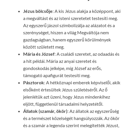
Jézus bölcsője
: A kis Jézus alakja a középpont, aki
a megváltást és az isteni szeretetet testesíti meg.
Az egyszerű jászol szimbolizálja az alázatot és a
szerénységet, hiszen a világ Megváltója nem
gazdagságban, hanem egyszerű körülmények
között született meg.
Mária és József
: A családi szeretet, az odaadás és
a hit példái. Mária az anyai szeretet és
gondoskodás jelképe, míg József az erős,
támogató apafigurát testesíti meg.
Pásztorok
: A hétköznapi emberek képviselői, akik
elsőként értesültek Jézus születéséről. Az ő
jelenlétük azt üzeni, hogy Jézus mindenkihez
eljött, függetlenül társadalmi helyzetétől.
Állatok (szamár, ökör)
: Az állatok az egyszerűség
és a természet közelségét hangsúlyozzák. Az ökör
és a szamár a legenda szerint melegítették Jézust,