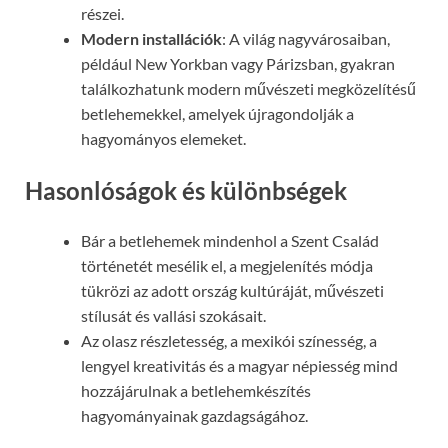
részei.
Modern installációk
: A világ nagyvárosaiban,
például New Yorkban vagy Párizsban, gyakran
találkozhatunk modern művészeti megközelítésű
betlehemekkel, amelyek újragondolják a
hagyományos elemeket.
Hasonlóságok és különbségek
Bár a betlehemek mindenhol a Szent Család
történetét mesélik el, a megjelenítés módja
tükrözi az adott ország kultúráját, művészeti
stílusát és vallási szokásait.
Az olasz részletesség, a mexikói színesség, a
lengyel kreativitás és a magyar népiesség mind
hozzájárulnak a betlehemkészítés
hagyományainak gazdagságához.