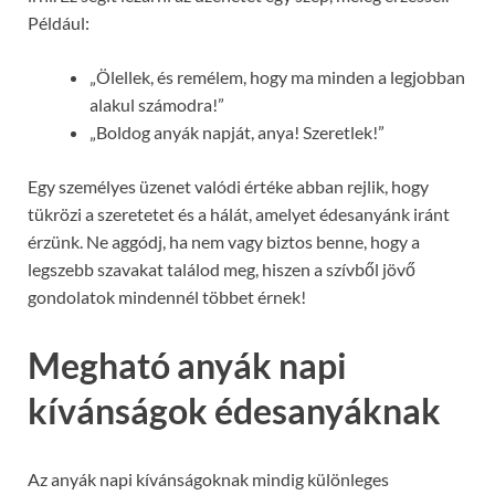
Például:
„Ölellek, és remélem, hogy ma minden a legjobban
alakul számodra!”
„Boldog anyák napját, anya! Szeretlek!”
Egy személyes üzenet valódi értéke abban rejlik, hogy
tükrözi a szeretetet és a hálát, amelyet édesanyánk iránt
érzünk. Ne aggódj, ha nem vagy biztos benne, hogy a
legszebb szavakat találod meg, hiszen a szívből jövő
gondolatok mindennél többet érnek!
Megható anyák napi
kívánságok édesanyáknak
Az anyák napi kívánságoknak mindig különleges