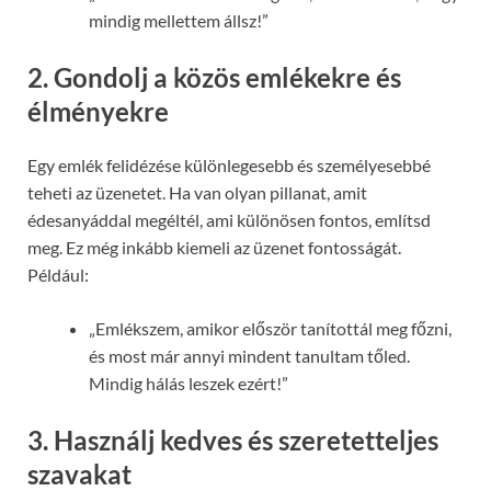
mindig mellettem állsz!”
2.
Gondolj a közös emlékekre és
élményekre
Egy emlék felidézése különlegesebb és személyesebbé
teheti az üzenetet. Ha van olyan pillanat, amit
édesanyáddal megéltél, ami különösen fontos, említsd
meg. Ez még inkább kiemeli az üzenet fontosságát.
Például:
„Emlékszem, amikor először tanítottál meg főzni,
és most már annyi mindent tanultam tőled.
Mindig hálás leszek ezért!”
3.
Használj kedves és szeretetteljes
szavakat