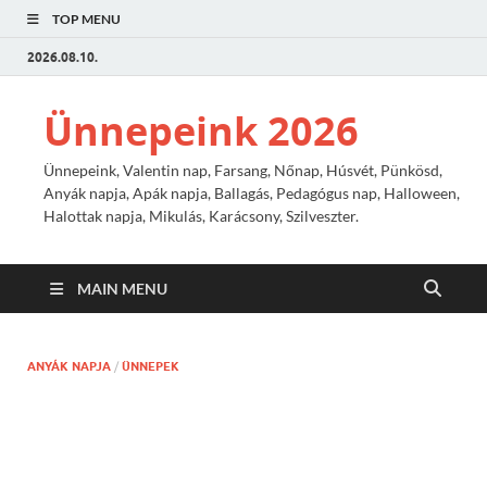
TOP MENU
2026.08.10.
Ünnepeink 2026
Ünnepeink, Valentin nap, Farsang, Nőnap, Húsvét, Pünkösd,
Anyák napja, Apák napja, Ballagás, Pedagógus nap, Halloween,
Halottak napja, Mikulás, Karácsony, Szilveszter.
MAIN MENU
ANYÁK NAPJA
/
ÜNNEPEK