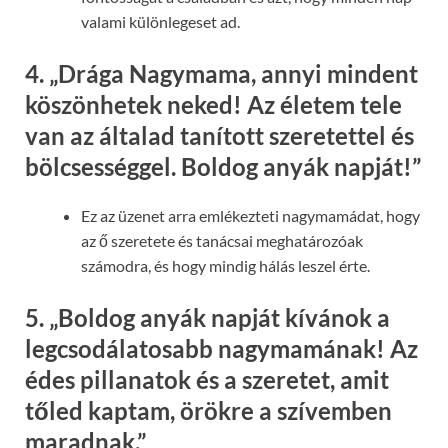
valami különlegeset ad.
4.
„Drága Nagymama, annyi mindent
köszönhetek neked! Az életem tele
van az általad tanított szeretettel és
bölcsességgel. Boldog anyák napját!”
Ez az üzenet arra emlékezteti nagymamádat, hogy
az ő szeretete és tanácsai meghatározóak
számodra, és hogy mindig hálás leszel érte.
5.
„Boldog anyák napját kívánok a
legcsodálatosabb nagymamának! Az
édes pillanatok és a szeretet, amit
tőled kaptam, örökre a szívemben
maradnak.”