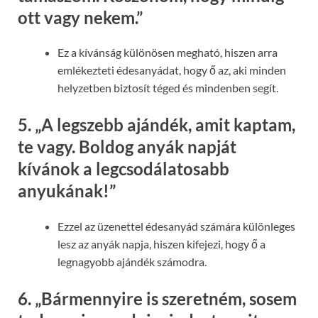
ott vagy nekem.”
Ez a kívánság különösen megható, hiszen arra
emlékezteti édesanyádat, hogy ő az, aki minden
helyzetben biztosít téged és mindenben segít.
5.
„A legszebb ajándék, amit kaptam,
te vagy. Boldog anyák napját
kívánok a legcsodálatosabb
anyukának!”
Ezzel az üzenettel édesanyád számára különleges
lesz az anyák napja, hiszen kifejezi, hogy ő a
legnagyobb ajándék számodra.
6.
„Bármennyire is szeretném, sosem