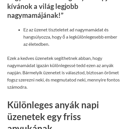
kívánok a világ legjobb
nagymamájának!”
Ez az üzenet tiszteletet ad nagymamádat és
hangsúlyozza, hogy ő a legkülönlegesebb ember
az életedben.
Ezek a kedves üzenetek segíthetnek abban, hogy
nagymamádat igazán különlegessé tedd ezen az anyák
napján. Bármelyik üzenetet is választod, biztosan örömet
fogsz szerezni neki, és megmutatod neki, mennyire fontos
számodra.
Különleges anyák napi
üzenetek egy friss
anyukának