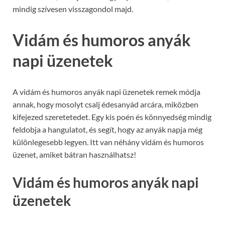
mindig szívesen visszagondol majd.
Vidám és humoros anyák
napi üzenetek
A vidám és humoros anyák napi üzenetek remek módja
annak, hogy mosolyt csalj édesanyád arcára, miközben
kifejezed szeretetedet. Egy kis poén és könnyedség mindig
feldobja a hangulatot, és segít, hogy az anyák napja még
különlegesebb legyen. Itt van néhány vidám és humoros
üzenet, amiket bátran használhatsz!
Vidám és humoros anyák napi
üzenetek