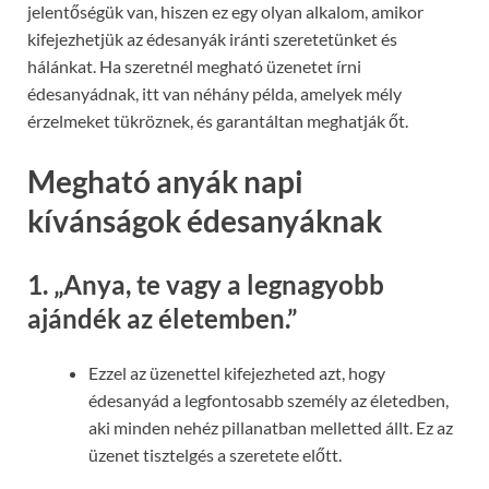
jelentőségük van, hiszen ez egy olyan alkalom, amikor
kifejezhetjük az édesanyák iránti szeretetünket és
hálánkat. Ha szeretnél megható üzenetet írni
édesanyádnak, itt van néhány példa, amelyek mély
érzelmeket tükröznek, és garantáltan meghatják őt.
Megható anyák napi
kívánságok édesanyáknak
1.
„Anya, te vagy a legnagyobb
ajándék az életemben.”
Ezzel az üzenettel kifejezheted azt, hogy
édesanyád a legfontosabb személy az életedben,
aki minden nehéz pillanatban melletted állt. Ez az
üzenet tisztelgés a szeretete előtt.