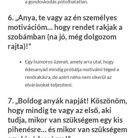
a gondoskodás pótolhatatlan.
6.
„Anya, te vagy az én személyes
motivációm… hogy rendet rakjak a
szobámban (na jó, még dolgozom
rajta)!”
Egy humoros üzenet, amely arra utal, hogy
édesanyád mindig próbálja motiválni téged a
rendrakásra, de azért néha nem sikerül az
elvárásokat teljesíteni.
7.
„Boldog anyák napját! Köszönöm,
hogy mindig te vagy az első, aki
tudja, mikor van szükségem egy kis
pihenésre… és mikor van szükségem