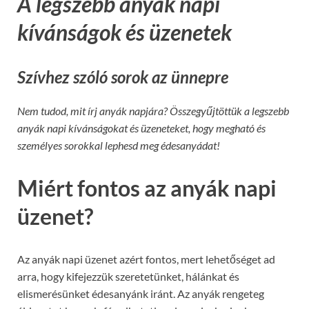
A legszebb anyák napi
kívánságok és üzenetek
Szívhez szóló sorok az ünnepre
Nem tudod, mit írj anyák napjára? Összegyűjtöttük a legszebb
anyák napi kívánságokat és üzeneteket, hogy megható és
személyes sorokkal lephesd meg édesanyádat!
Miért fontos az anyák napi
üzenet?
Az anyák napi üzenet azért fontos, mert lehetőséget ad
arra, hogy kifejezzük szeretetünket, hálánkat és
elismerésünket édesanyánk iránt. Az anyák rengeteg