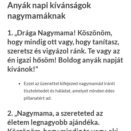
Anyák napi kívánságok
nagymamáknak
1.
„Drága Nagymama! Köszönöm,
hogy mindig ott vagy, hogy tanítasz,
szeretsz és vigyázol ránk. Te vagy az
én igazi hősöm! Boldog anyák napját
kívánok!”
Ezzel az üzenettel kifejezed nagymamád iránti
tiszteletedet és háládat, amelyet minden édes
pillanatért ad.
2.
„Nagymama, a szereteted az
életem legnagyobb ajándéka.