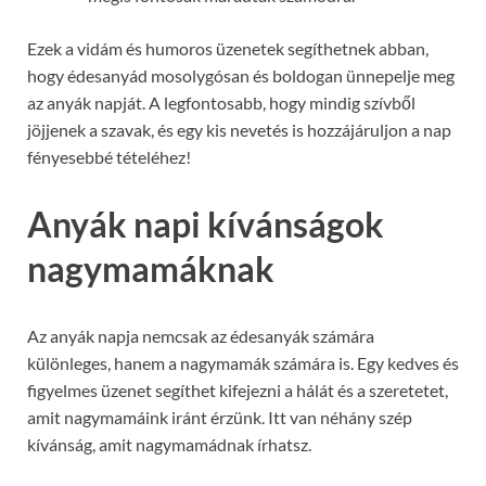
Ezek a vidám és humoros üzenetek segíthetnek abban,
hogy édesanyád mosolygósan és boldogan ünnepelje meg
az anyák napját. A legfontosabb, hogy mindig szívből
jöjjenek a szavak, és egy kis nevetés is hozzájáruljon a nap
fényesebbé tételéhez!
Anyák napi kívánságok
nagymamáknak
Az anyák napja nemcsak az édesanyák számára
különleges, hanem a nagymamák számára is. Egy kedves és
figyelmes üzenet segíthet kifejezni a hálát és a szeretetet,
amit nagymamáink iránt érzünk. Itt van néhány szép
kívánság, amit nagymamádnak írhatsz.