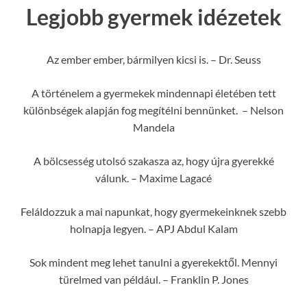
Legjobb gyermek idézetek
Az ember ember, bármilyen kicsi is. – Dr. Seuss
A történelem a gyermekek mindennapi életében tett
különbségek alapján fog megítélni bennünket. – Nelson
Mandela
A bölcsesség utolsó szakasza az, hogy újra gyerekké
válunk. – Maxime Lagacé
Feláldozzuk a mai napunkat, hogy gyermekeinknek szebb
holnapja legyen. – APJ Abdul Kalam
Sok mindent meg lehet tanulni a gyerekektől. Mennyi
türelmed van például. – Franklin P. Jones