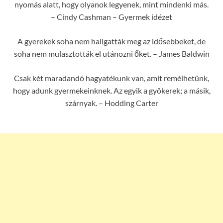
nyomás alatt, hogy olyanok legyenek, mint mindenki más.
– Cindy Cashman – Gyermek idézet
A gyerekek soha nem hallgatták meg az idősebbeket, de
soha nem mulasztották el utánozni őket. – James Baldwin
Csak két maradandó hagyatékunk van, amit remélhetünk,
hogy adunk gyermekeinknek. Az egyik a gyökerek; a másik,
szárnyak. – Hodding Carter