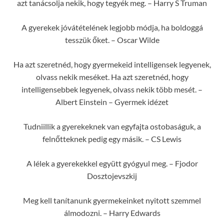
azt tanácsolja nekik, hogy tegyék meg. – Harry S Truman
A gyerekek jóvátételének legjobb módja, ha boldoggá
tesszük őket. – Oscar Wilde
Ha azt szeretnéd, hogy gyermekeid intelligensek legyenek,
olvass nekik meséket. Ha azt szeretnéd, hogy
intelligensebbek legyenek, olvass nekik több mesét. –
Albert Einstein – Gyermek idézet
Tudniillik a gyerekeknek van egyfajta ostobaságuk, a
felnőtteknek pedig egy másik. – CS Lewis
A lélek a gyerekekkel együtt gyógyul meg. – Fjodor
Dosztojevszkij
Meg kell tanítanunk gyermekeinket nyitott szemmel
álmodozni. – Harry Edwards