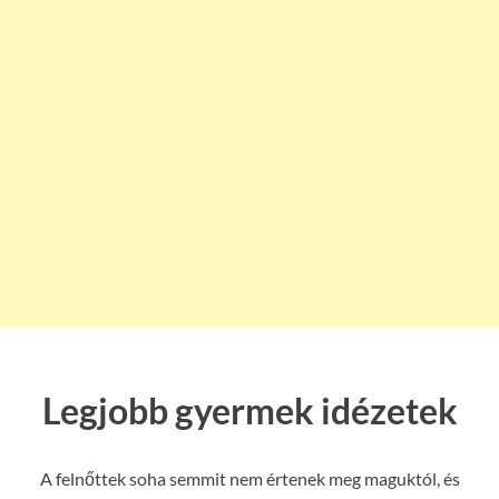
Legjobb gyermek idézetek
A felnőttek soha semmit nem értenek meg maguktól, és