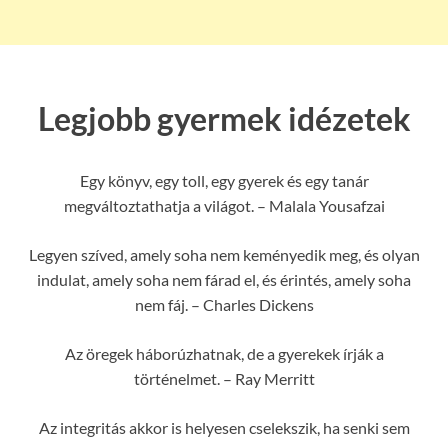
Legjobb gyermek idézetek
Egy könyv, egy toll, egy gyerek és egy tanár
megváltoztathatja a világot. – Malala Yousafzai
Legyen szíved, amely soha nem keményedik meg, és olyan
indulat, amely soha nem fárad el, és érintés, amely soha
nem fáj. – Charles Dickens
Az öregek háborúzhatnak, de a gyerekek írják a
történelmet. – Ray Merritt
Az integritás akkor is helyesen cselekszik, ha senki sem