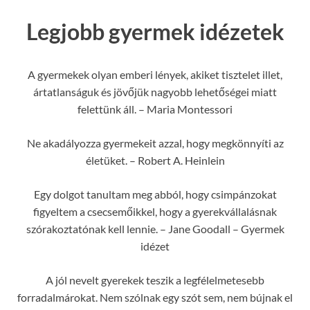
Legjobb gyermek idézetek
A gyermekek olyan emberi lények, akiket tisztelet illet,
ártatlanságuk és jövőjük nagyobb lehetőségei miatt
felettünk áll. – Maria Montessori
Ne akadályozza gyermekeit azzal, hogy megkönnyíti az
életüket. – Robert A. Heinlein
Egy dolgot tanultam meg abból, hogy csimpánzokat
figyeltem a csecsemőikkel, hogy a gyerekvállalásnak
szórakoztatónak kell lennie. – Jane Goodall – Gyermek
idézet
A jól nevelt gyerekek teszik a legfélelmetesebb
forradalmárokat. Nem szólnak egy szót sem, nem bújnak el