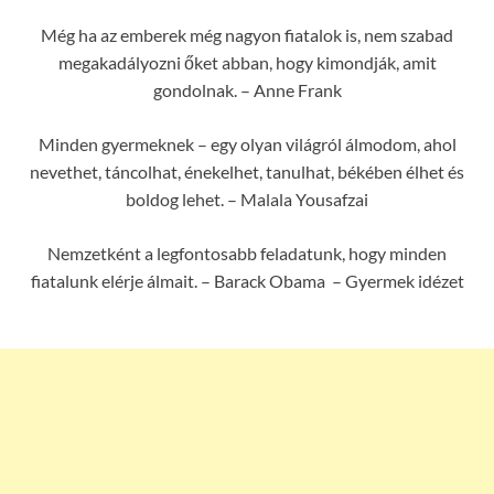
Még ha az emberek még nagyon fiatalok is, nem szabad
megakadályozni őket abban, hogy kimondják, amit
gondolnak. – Anne Frank
Minden gyermeknek – egy olyan világról álmodom, ahol
nevethet, táncolhat, énekelhet, tanulhat, békében élhet és
boldog lehet. – Malala Yousafzai
Nemzetként a legfontosabb feladatunk, hogy minden
fiatalunk elérje álmait. – Barack Obama – Gyermek idézet