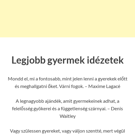
Legjobb gyermek idézetek
Mondd el, mi a fontosabb, mint jelen lenni a gyerekek előtt
és meghallgatni őket. Várni fogok. – Maxime Lagacé
A legnagyobb ajándék, amit gyermekeinek adhat, a
felelősség gyökerei és a függetlenség szárnyai. – Denis
Waitley
Vagy szülessen gyereket, vagy váljon szentté, mert végül