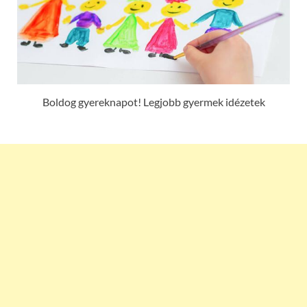
Boldog gyereknapot! Legjobb gyermek idézetek