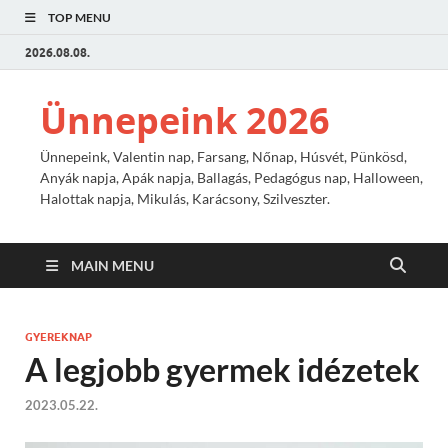
TOP MENU
2026.08.08.
Ünnepeink 2026
Ünnepeink, Valentin nap, Farsang, Nőnap, Húsvét, Pünkösd,
Anyák napja, Apák napja, Ballagás, Pedagógus nap, Halloween,
Halottak napja, Mikulás, Karácsony, Szilveszter.
MAIN MENU
GYEREKNAP
A legjobb gyermek idézetek
2023.05.22.