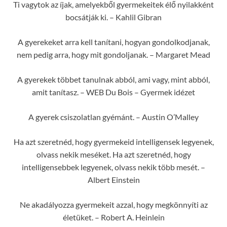
Ti vagytok az íjak, amelyekből gyermekeitek élő nyilakként
bocsátják ki. – Kahlil Gibran
A gyerekeket arra kell tanítani, hogyan gondolkodjanak,
nem pedig arra, hogy mit gondoljanak. – Margaret Mead
A gyerekek többet tanulnak abból, ami vagy, mint abból,
amit tanítasz. – WEB Du Bois – Gyermek idézet
A gyerek csiszolatlan gyémánt. – Austin O’Malley
Ha azt szeretnéd, hogy gyermekeid intelligensek legyenek,
olvass nekik meséket. Ha azt szeretnéd, hogy
intelligensebbek legyenek, olvass nekik több mesét. –
Albert Einstein
Ne akadályozza gyermekeit azzal, hogy megkönnyíti az
életüket. – Robert A. Heinlein