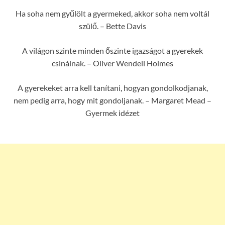
Ha soha nem gyűlölt a gyermeked, akkor soha nem voltál
szülő. – Bette Davis
A világon szinte minden őszinte igazságot a gyerekek
csinálnak. – Oliver Wendell Holmes
A gyerekeket arra kell tanítani, hogyan gondolkodjanak,
nem pedig arra, hogy mit gondoljanak. – Margaret Mead –
Gyermek idézet