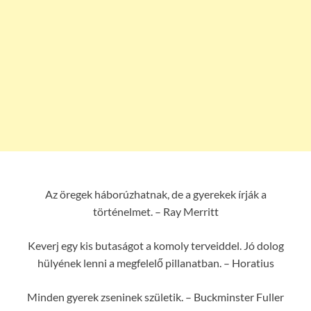
Az öregek háborúzhatnak, de a gyerekek írják a
történelmet. – Ray Merritt
Keverj egy kis butaságot a komoly terveiddel. Jó dolog
hülyének lenni a megfelelő pillanatban. – Horatius
Minden gyerek zseninek születik. – Buckminster Fuller