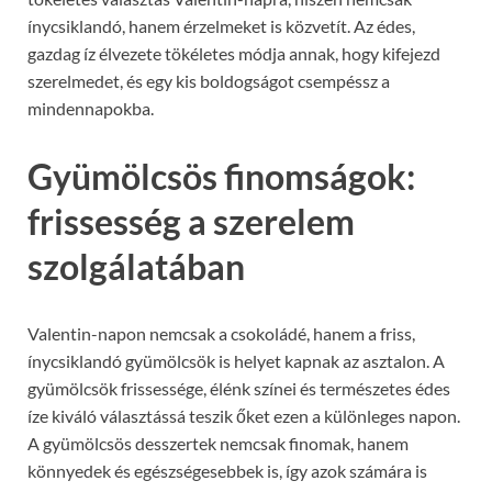
ínycsiklandó, hanem érzelmeket is közvetít. Az édes,
gazdag íz élvezete tökéletes módja annak, hogy kifejezd
szerelmedet, és egy kis boldogságot csempéssz a
mindennapokba.
Gyümölcsös finomságok:
frissesség a szerelem
szolgálatában
Valentin-napon nemcsak a csokoládé, hanem a friss,
ínycsiklandó gyümölcsök is helyet kapnak az asztalon. A
gyümölcsök frissessége, élénk színei és természetes édes
íze kiváló választássá teszik őket ezen a különleges napon.
A gyümölcsös desszertek nemcsak finomak, hanem
könnyedek és egészségesebbek is, így azok számára is