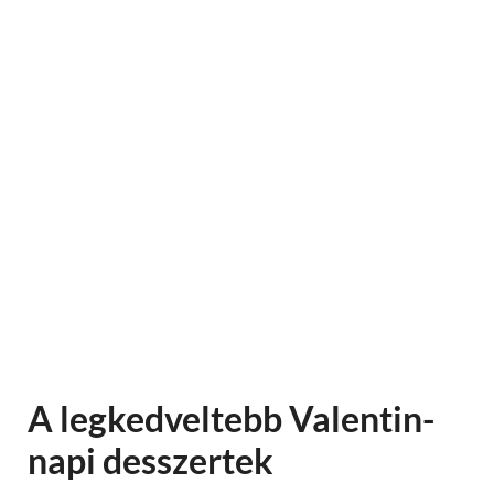
A legkedveltebb Valentin-
napi desszertek