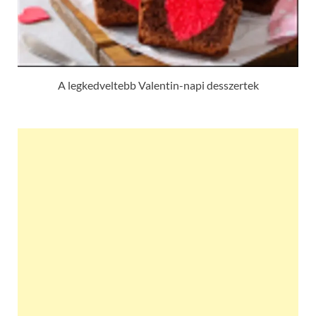
A legkedveltebb Valentin-napi desszertek