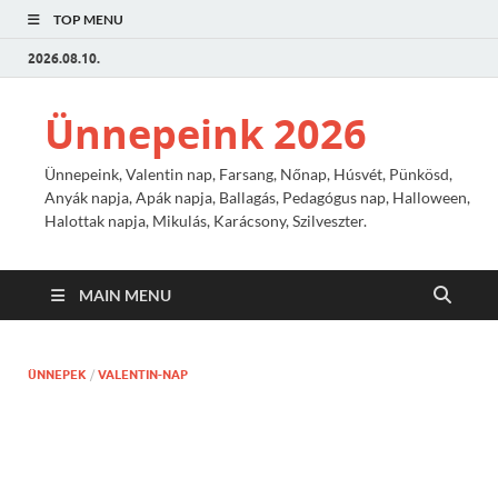
TOP MENU
2026.08.10.
Ünnepeink 2026
Ünnepeink, Valentin nap, Farsang, Nőnap, Húsvét, Pünkösd,
Anyák napja, Apák napja, Ballagás, Pedagógus nap, Halloween,
Halottak napja, Mikulás, Karácsony, Szilveszter.
MAIN MENU
ÜNNEPEK
/
VALENTIN-NAP