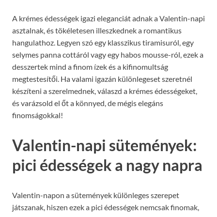
A krémes édességek igazi eleganciát adnak a Valentin-napi
asztalnak, és tökéletesen illeszkednek a romantikus
hangulathoz. Legyen szó egy klasszikus tiramisuról, egy
selymes panna cottáról vagy egy habos mousse-ról, ezek a
desszertek mind a finom ízek és a kifinomultság
megtestesítői. Ha valami igazán különlegeset szeretnél
készíteni a szerelmednek, válaszd a krémes édességeket,
és varázsold el őt a könnyed, de mégis elegáns
finomságokkal!
Valentin-napi sütemények:
pici édességek a nagy napra
Valentin-napon a sütemények különleges szerepet
játszanak, hiszen ezek a pici édességek nemcsak finomak,