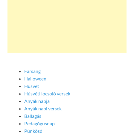
Farsang
Halloween
Húsvét
Húsvéti locsoló versek
Anyák napja
Anyák napi versek
Ballagás
Pedagógusnap
Pünkösd