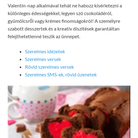
Valentin-nap alkalmával tehát ne habozz kísérletezni a
különleges édességekkel, legyen szó csokoládéról,
gyümölcsről vagy krémes finomságokról! A személyre
szabott desszertek és a kreatív díszítések garantáltan
felejthetetlenné teszik az ünnepet.
Szerelmes idézetek
Szerelmes versek
Rövid szerelmes versek
Szerelmes SMS-ek, rövid üzenetek