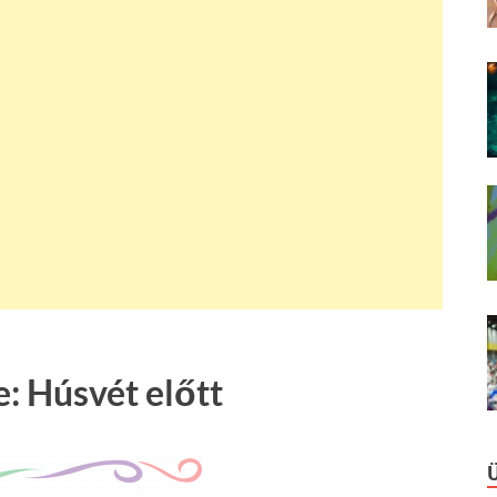
: Húsvét előtt