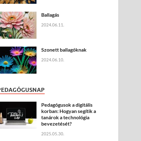
Ballagás
2024.06.11.
Szonett ballagóknak
2024.06.10.
PEDAGÓGUSNAP
Pedagógusok a digitális
korban: Hogyan segítik a
tanárok a technológia
bevezetését?
2025.05.30.