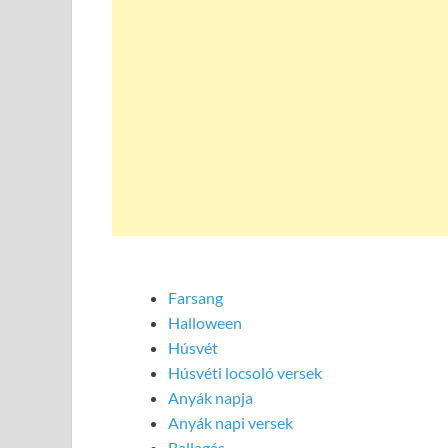
Farsang
Halloween
Húsvét
Húsvéti locsoló versek
Anyák napja
Anyák napi versek
Ballagás