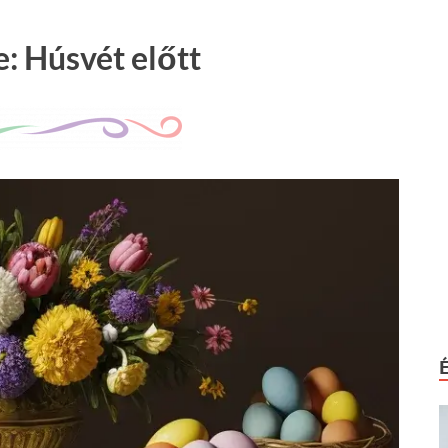
: Húsvét előtt