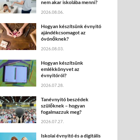
nem akar iskolába menni?
2026.08.06.
Hogyan készítsünk évnyitó
ajándékcsomagot az
óvónőknek?
2026.08.03.
Hogyan készítsünk
emlékkönyvet az
évnyitóról?
2026.07.28.
Tanévnyitó beszédek
szülőknek – hogyan
fogalmazzuk meg?
2026.07.27.
Iskolai évnyitó és a digitális