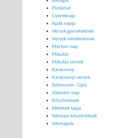
Pünkösd
Gyereknap
Apák napja
Versek gyerekeknek
Versek mindenkinek
Márton-nap
Mikulás
Mikulás versek
Karácsony
Karácsonyi versek
Szilveszter- Újév
Valentin-nap
Köszöntések
Idézetek lapja
Névnapi köszöntések
Névnapok