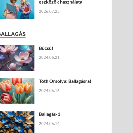
eszközök használata
2026.07.25.
BALLAGÁS
Búcsú!
2024.06.21.
Tóth Orsolya: Ballagásra!
2024.06.16.
Ballagás-1
2024.06.14.