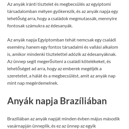
Az anyák iránti tisztelet és megbecsülés az egyiptomi
társadalomban mélyen gyökerezik, és az anyák napja egy
lehetőség arra, hogy a családok megmutassák, mennyire
fontosak számukra az édesanyák.
Az anyák napja Egyiptomban tehát nemcsak egy családi
esemény, hanem egy fontos társadalmi és vallási alkalom
is, amikor mindenki tisztelettel adózik az édesanyáknak.
Az ünnep segít megerősíteni a családi kötelékeket, és
lehetőséget ad arra, hogy az emberek megéljék a
szeretetet, a hálát és a megbecsülést, amit az anyák nap
mint nap megérdemelnek.
Anyák napja Brazíliában
Brazíliában az anyák napját minden évben május második
vasárnapján ünneplik, és ez az ünnep az egyik