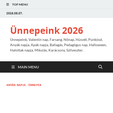
TOP MENU
2026.08.07.
Ünnepeink 2026
Ünnepeink, Valentin nap, Farsang, Nőnap, Húsvét, Pünkösd,
Anyák napja, Apák napja, Ballagás, Pedagógus nap, Halloween,
Halottak napja, Mikulás, Karácsony, Szilveszter.
MAIN MENU
ANYÁK NAPJA
/
ÜNNEPEK