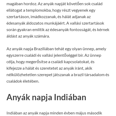
magában hordoz. Az anyák napját követően sok család
ellátogat a templomokba, hogy részt vegyenek egy
szertartáson, imádkozzanak, és hálát adjanak az
édesanyák áldozatos munkájáért. A vallási szertartások
során gyakran említik az édesanyák fontosságát, és kérnek
áldást az anyák számára.
Az anyák napja Brazíliában tehát egy olyan ünnep, amely
egyszerre családi és vallási jelentőséggel bír. Az ünnep
célja, hogy megerősítse a családi kapcsolatokat, és
kifejezze a hálát és szeretetet az anyák iránt, akik
nélkülözhetetlen szerepet játszanak a brazil társadalom és
családok életében.
Anyák napja Indiában
Indiában az anyák napja minden évben május második