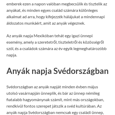
emberek ezen a napon valóban megbecsülik és tisztelik az
anyákat, és minden egyes család számára különleges
alkalmat ad arra, hogy kifejezzék hálájukat a mindennapi
áldozatos munkáért, amit az anyák végeznek.
Az anyák napja Mexikóban tehát egy igazi ünnepi
esemény, amely a szeretetről, tiszteletről és közösségről
szól, és a családok számára az év egyik legmeghatározóbb
napja.
Anyák napja Svédországban
Svédországban az anyák napját minden évben május
utolsó vasárnapján ünneplik, és bár az ünnep némileg
fiatalabb hagyománynak számít, mint más országokban,
rendkívül fontos szerepet játszik a svéd kultúrában. Az
anyák napja Svédországban nemcsak egy családi ünnep,