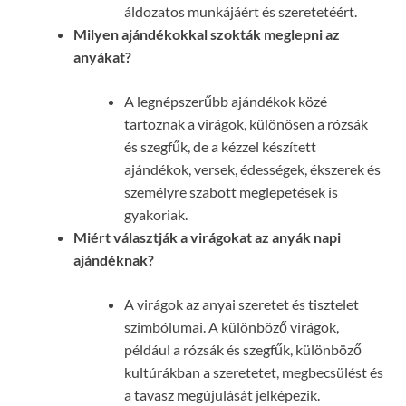
áldozatos munkájáért és szeretetéért.
Milyen ajándékokkal szokták meglepni az
anyákat?
A legnépszerűbb ajándékok közé
tartoznak a virágok, különösen a rózsák
és szegfűk, de a kézzel készített
ajándékok, versek, édességek, ékszerek és
személyre szabott meglepetések is
gyakoriak.
Miért választják a virágokat az anyák napi
ajándéknak?
A virágok az anyai szeretet és tisztelet
szimbólumai. A különböző virágok,
például a rózsák és szegfűk, különböző
kultúrákban a szeretetet, megbecsülést és
a tavasz megújulását jelképezik.