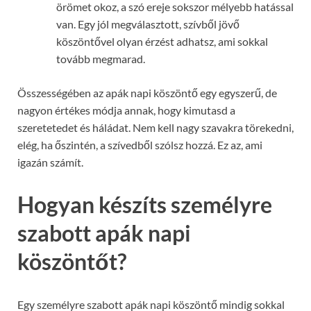
örömet okoz, a szó ereje sokszor mélyebb hatással
van. Egy jól megválasztott, szívből jövő
köszöntővel olyan érzést adhatsz, ami sokkal
tovább megmarad.
Összességében az apák napi köszöntő egy egyszerű, de
nagyon értékes módja annak, hogy kimutasd a
szeretetedet és háládat. Nem kell nagy szavakra törekedni,
elég, ha őszintén, a szívedből szólsz hozzá. Ez az, ami
igazán számít.
Hogyan készíts személyre
szabott apák napi
köszöntőt?
Egy személyre szabott apák napi köszöntő mindig sokkal