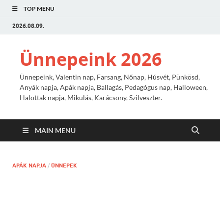
TOP MENU
2026.08.09.
Ünnepeink 2026
Ünnepeink, Valentin nap, Farsang, Nőnap, Húsvét, Pünkösd,
Anyák napja, Apák napja, Ballagás, Pedagógus nap, Halloween,
Halottak napja, Mikulás, Karácsony, Szilveszter.
MAIN MENU
APÁK NAPJA
/
ÜNNEPEK