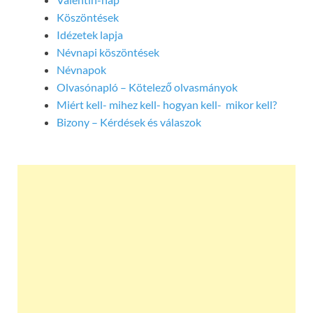
Köszöntések
Idézetek lapja
Névnapi köszöntések
Névnapok
Olvasónapló – Kötelező olvasmányok
Miért kell- mihez kell- hogyan kell- mikor kell?
Bizony – Kérdések és válaszok