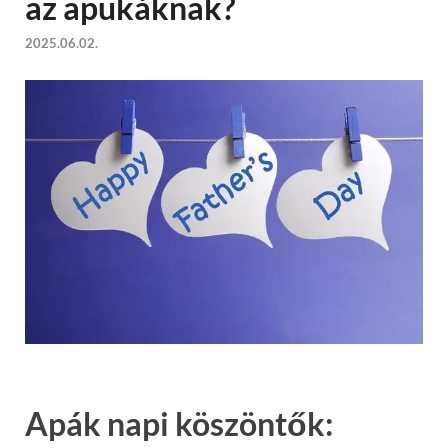
az apukáknak?
2025.06.02.
Apák napi köszöntők: