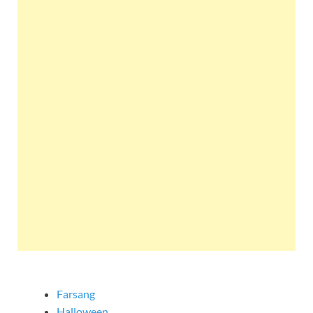
Farsang
Halloween