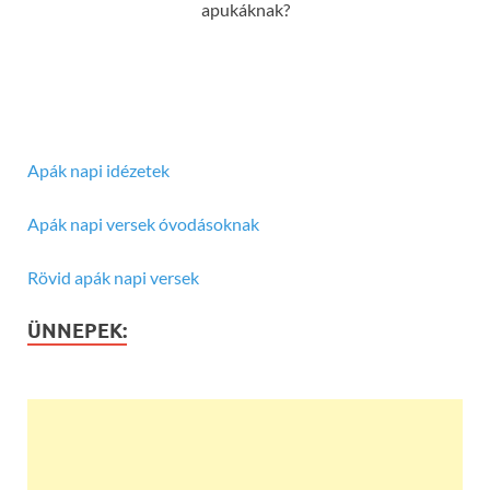
apukáknak?
Apák napi idézetek
Apák napi versek óvodásoknak
Rövid apák napi versek
ÜNNEPEK: