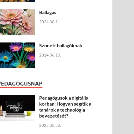
Ballagás
2024.06.11.
Szonett ballagóknak
2024.06.10.
PEDAGÓGUSNAP
Pedagógusok a digitális
korban: Hogyan segítik a
tanárok a technológia
bevezetését?
2025.05.30.