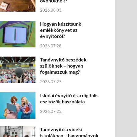
óvónőknek?
2026.08.03.
Hogyan készítsünk
emlékkönyvet az
évnyitóról?
2026.07.28.
Tanévnyitó beszédek
szülőknek – hogyan
fogalmazzuk meg?
2026.07.27.
Iskolai évnyitó és a digitális
eszközök használata
2026.07.25.
Tanévnyitó a vidéki
iskolákban – hagyományok