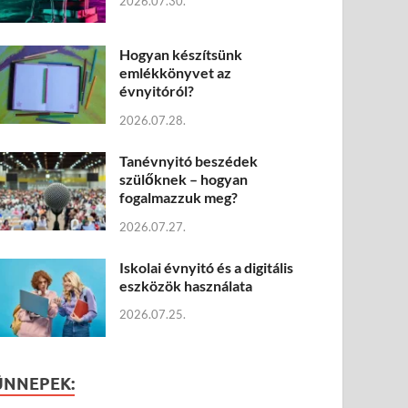
2026.07.30.
Hogyan készítsünk
emlékkönyvet az
évnyitóról?
2026.07.28.
Tanévnyitó beszédek
szülőknek – hogyan
fogalmazzuk meg?
2026.07.27.
Iskolai évnyitó és a digitális
eszközök használata
2026.07.25.
ÜNNEPEK: