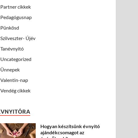
Partner cikkek
Pedagógusnap
Pünkösd
Szilveszter- Újév
Tanévnyitó
Uncategorized
Ünnepek
Valentin-nap
Vendég cikkek
ÉVNYITÓRA
Hogyan készítsünk évnyitó
ajándékcsomagot az