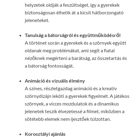
helyzetek oldják a feszültséget, így a gyerekek
biztonságosan élhetik át a kicsit hátborzongató
jeleneteket.
Tanulság a bátorságról és együttműködésről
A történet során a gyerekek és a szörnyek együtt
oldanak meg problémákat, ami segít a fiatal
nézőknek megérteni a barátság, az összetartás és
a bátorság fontosságát.
Animáció és vizuális élmény
A színes, részletgazdag animáció és a kreatív
szörnydizájn leköti a gyerekek figyelmét. A játékos
szörnyek, a vicces mozdulatok és a dinamikus
jelenetek teszik élvezetessé a filmet, miközben a
sötétebb elemek nem ijesztőek túlzottan.
Korosztályi ajánlás