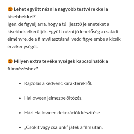
Lehet együtt nézni a nagyobb testvérekkel a
kisebbekkel?
Igen, de figyelj arra, hogy a túl ijesztő jeleneteket a
kisebbek elkerüljék. Együtt nézni jó lehetőség a családi
élményre, de a filmválasztásnál vedd figyelembe a kicsik
érzékenységét.
Milyen extra tevékenységek kapcsolhatók a
filmnézéshez?
Rajzolás a kedvenc karakterekről.
Halloween jelmezbe öltözés.
Házi Halloween dekorációk készítése.
„Csokit vagy csalunk” játék a film után.