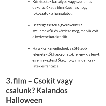
Készítsetek kastélyos vagy szellemes
dekorációkat a filmnézéshez, hogy
fokozzátok a hangulatot.
Beszélgessetek a gyerekekkel a
szellemekről, és kérdezd meg, melyik volt
a kedvenc karakterük.
Ha a kicsik megijednek a sötétebb
jelenetektől, kapcsoljatok fel egy kis fényt,
és emlékeztesd őket, hogy minden csak
játék és fantázia.
3. film – Csokit vagy
csalunk? Kalandos
Halloween