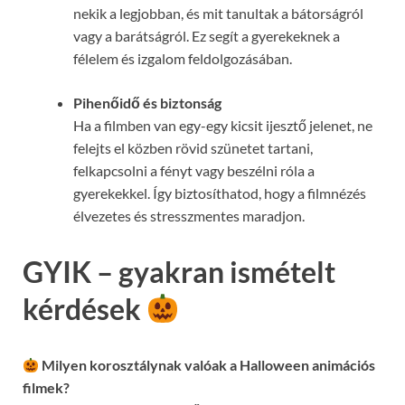
nekik a legjobban, és mit tanultak a bátorságról
vagy a barátságról. Ez segít a gyerekeknek a
félelem és izgalom feldolgozásában.
Pihenőidő és biztonság
Ha a filmben van egy-egy kicsit ijesztő jelenet, ne
felejts el közben rövid szünetet tartani,
felkapcsolni a fényt vagy beszélni róla a
gyerekekkel. Így biztosíthatod, hogy a filmnézés
élvezetes és stresszmentes maradjon.
GYIK – gyakran ismételt
kérdések
Milyen korosztálynak valóak a Halloween animációs
filmek?