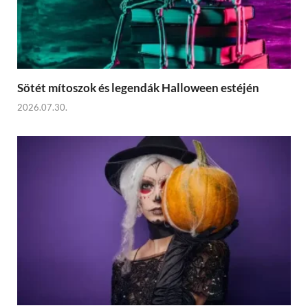
Sötét mítoszok és legendák Halloween estéjén
2026.07.30.