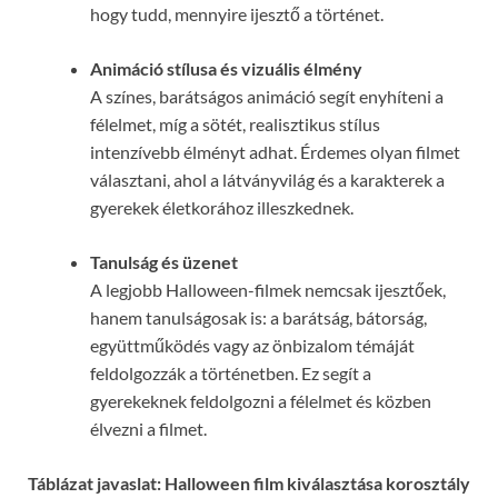
hogy tudd, mennyire ijesztő a történet.
Animáció stílusa és vizuális élmény
A színes, barátságos animáció segít enyhíteni a
félelmet, míg a sötét, realisztikus stílus
intenzívebb élményt adhat. Érdemes olyan filmet
választani, ahol a látványvilág és a karakterek a
gyerekek életkorához illeszkednek.
Tanulság és üzenet
A legjobb Halloween-filmek nemcsak ijesztőek,
hanem tanulságosak is: a barátság, bátorság,
együttműködés vagy az önbizalom témáját
feldolgozzák a történetben. Ez segít a
gyerekeknek feldolgozni a félelmet és közben
élvezni a filmet.
Táblázat javaslat: Halloween film kiválasztása korosztály