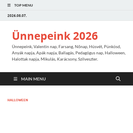
TOP MENU
2026.08.07.
Ünnepeink 2026
Ünnepeink, Valentin nap, Farsang, Nőnap, Húsvét, Pünkösd,
Anyák napja, Apák napja, Ballagás, Pedagógus nap, Halloween,
Halottak napja, Mikulás, Karácsony, Szilveszter.
MAIN MENU
HALLOWEEN