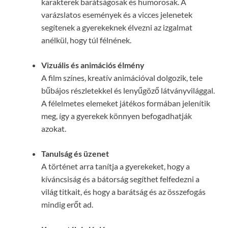
karakterek barátságosak és humorosak. A
varázslatos események és a vicces jelenetek
segítenek a gyerekeknek élvezni az izgalmat
anélkül, hogy túl félnének.
Vizuális és animációs élmény
A film színes, kreatív animációval dolgozik, tele
bűbájos részletekkel és lenyűgöző látványvilággal.
A félelmetes elemeket játékos formában jelenítik
meg, így a gyerekek könnyen befogadhatják
azokat.
Tanulság és üzenet
A történet arra tanítja a gyerekeket, hogy a
kíváncsiság és a bátorság segíthet felfedezni a
világ titkait, és hogy a barátság és az összefogás
mindig erőt ad.