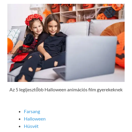
Az 5 legijesztőbb Halloween animációs film gyerekeknek
Farsang
Halloween
Húsvét