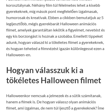
korosztálynak. Néhány film túl félelmetes lehet a kisebb
gyerekeknek, míg mások pont megfelelően izgalmasak,
humorosak és kreatívak. Ebben a cikkben bemutatjuk az 5
legijesztőbb, mégis gyerekbarát Halloween animációs
filmet, amelyek garantáltan lekötik a figyelmet, nevetést és
egy kis borzongást is hoznak a szobába. Emellett tippeket
adunk, hogyan válaszd ki a tökéletes filmet a gyerekeknek,
és hogyan teheted a filmnézést igazán különlegessé ezen a
Halloween-en.
Hogyan válasszuk ki a
tökéletes Halloween filmet
Halloweenkor nemcsak a jelmezek és a sütik számítanak,
hanem a filmek is. De hogyan válassz olyan animációs
filmet, ami izgalmas, de nem túl ijesztő a gyerekeknek? Íme