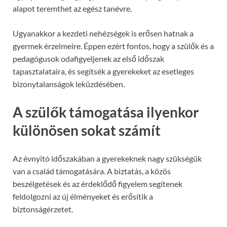
alapot teremthet az egész tanévre.
Ugyanakkor a kezdeti nehézségek is erősen hatnak a
gyermek érzelmeire. Éppen ezért fontos, hogy a szülők és a
pedagógusok odafigyeljenek az első időszak
tapasztalataira, és segítsék a gyerekeket az esetleges
bizonytalanságok leküzdésében.
A szülők támogatása ilyenkor
különösen sokat számít
Az évnyitó időszakában a gyerekeknek nagy szükségük
van a család támogatására. A biztatás, a közös
beszélgetések és az érdeklődő figyelem segítenek
feldolgozni az új élményeket és erősítik a
biztonságérzetet.