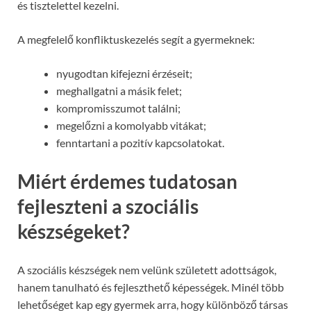
és tisztelettel kezelni.
A megfelelő konfliktuskezelés segít a gyermeknek:
nyugodtan kifejezni érzéseit;
meghallgatni a másik felet;
kompromisszumot találni;
megelőzni a komolyabb vitákat;
fenntartani a pozitív kapcsolatokat.
Miért érdemes tudatosan
fejleszteni a szociális
készségeket?
A szociális készségek nem velünk született adottságok,
hanem tanulható és fejleszthető képességek. Minél több
lehetőséget kap egy gyermek arra, hogy különböző társas