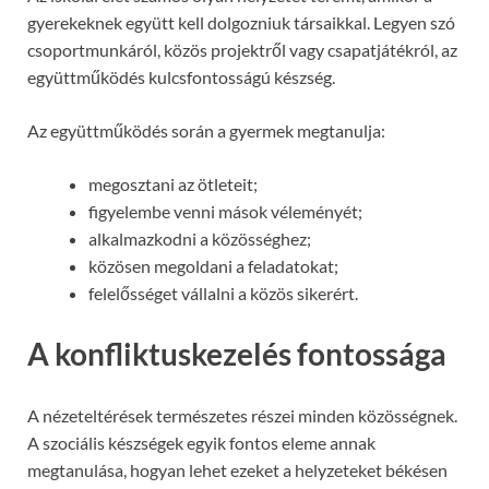
gyerekeknek együtt kell dolgozniuk társaikkal. Legyen szó
csoportmunkáról, közös projektről vagy csapatjátékról, az
együttműködés kulcsfontosságú készség.
Az együttműködés során a gyermek megtanulja:
megosztani az ötleteit;
figyelembe venni mások véleményét;
alkalmazkodni a közösséghez;
közösen megoldani a feladatokat;
felelősséget vállalni a közös sikerért.
A konfliktuskezelés fontossága
A nézeteltérések természetes részei minden közösségnek.
A szociális készségek egyik fontos eleme annak
megtanulása, hogyan lehet ezeket a helyzeteket békésen