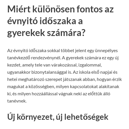
Miért különösen fontos az
évnyitó időszaka a
gyerekek számára?
Az évnyitó időszaka sokkal többet jelent egy ünnepélyes
tanévkezdő rendezvénynél. A gyerekek számára ez egy új
kezdet, amely tele van várakozással, izgalommal,
ugyanakkor bizonytalansággal is. Az iskola első napjai és
hetei meghatározó szerepet játszanak abban, hogyan érzik
magukat a közösségben, milyen kapcsolatokat alakítanak
ki, és milyen hozzáállással vágnak neki az előttük álló
tanévnek.
Új környezet, új lehetőségek