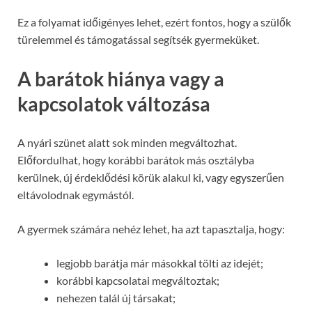
Ez a folyamat időigényes lehet, ezért fontos, hogy a szülők
türelemmel és támogatással segítsék gyermeküket.
A barátok hiánya vagy a
kapcsolatok változása
A nyári szünet alatt sok minden megváltozhat.
Előfordulhat, hogy korábbi barátok más osztályba
kerülnek, új érdeklődési körük alakul ki, vagy egyszerűen
eltávolodnak egymástól.
A gyermek számára nehéz lehet, ha azt tapasztalja, hogy:
legjobb barátja már másokkal tölti az idejét;
korábbi kapcsolatai megváltoztak;
nehezen talál új társakat;