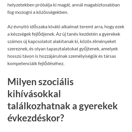
helyzetekben próbálja ki magát, annál magabiztosabban
fog mozogni a közösségekben.
Az évnyitó időszaka kiváló alkalmat teremt arra, hogy ezek
a készségek fejlődjenek. Az új tanév kezdetén a gyerekek
számos új kapcsolatot alakítanak ki, közös élményeket
szereznek, és olyan tapasztalatokat gyűjtenek, amelyek
hosszú távon is hozzájárulnak személyiségük és társas
kompetenciáik fejlődéséhez.
Milyen szociális
kihívásokkal
találkozhatnak a gyerekek
évkezdéskor?