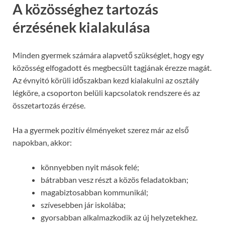
A közösséghez tartozás
érzésének kialakulása
Minden gyermek számára alapvető szükséglet, hogy egy
közösség elfogadott és megbecsült tagjának érezze magát.
Az évnyitó körüli időszakban kezd kialakulni az osztály
légköre, a csoporton belüli kapcsolatok rendszere és az
összetartozás érzése.
Ha a gyermek pozitív élményeket szerez már az első
napokban, akkor:
könnyebben nyit mások felé;
bátrabban vesz részt a közös feladatokban;
magabiztosabban kommunikál;
szívesebben jár iskolába;
gyorsabban alkalmazkodik az új helyzetekhez.