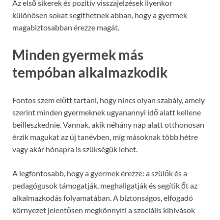
Az első sikerek és pozitív visszajelzések ilyenkor
különösen sokat segíthetnek abban, hogy a gyermek
magabiztosabban érezze magát.
Minden gyermek más
tempóban alkalmazkodik
Fontos szem előtt tartani, hogy nincs olyan szabály, amely
szerint minden gyermeknek ugyanannyi idő alatt kellene
beilleszkednie. Vannak, akik néhány nap alatt otthonosan
érzik magukat az új tanévben, míg másoknak több hétre
vagy akár hónapra is szükségük lehet.
A legfontosabb, hogy a gyermek érezze: a szülők és a
pedagógusok támogatják, meghallgatják és segítik őt az
alkalmazkodás folyamatában. A biztonságos, elfogadó
környezet jelentősen megkönnyíti a szociális kihívások