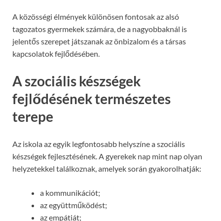
A közösségi élmények különösen fontosak az alsó
tagozatos gyermekek számára, de a nagyobbaknál is
jelentős szerepet játszanak az önbizalom és a társas
kapcsolatok fejlődésében.
A szociális készségek
fejlődésének természetes
terepe
Az iskola az egyik legfontosabb helyszíne a szociális
készségek fejlesztésének. A gyerekek nap mint nap olyan
helyzetekkel találkoznak, amelyek során gyakorolhatják:
a kommunikációt;
az együttműködést;
az empátiát;