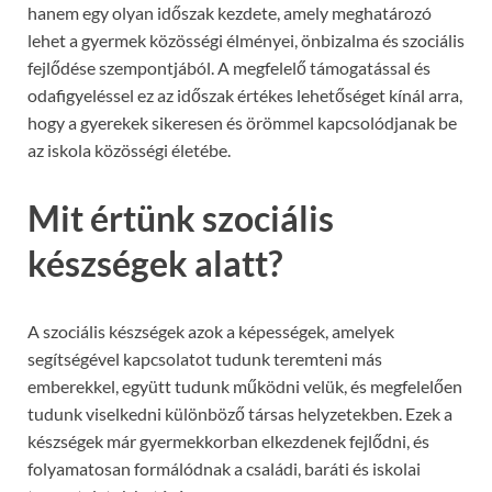
hanem egy olyan időszak kezdete, amely meghatározó
lehet a gyermek közösségi élményei, önbizalma és szociális
fejlődése szempontjából. A megfelelő támogatással és
odafigyeléssel ez az időszak értékes lehetőséget kínál arra,
hogy a gyerekek sikeresen és örömmel kapcsolódjanak be
az iskola közösségi életébe.
Mit értünk szociális
készségek alatt?
A szociális készségek azok a képességek, amelyek
segítségével kapcsolatot tudunk teremteni más
emberekkel, együtt tudunk működni velük, és megfelelően
tudunk viselkedni különböző társas helyzetekben. Ezek a
készségek már gyermekkorban elkezdenek fejlődni, és
folyamatosan formálódnak a családi, baráti és iskolai