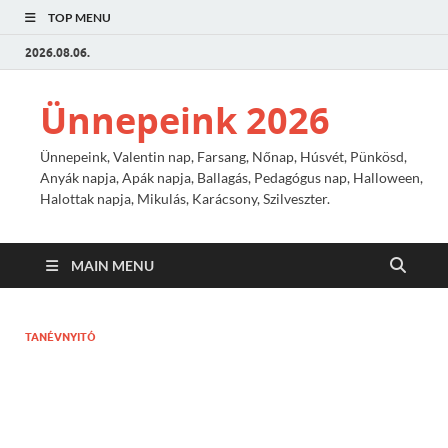
TOP MENU
2026.08.06.
Ünnepeink 2026
Ünnepeink, Valentin nap, Farsang, Nőnap, Húsvét, Pünkösd,
Anyák napja, Apák napja, Ballagás, Pedagógus nap, Halloween,
Halottak napja, Mikulás, Karácsony, Szilveszter.
MAIN MENU
TANÉVNYITÓ