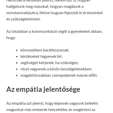
hallgatunk meg másokat, hogyan reagálunk a
mondanivalójukra, illetve hogyan fejezzük ki érzéseinket
és szükségleteinket.
Az iskolában a kommunikáció segíti a gyerekeket abban,
hogy:
könnyebben barátkozzanak;
kérdéseket tegyenek fel;
segítséget kérjenek, ha szükséges;
részt vegyenek a közös beszélgetésekben;
magabiztosabban szerepeljenek mások előtt.
Az empátia jelentősége
Az empátia azt jelenti, hogy képesek vagyunk beleélni
magunkat más emberek helyzetébe, és megérteni az