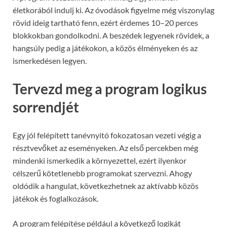
életkorából indulj ki. Az óvodások figyelme még viszonylag
rövid ideig tartható fenn, ezért érdemes 10–20 perces
blokkokban gondolkodni. A beszédek legyenek rövidek, a
hangsúly pedig a játékokon, a közös élményeken és az
ismerkedésen legyen.
Tervezd meg a program logikus
sorrendjét
Egy jól felépített tanévnyitó fokozatosan vezeti végig a
résztvevőket az eseményeken. Az első percekben még
mindenki ismerkedik a környezettel, ezért ilyenkor
célszerű kötetlenebb programokat szervezni. Ahogy
oldódik a hangulat, következhetnek az aktívabb közös
játékok és foglalkozások.
A program felépítése például a következő logikát