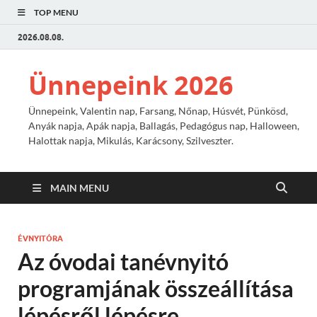
TOP MENU
2026.08.08.
Ünnepeink 2026
Ünnepeink, Valentin nap, Farsang, Nőnap, Húsvét, Pünkösd,
Anyák napja, Apák napja, Ballagás, Pedagógus nap, Halloween,
Halottak napja, Mikulás, Karácsony, Szilveszter.
MAIN MENU
ÉVNYITÓRA
Az óvodai tanévnyitó
programjának összeállítása
lépésről lépésre