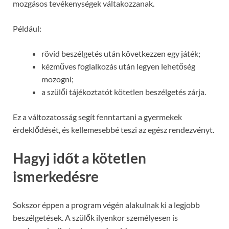
mozgásos tevékenységek váltakozzanak.
Például:
rövid beszélgetés után következzen egy játék;
kézműves foglalkozás után legyen lehetőség
mozogni;
a szülői tájékoztatót kötetlen beszélgetés zárja.
Ez a változatosság segít fenntartani a gyermekek
érdeklődését, és kellemesebbé teszi az egész rendezvényt.
Hagyj időt a kötetlen
ismerkedésre
Sokszor éppen a program végén alakulnak ki a legjobb
beszélgetések. A szülők ilyenkor személyesen is