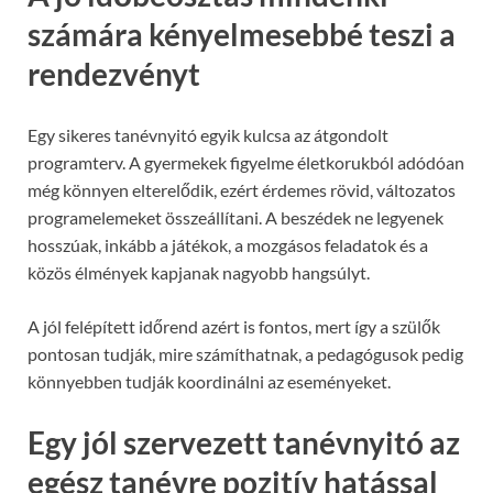
számára kényelmesebbé teszi a
rendezvényt
Egy sikeres tanévnyitó egyik kulcsa az átgondolt
programterv. A gyermekek figyelme életkorukból adódóan
még könnyen elterelődik, ezért érdemes rövid, változatos
programelemeket összeállítani. A beszédek ne legyenek
hosszúak, inkább a játékok, a mozgásos feladatok és a
közös élmények kapjanak nagyobb hangsúlyt.
A jól felépített időrend azért is fontos, mert így a szülők
pontosan tudják, mire számíthatnak, a pedagógusok pedig
könnyebben tudják koordinálni az eseményeket.
Egy jól szervezett tanévnyitó az
egész tanévre pozitív hatással