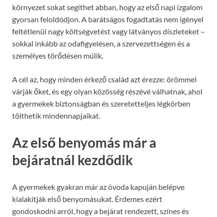
környezet sokat segíthet abban, hogy az első napi izgalom
gyorsan feloldódjon. A barátságos fogadtatás nem igényel
feltétlenül nagy költségvetést vagy látványos díszleteket –
sokkal inkább az odafigyelésen, a szervezettségen és a
személyes törődésen múlik.
A cél az, hogy minden érkező család azt érezze: örömmel
várják őket, és egy olyan közösség részévé válhatnak, ahol
a gyermekek biztonságban és szeretetteljes légkörben
tölthetik mindennapjaikat.
Az első benyomás már a
bejáratnál kezdődik
A gyermekek gyakran már az óvoda kapuján belépve
kialakítják első benyomásukat. Érdemes ezért
gondoskodni arról, hogy a bejárat rendezett, színes és