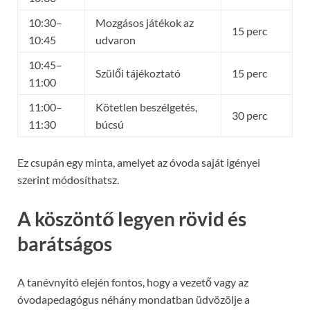
10:30–
Mozgásos játékok az
15 perc
10:45
udvaron
10:45–
Szülői tájékoztató
15 perc
11:00
11:00–
Kötetlen beszélgetés,
30 perc
11:30
búcsú
Ez csupán egy minta, amelyet az óvoda saját igényei
szerint módosíthatsz.
A köszöntő legyen rövid és
barátságos
A tanévnyitó elején fontos, hogy a vezető vagy az
óvodapedagógus néhány mondatban üdvözölje a