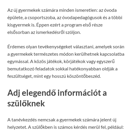
Az új gyermekek számára minden ismeretlen: az óvoda
épülete, a csoportszoba, az óvodapedagógusok és a többi
kisgyermek is. Éppen ezért a program első része
elsősorban az ismerkedésről szóljon.
Érdemes olyan tevékenységeket választani, amelyek során
a gyermekek természetes módon kerülhetnek kapcsolatba
egymással. A közös játékok, körjátékok vagy egyszerű
bemutatkozó feladatok sokkal hatékonyabban oldják a
feszültséget, mint egy hosszú köszöntőbeszéd.
Adj elegendő információt a
szülőknek
A tanévkezdés nemcsak a gyermekek számára jelent új
helyzetet. A szülőkben is számos kérdés merül fel, például: