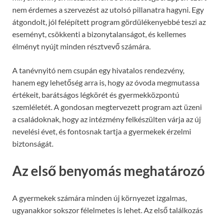
nem érdemes a szervezést az utolsó pillanatra hagyni. Egy
átgondolt, jól felépített program gördülékenyebbé teszi az
eseményt, csökkenti a bizonytalanságot, és kellemes
élményt nyújt minden résztvevő számára.
A tanévnyitó nem csupán egy hivatalos rendezvény,
hanem egy lehetőség arra is, hogy az óvoda megmutassa
értékeit, barátságos légkörét és gyermekközpontú
szemléletét. A gondosan megtervezett program azt üzeni
a családoknak, hogy az intézmény felkészülten várja az új
nevelési évet, és fontosnak tartja a gyermekek érzelmi
biztonságát.
Az első benyomás meghatározó
A gyermekek számára minden új környezet izgalmas,
ugyanakkor sokszor félelmetes is lehet. Az első találkozás