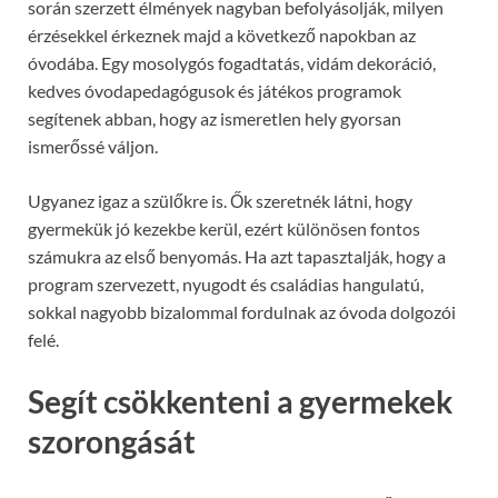
során szerzett élmények nagyban befolyásolják, milyen
érzésekkel érkeznek majd a következő napokban az
óvodába. Egy mosolygós fogadtatás, vidám dekoráció,
kedves óvodapedagógusok és játékos programok
segítenek abban, hogy az ismeretlen hely gyorsan
ismerőssé váljon.
Ugyanez igaz a szülőkre is. Ők szeretnék látni, hogy
gyermekük jó kezekbe kerül, ezért különösen fontos
számukra az első benyomás. Ha azt tapasztalják, hogy a
program szervezett, nyugodt és családias hangulatú,
sokkal nagyobb bizalommal fordulnak az óvoda dolgozói
felé.
Segít csökkenteni a gyermekek
szorongását