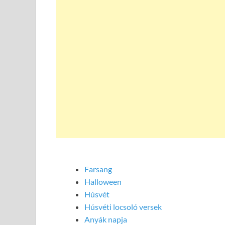
Farsang
Halloween
Húsvét
Húsvéti locsoló versek
Anyák napja