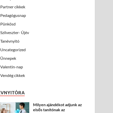
Partner cikkek
Pedagógusnap
Pünkösd
Szilveszter- Újév
Tanévnyitó
Uncategorized
Ünnepek
Valentin-nap
Vendég cikkek
ÉVNYITÓRA
Milyen ajándékot adjunk az
elsős tanítónak az