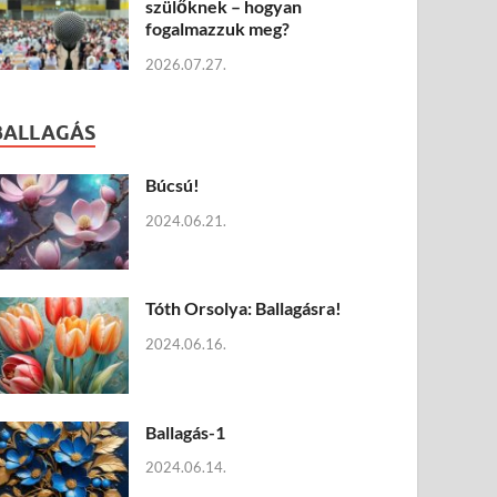
szülőknek – hogyan
fogalmazzuk meg?
2026.07.27.
BALLAGÁS
Búcsú!
2024.06.21.
Tóth Orsolya: Ballagásra!
2024.06.16.
Ballagás-1
2024.06.14.