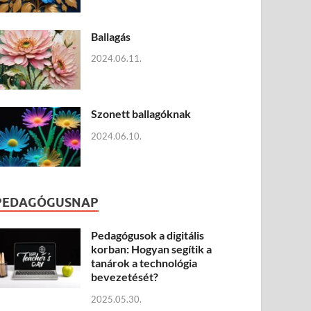
Ballagás
2024.06.11.
Szonett ballagóknak
2024.06.10.
PEDAGÓGUSNAP
Pedagógusok a digitális
korban: Hogyan segítik a
tanárok a technológia
bevezetését?
2025.05.30.