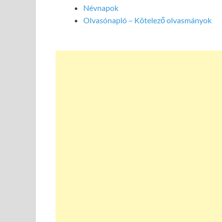
Névnapok
Olvasónapló – Kötelező olvasmányok