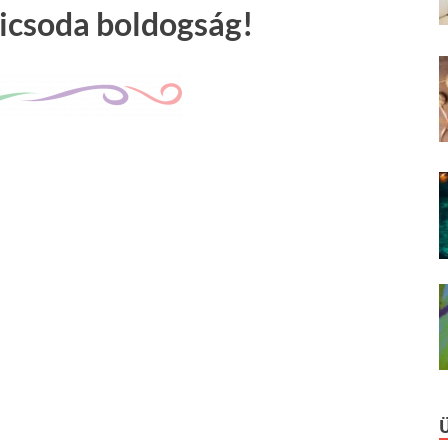
icsoda boldogság!