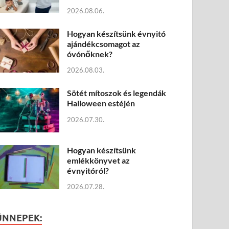
2026.08.06.
Hogyan készítsünk évnyitó
ajándékcsomagot az
óvónőknek?
2026.08.03.
Sötét mítoszok és legendák
Halloween estéjén
2026.07.30.
Hogyan készítsünk
emlékkönyvet az
évnyitóról?
2026.07.28.
ÜNNEPEK: