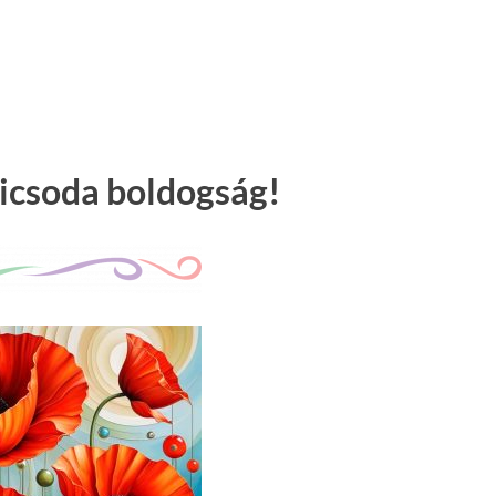
icsoda boldogság!