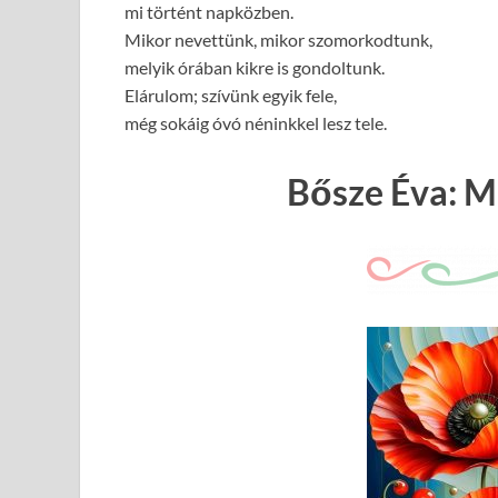
mi történt napközben.
Mikor nevettünk, mikor szomorkodtunk,
melyik órában kikre is gondoltunk.
Elárulom; szívünk egyik fele,
még sokáig óvó néninkkel lesz tele.
Bősze Éva: M