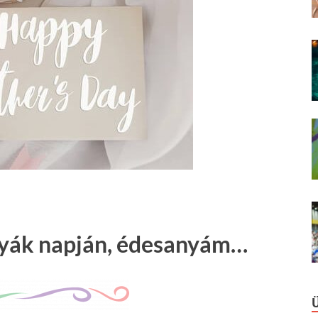
yák napján, édesanyám…