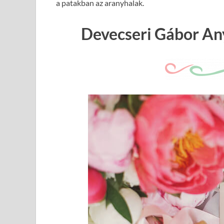
a patakban az aranyhalak.
Devecseri Gábor An