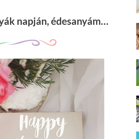
yák napján, édesanyám…