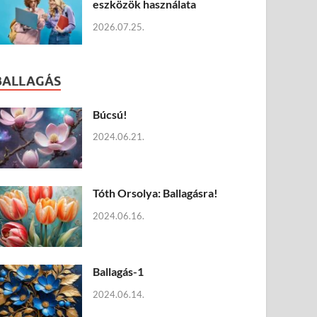
eszközök használata
2026.07.25.
BALLAGÁS
Búcsú!
2024.06.21.
Tóth Orsolya: Ballagásra!
2024.06.16.
Ballagás-1
2024.06.14.