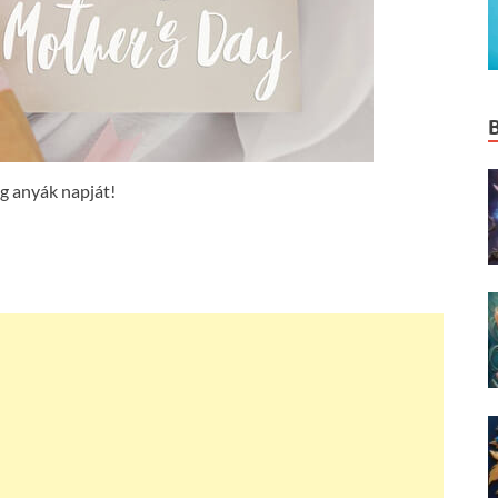
g anyák napját!