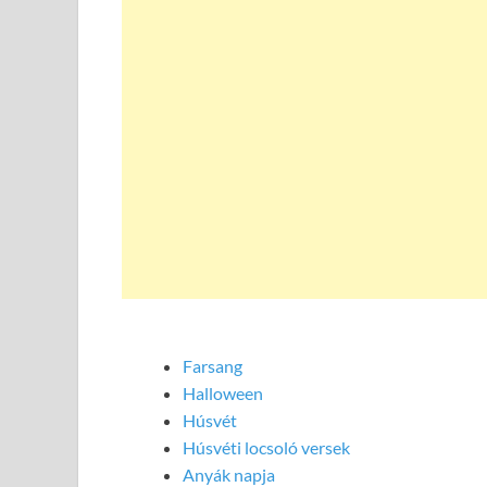
Farsang
Halloween
Húsvét
Húsvéti locsoló versek
Anyák napja