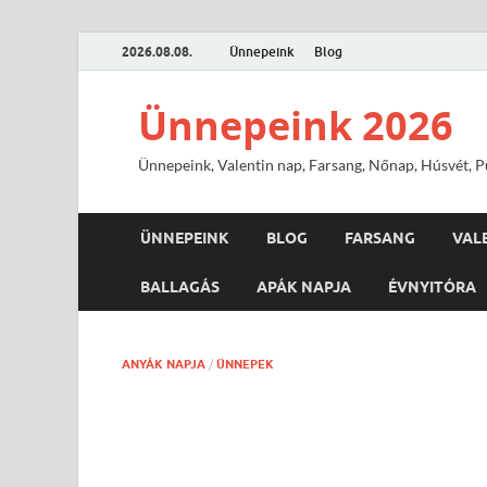
2026.08.08.
Ünnepeink
Blog
Ünnepeink 2026
Ünnepeink, Valentin nap, Farsang, Nőnap, Húsvét, Pü
ÜNNEPEINK
BLOG
FARSANG
VAL
BALLAGÁS
APÁK NAPJA
ÉVNYITÓRA
ANYÁK NAPJA
/
ÜNNEPEK