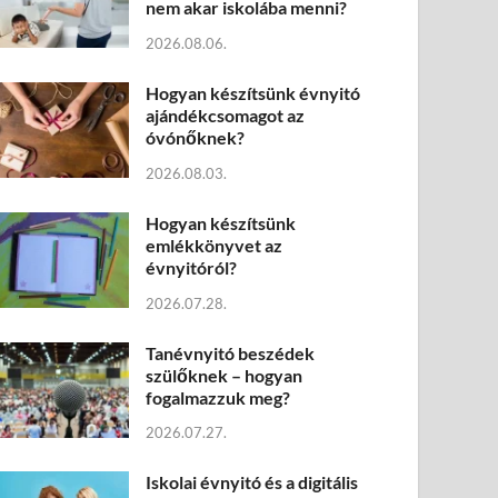
nem akar iskolába menni?
2026.08.06.
Hogyan készítsünk évnyitó
ajándékcsomagot az
óvónőknek?
2026.08.03.
Hogyan készítsünk
emlékkönyvet az
évnyitóról?
2026.07.28.
Tanévnyitó beszédek
szülőknek – hogyan
fogalmazzuk meg?
2026.07.27.
Iskolai évnyitó és a digitális