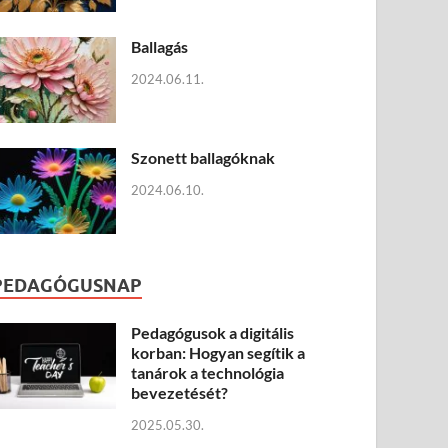
Ballagás
2024.06.11.
Szonett ballagóknak
2024.06.10.
PEDAGÓGUSNAP
Pedagógusok a digitális
korban: Hogyan segítik a
tanárok a technológia
bevezetését?
2025.05.30.