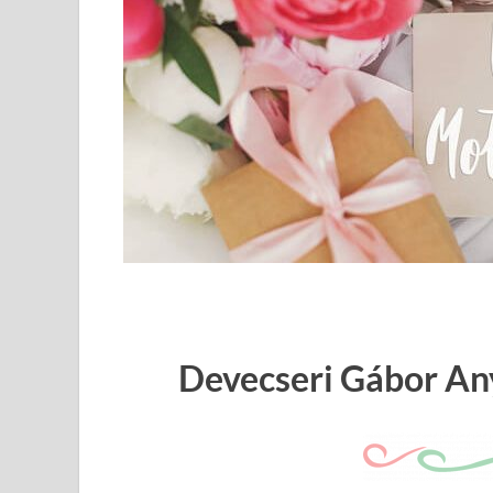
Devecseri Gábor An