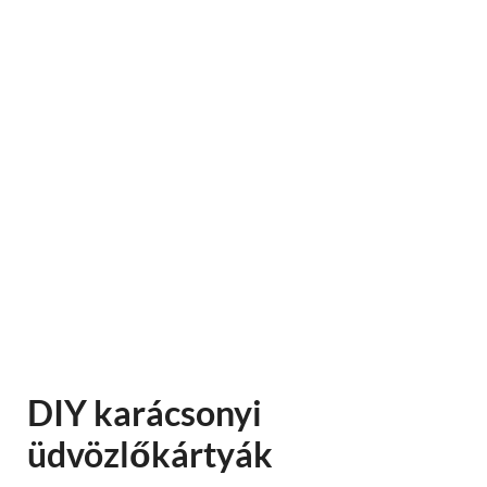
DIY karácsonyi
üdvözlőkártyák