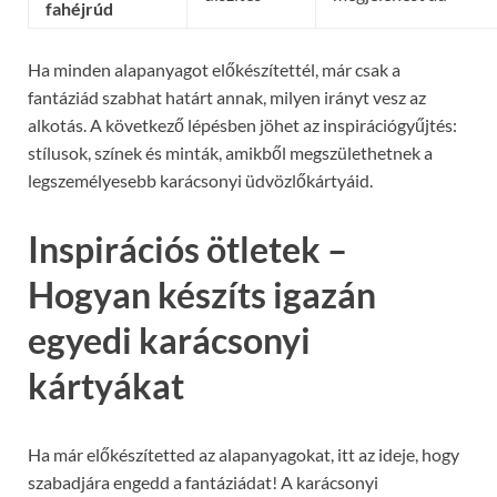
fahéjrúd
Ha minden alapanyagot előkészítettél, már csak a
fantáziád szabhat határt annak, milyen irányt vesz az
alkotás. A következő lépésben jöhet az inspirációgyűjtés:
stílusok, színek és minták, amikből megszülethetnek a
legszemélyesebb karácsonyi üdvözlőkártyáid.
Inspirációs ötletek –
Hogyan készíts igazán
egyedi karácsonyi
kártyákat
Ha már előkészítetted az alapanyagokat, itt az ideje, hogy
szabadjára engedd a fantáziádat! A karácsonyi