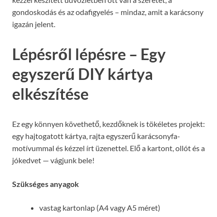
gondoskodás és az odafigyelés – mindaz, amit a karácsony
igazán jelent.
Lépésről lépésre – Egy
egyszerű DIY kártya
elkészítése
Ez egy könnyen követhető, kezdőknek is tökéletes projekt:
egy hajtogatott kártya, rajta egyszerű karácsonyfa-
motívummal és kézzel írt üzenettel. Elő a kartont, ollót és a
jókedvet — vágjunk bele!
Szükséges anyagok
vastag kartonlap (A4 vagy A5 méret)