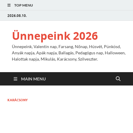
TOP MENU
2026.08.10.
Ünnepeink 2026
Ünnepeink, Valentin nap, Farsang, Nőnap, Húsvét, Pünkösd,
Anyák napja, Apák napja, Ballagás, Pedagógus nap, Halloween,
Halottak napja, Mikulás, Karácsony, Szilveszter.
MAIN MENU
KARÁCSONY