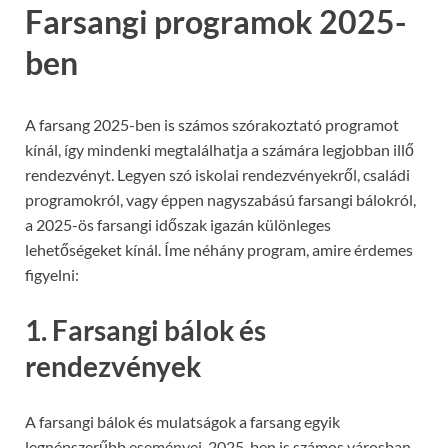
Farsangi programok 2025-
ben
A farsang 2025-ben is számos szórakoztató programot
kínál, így mindenki megtalálhatja a számára legjobban illő
rendezvényt. Legyen szó iskolai rendezvényekről, családi
programokról, vagy éppen nagyszabású farsangi bálokról,
a 2025-ös farsangi időszak igazán különleges
lehetőségeket kínál. Íme néhány program, amire érdemes
figyelni:
1. Farsangi bálok és
rendezvények
A farsangi bálok és mulatságok a farsang egyik
legnépszerűbb eseményei. 2025-ben is számos városban