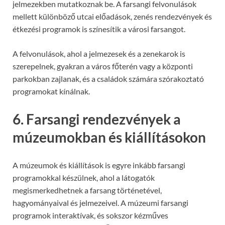
jelmezekben mutatkoznak be. A farsangi felvonulások
mellett különböző utcai előadások, zenés rendezvények és
étkezési programok is színesítik a városi farsangot.
A felvonulások, ahol a jelmezesek és a zenekarok is
szerepelnek, gyakran a város főterén vagy a központi
parkokban zajlanak, és a családok számára szórakoztató
programokat kínálnak.
6. Farsangi rendezvények a
múzeumokban és kiállításokon
A múzeumok és kiállítások is egyre inkább farsangi
programokkal készülnek, ahol a látogatók
megismerkedhetnek a farsang történetével,
hagyományaival és jelmezeivel. A múzeumi farsangi
programok interaktívak, és sokszor kézműves