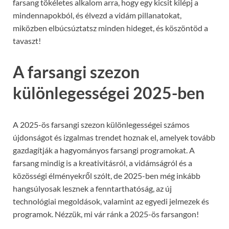
farsang tökéletes alkalom arra, hogy egy kicsit kilépj a
mindennapokból, és élvezd a vidám pillanatokat,
miközben elbúcsúztatsz minden hideget, és köszöntöd a
tavaszt!
A farsangi szezon
különlegességei 2025-ben
A 2025-ös farsangi szezon különlegességei számos
újdonságot és izgalmas trendet hoznak el, amelyek tovább
gazdagítják a hagyományos farsangi programokat. A
farsang mindig is a kreativitásról, a vidámságról és a
közösségi élményekről szólt, de 2025-ben még inkább
hangsúlyosak lesznek a fenntarthatóság, az új
technológiai megoldások, valamint az egyedi jelmezek és
programok. Nézzük, mi vár ránk a 2025-ös farsangon!