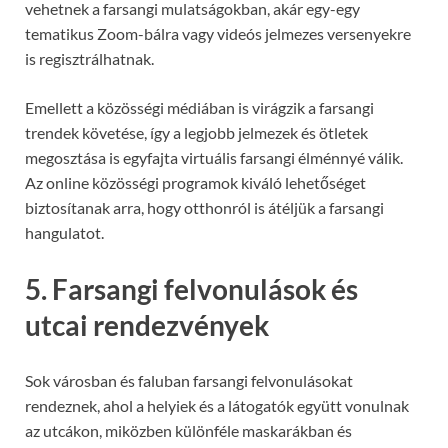
vehetnek a farsangi mulatságokban, akár egy-egy
tematikus Zoom-bálra vagy videós jelmezes versenyekre
is regisztrálhatnak.
Emellett a közösségi médiában is virágzik a farsangi
trendek követése, így a legjobb jelmezek és ötletek
megosztása is egyfajta virtuális farsangi élménnyé válik.
Az online közösségi programok kiváló lehetőséget
biztosítanak arra, hogy otthonról is átéljük a farsangi
hangulatot.
5. Farsangi felvonulások és
utcai rendezvények
Sok városban és faluban farsangi felvonulásokat
rendeznek, ahol a helyiek és a látogatók együtt vonulnak
az utcákon, miközben különféle maskarákban és