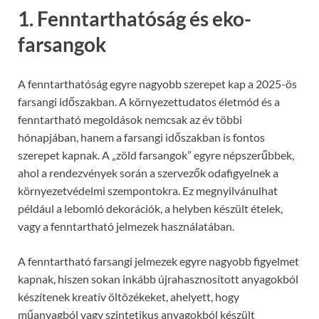
1. Fenntarthatóság és eko-
farsangok
A fenntarthatóság egyre nagyobb szerepet kap a 2025-ös
farsangi időszakban. A környezettudatos életmód és a
fenntartható megoldások nemcsak az év többi
hónapjában, hanem a farsangi időszakban is fontos
szerepet kapnak. A „zöld farsangok” egyre népszerűbbek,
ahol a rendezvények során a szervezők odafigyelnek a
környezetvédelmi szempontokra. Ez megnyilvánulhat
például a lebomló dekorációk, a helyben készült ételek,
vagy a fenntartható jelmezek használatában.
A fenntartható farsangi jelmezek egyre nagyobb figyelmet
kapnak, hiszen sokan inkább újrahasznosított anyagokból
készítenek kreatív öltözékeket, ahelyett, hogy
műanyagból vagy szintetikus anyagokból készült