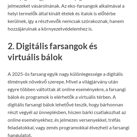
jelmezeket vásárolnának. Az eko-farsangok alkalmával a
helyi termelők által kínált ételek és italok is előtérbe
kerülnek, így a résztvevők nemcsak szórakoznak, hanem
hozzájárulnak a környezetvédelemhez is.
2. Digitális farsangok és
virtuális bálok
A 2025-ös farsang egyik nagy különlegessége a digitális
élmények növekvő szerepe. Mivel a világjárvány után
egyre többen váltottak át online eseményekre, a farsangi
bálok és programok is elérhetők a virtuális térben. A
digitális farsangi bálok lehetővé teszik, hogy bárhonnan
részt vegyél az ünneplésben, hiszen bárki csatlakozhat az
online eseményekhez, és jelmezes versenyekkel, tréfás
feladatokkal, vagy zenés programokkal élvezheti a farsangi
hangulatot.