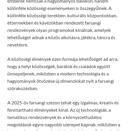
emberek nemcsak a hagyományos bálokon, hanem
különféle közösségi eseményeken is összegyűlnek. A
különféle közösségi terekben, kulturális központokban,
éttermekben és kávézókban rendezett farsangi
rendezvények olyan programokat kínálnak, amelyek
lehetőséget adnak a közös alkotásra, játékra, táncra és
nevetésre.
A közösségi élmények ezen formája lehetőséget ad arra,
hogy a helyi közösségek, barátok és családok együtt
ünnepeljenek, miközben a modern technológia és a
hagyományok ötvözése új dimenziókat nyit a farsangi
szórakozásban.
A 2025-ös farsangi szezon tehát egy izgalmas, kreatív és
fenntartható élményeket kínál. Az új technológiák, a
tematikus rendezvények és a környezettudatos
megoldások egyre nagyobb szerepet kapnak, miközben a