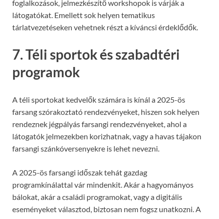
foglalkozások, jelmezkészítő workshopok is várják a
látogatókat. Emellett sok helyen tematikus
tárlatvezetéseken vehetnek részt a kíváncsi érdeklődők.
7. Téli sportok és szabadtéri
programok
A téli sportokat kedvelők számára is kínál a 2025-ös
farsang szórakoztató rendezvényeket, hiszen sok helyen
rendeznek jégpályás farsangi rendezvényeket, ahol a
látogatók jelmezekben korizhatnak, vagy a havas tájakon
farsangi szánkóversenyekre is lehet nevezni.
A 2025-ös farsangi időszak tehát gazdag
programkínálattal vár mindenkit. Akár a hagyományos
bálokat, akár a családi programokat, vagy a digitális
eseményeket választod, biztosan nem fogsz unatkozni. A