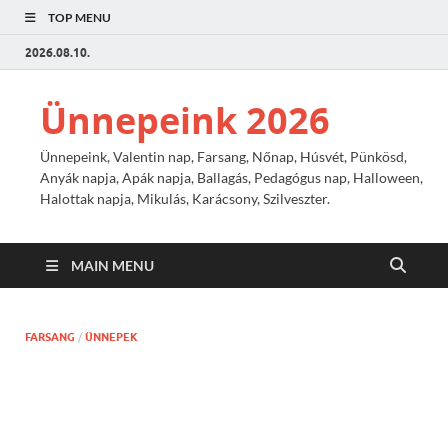
TOP MENU
2026.08.10.
Ünnepeink 2026
Ünnepeink, Valentin nap, Farsang, Nőnap, Húsvét, Pünkösd,
Anyák napja, Apák napja, Ballagás, Pedagógus nap, Halloween,
Halottak napja, Mikulás, Karácsony, Szilveszter.
MAIN MENU
FARSANG
/
ÜNNEPEK