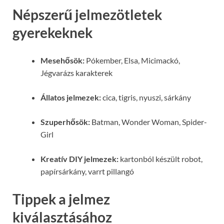
Népszerű jelmezötletek
gyerekeknek
Mesehősök:
Pókember, Elsa, Micimackó,
Jégvarázs karakterek
Állatos jelmezek:
cica, tigris, nyuszi, sárkány
Szuperhősök:
Batman, Wonder Woman, Spider-
Girl
Kreatív DIY jelmezek:
kartonból készült robot,
papírsárkány, varrt pillangó
Tippek a jelmez
kiválasztásához