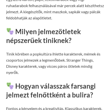
ruhadarabok felhasználásával már percek alatt készíthetsz
jelmezt. A kiegészítők, mint maszkok, sapkák vagy pálcák
feldobhatják az alapötletet.
Milyen jelmezötletek
népszerűek tiniknek?
Tinik körében a popkultúra ihlette karakterek, mémek és
csoportos jelmezek a legmenőbbek. Stranger Things,
Disney karakterek, vagy vicces páros ötletek mindig
nyerők.
Hogyan válasszak farsangi
jelmezt felnőttként a bulira?
Fontos a kényelem és a kreativitás. Klasszikus karakterek,