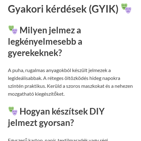
Gyakori kérdések (GYIK)
Milyen jelmez a
legkényelmesebb a
gyerekeknek?
A puha, rugalmas anyagokból készült jelmezek a
legideálisabbak. A réteges öltözködés hideg napokra
szintén praktikus. Kerüld a szoros maszkokat és a nehezen
mozgatható kiegészítőket.
Hogyan készítsek DIY
jelmezt gyorsan?
Egyszerű karton, papír, textilmaradék vagy régi