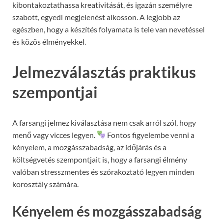
kibontakoztathassa kreativitását, és igazán személyre
szabott, egyedi megjelenést alkosson. A legjobb az
egészben, hogy a készítés folyamata is tele van nevetéssel
és közös élményekkel.
Jelmezválasztás praktikus
szempontjai
A farsangi jelmez kiválasztása nem csak arról szól, hogy
menő vagy vicces legyen.
Fontos figyelembe venni a
kényelem, a mozgásszabadság, az időjárás és a
költségvetés szempontjait is, hogy a farsangi élmény
valóban stresszmentes és szórakoztató legyen minden
korosztály számára.
Kényelem és mozgásszabadság