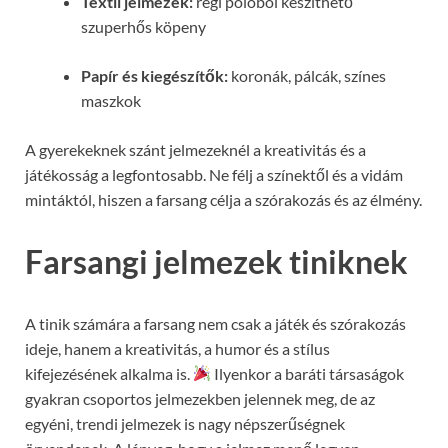
Textil jelmezek:
régi pólóból készíthető
szuperhős köpeny
Papír és kiegészítők:
koronák, pálcák, színes
maszkok
A gyerekeknek szánt jelmezeknél a kreativitás és a
játékosság a legfontosabb. Ne félj a színektől és a vidám
mintáktól, hiszen a farsang célja a szórakozás és az élmény.
Farsangi jelmezek tiniknek
A tinik számára a farsang nem csak a játék és szórakozás
ideje, hanem a kreativitás, a humor és a stílus
kifejezésének alkalma is.
Ilyenkor a baráti társaságok
gyakran csoportos jelmezekben jelennek meg, de az
egyéni, trendi jelmezek is nagy népszerűségnek