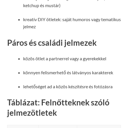
ketchup és mustár)
kreatív DIY ötletek: saját humoros vagy tematikus
jelmez
Páros és családi jelmezek
közös ötlet a partnerrel vagy a gyerekekkel
könnyen felismerhető és látványos karakterek
lehetőséget ad a közös készítésre és fotózásra
Táblázat: Felnőtteknek szóló
jelmezötletek