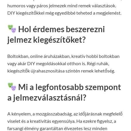
humoros vagy páros jelmezek mind remek választások.
DIY kiegészítőkkel még egyedibbé teheted a megjelenést.
Hol érdemes beszerezni
jelmez kiegészítőket?
Boltokban, online áruházakban, kreatív hobbi boltokban
vagy akár DIY megoldásokkal otthon is. Régi ruhák,
kiegészítők újrahasznosítása szintén remek lehetőség.
Mi a legfontosabb szempont
a jelmezválasztásnál?
A kényelem, a mozgásszabadság, az időjárásnak megfelelő
viselet és a kreativitás egyensúlya. Ha ezekre figyelsz, a
farsangi élmény garantáltan élvezetes lesz minden