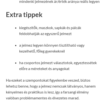
mindenki jelmezének ár/érték aránya reális legyen
Extra tippek
kiegészítők, maszkok, sapkák és pálcák
feldobhatják az egyszerű jelmezt
a jelmez legyen könnyen tisztítható vagy
kezelhető, főleg gyerekeknél
ha csoportos jelmezt választotok, egyeztessétek
előre a méreteket és anyagokat
Ha ezeket a szempontokat figyelembe veszed, biztos
lehetsz benne, hogy a jelmez nemcsak látványos, hanem
kényelmes és praktikus is lesz, így a farsangi élmény
valóban problémamentes és élvezetes marad.