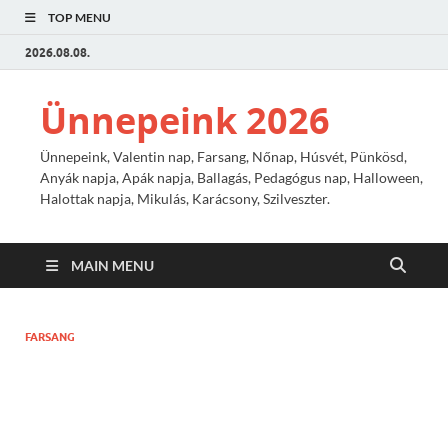
TOP MENU
2026.08.08.
Ünnepeink 2026
Ünnepeink, Valentin nap, Farsang, Nőnap, Húsvét, Pünkösd,
Anyák napja, Apák napja, Ballagás, Pedagógus nap, Halloween,
Halottak napja, Mikulás, Karácsony, Szilveszter.
MAIN MENU
FARSANG