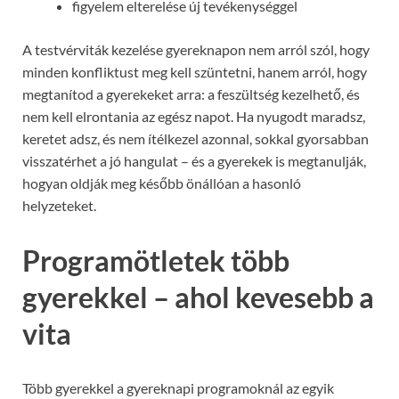
figyelem elterelése új tevékenységgel
A testvérviták kezelése gyereknapon nem arról szól, hogy
minden konfliktust meg kell szüntetni, hanem arról, hogy
megtanítod a gyerekeket arra: a feszültség kezelhető, és
nem kell elrontania az egész napot. Ha nyugodt maradsz,
keretet adsz, és nem ítélkezel azonnal, sokkal gyorsabban
visszatérhet a jó hangulat – és a gyerekek is megtanulják,
hogyan oldják meg később önállóan a hasonló
helyzeteket.
Programötletek több
gyerekkel – ahol kevesebb a
vita
Több gyerekkel a gyereknapi programoknál az egyik