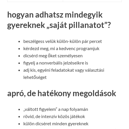
hogyan adhatsz mindegyik
gyereknek „saját pillanatot”?
beszélgess velük külön-külön pár percet
kérdezd meg, mi a kedvenc programjuk
dicsérd meg őket személyesen
figyelj a nonverbális jelzéseikre is
adj kis, egyéni feladatokat vagy választási
lehetőséget
apró, de hatékony megoldások
„váltott figyelem” a nap folyamán
rövid, de intenzív közös játékok
külön dicséret minden gyereknek