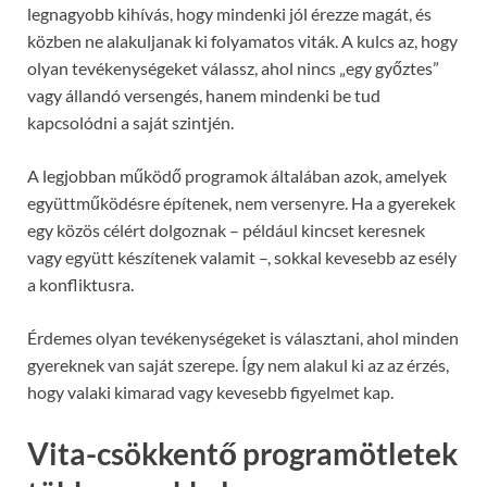
legnagyobb kihívás, hogy mindenki jól érezze magát, és
közben ne alakuljanak ki folyamatos viták. A kulcs az, hogy
olyan tevékenységeket válassz, ahol nincs „egy győztes”
vagy állandó versengés, hanem mindenki be tud
kapcsolódni a saját szintjén.
A legjobban működő programok általában azok, amelyek
együttműködésre építenek, nem versenyre. Ha a gyerekek
egy közös célért dolgoznak – például kincset keresnek
vagy együtt készítenek valamit –, sokkal kevesebb az esély
a konfliktusra.
Érdemes olyan tevékenységeket is választani, ahol minden
gyereknek van saját szerepe. Így nem alakul ki az az érzés,
hogy valaki kimarad vagy kevesebb figyelmet kap.
Vita-csökkentő programötletek