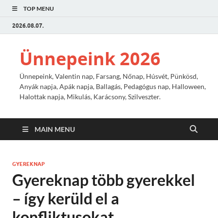
TOP MENU
2026.08.07.
Ünnepeink 2026
Ünnepeink, Valentin nap, Farsang, Nőnap, Húsvét, Pünkösd,
Anyák napja, Apák napja, Ballagás, Pedagógus nap, Halloween,
Halottak napja, Mikulás, Karácsony, Szilveszter.
MAIN MENU
GYEREKNAP
Gyereknap több gyerekkel
– így kerüld el a
konfliktusokat