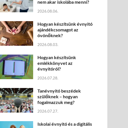
nem akar iskolába menni?
2026.08.06.
Hogyan készítsünk évnyitó
ajándékcsomagot az
óvónőknek?
2026.08.03.
Hogyan készítsünk
emlékkönyvet az
évnyitóról?
2026.07.28.
Tanévnyitó beszédek
szülőknek – hogyan
fogalmazzuk meg?
2026.07.27.
Iskolai évnyitó és a digitális