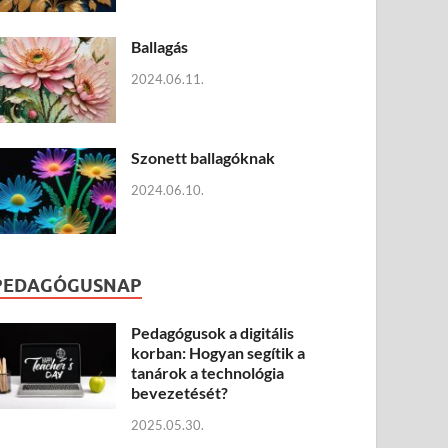
Ballagás
2024.06.11.
Szonett ballagóknak
2024.06.10.
PEDAGÓGUSNAP
Pedagógusok a digitális
korban: Hogyan segítik a
tanárok a technológia
bevezetését?
2025.05.30.