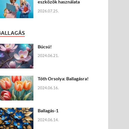
eszközök használata
2026.07.25.
BALLAGÁS
Búcsú!
2024.06.21.
Tóth Orsolya: Ballagásra!
2024.06.16.
Ballagás-1
2024.06.14.