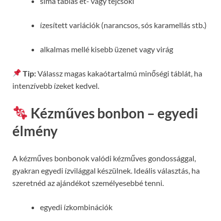
sima táblás ét- vagy tejcsoki
ízesített variációk (narancsos, sós karamellás stb.)
alkalmas mellé kisebb üzenet vagy virág
Tip:
Válassz magas kakaótartalmú minőségi táblát, ha
intenzívebb ízeket kedvel.
Kézműves bonbon – egyedi
élmény
A kézműves bonbonok valódi kézműves gondossággal,
gyakran egyedi ízvilággal készülnek. Ideális választás, ha
szeretnéd az ajándékot személyesebbé tenni.
egyedi ízkombinációk