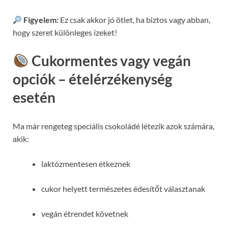
Figyelem:
Ez csak akkor jó ötlet, ha biztos vagy abban,
hogy szeret különleges ízeket!
Cukormentes vagy vegán
opciók – ételérzékenység
esetén
Ma már rengeteg speciális csokoládé létezik azok számára,
akik:
laktózmentesen étkeznek
cukor helyett természetes édesítőt választanak
vegán étrendet követnek