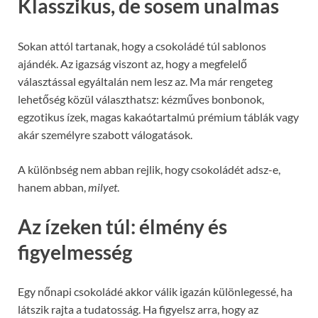
Klasszikus, de sosem unalmas
Sokan attól tartanak, hogy a csokoládé túl sablonos
ajándék. Az igazság viszont az, hogy a megfelelő
választással egyáltalán nem lesz az. Ma már rengeteg
lehetőség közül választhatsz: kézműves bonbonok,
egzotikus ízek, magas kakaótartalmú prémium táblák vagy
akár személyre szabott válogatások.
A különbség nem abban rejlik, hogy csokoládét adsz-e,
hanem abban,
milyet
.
Az ízeken túl: élmény és
figyelmesség
Egy nőnapi csokoládé akkor válik igazán különlegessé, ha
látszik rajta a tudatosság. Ha figyelsz arra, hogy az