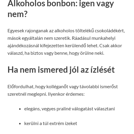
Alkoholos bonbon: igen vagy
nem?
Egyesek rajonganak az alkoholos töltelékű csokoládékért,
mások egyáltalán nem szeretik. Ráadásul munkahelyi
ajándékozásnál kifejezetten kerülendő lehet. Csak akkor
válaszd, ha biztos vagy benne, hogy örülne neki.
Ha nem ismered jól az ízlését
Előfordulhat, hogy kolléganőt vagy távolabbi ismerőst
szeretnél meglepni. Ilyenkor érdemes:
elegáns, vegyes praliné válogatást választani
kerülni a túl extrém ízeket