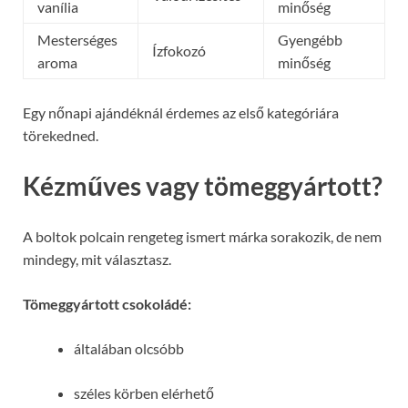
vanília
minőség
Mesterséges
Gyengébb
Ízfokozó
aroma
minőség
Egy nőnapi ajándéknál érdemes az első kategóriára
törekedned.
Kézműves vagy tömeggyártott?
A boltok polcain rengeteg ismert márka sorakozik, de nem
mindegy, mit választasz.
Tömeggyártott csokoládé:
általában olcsóbb
széles körben elérhető