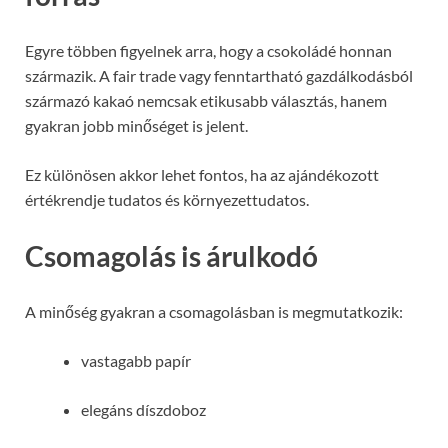
Egyre többen figyelnek arra, hogy a csokoládé honnan
származik. A fair trade vagy fenntartható gazdálkodásból
származó kakaó nemcsak etikusabb választás, hanem
gyakran jobb minőséget is jelent.
Ez különösen akkor lehet fontos, ha az ajándékozott
értékrendje tudatos és környezettudatos.
Csomagolás is árulkodó
A minőség gyakran a csomagolásban is megmutatkozik:
vastagabb papír
elegáns díszdoboz