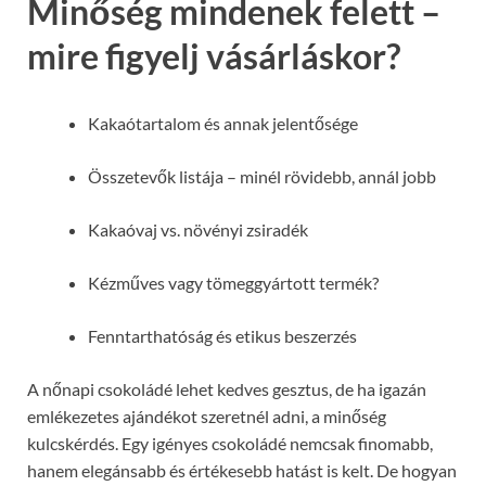
Minőség mindenek felett –
mire figyelj vásárláskor?
Kakaótartalom és annak jelentősége
Összetevők listája – minél rövidebb, annál jobb
Kakaóvaj vs. növényi zsiradék
Kézműves vagy tömeggyártott termék?
Fenntarthatóság és etikus beszerzés
A nőnapi csokoládé lehet kedves gesztus, de ha igazán
emlékezetes ajándékot szeretnél adni, a minőség
kulcskérdés. Egy igényes csokoládé nemcsak finomabb,
hanem elegánsabb és értékesebb hatást is kelt. De hogyan