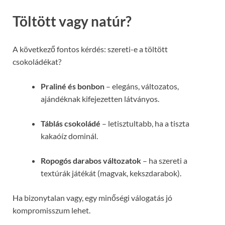
Töltött vagy natúr?
A következő fontos kérdés: szereti-e a töltött
csokoládékat?
Praliné és bonbon
– elegáns, változatos,
ajándéknak kifejezetten látványos.
Táblás csokoládé
– letisztultabb, ha a tiszta
kakaóíz dominál.
Ropogós darabos változatok
– ha szereti a
textúrák játékát (magvak, kekszdarabok).
Ha bizonytalan vagy, egy minőségi válogatás jó
kompromisszum lehet.