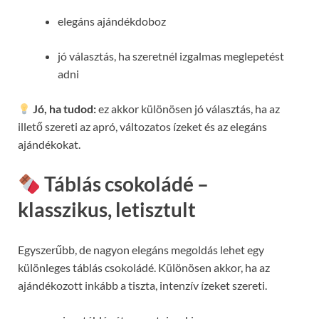
elegáns ajándékdoboz
jó választás, ha szeretnél izgalmas meglepetést
adni
Jó, ha tudod:
ez akkor különösen jó választás, ha az
illető szereti az apró, változatos ízeket és az elegáns
ajándékokat.
Táblás csokoládé –
klasszikus, letisztult
Egyszerűbb, de nagyon elegáns megoldás lehet egy
különleges táblás csokoládé. Különösen akkor, ha az
ajándékozott inkább a tiszta, intenzív ízeket szereti.