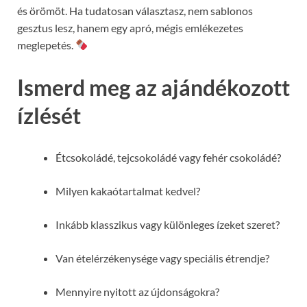
és örömöt. Ha tudatosan választasz, nem sablonos
gesztus lesz, hanem egy apró, mégis emlékezetes
meglepetés.
Ismerd meg az ajándékozott
ízlését
Étcsokoládé, tejcsokoládé vagy fehér csokoládé?
Milyen kakaótartalmat kedvel?
Inkább klasszikus vagy különleges ízeket szeret?
Van ételérzékenysége vagy speciális étrendje?
Mennyire nyitott az újdonságokra?