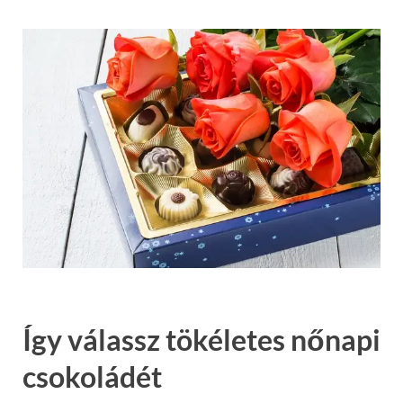
Így válassz tökéletes nőnapi
csokoládét