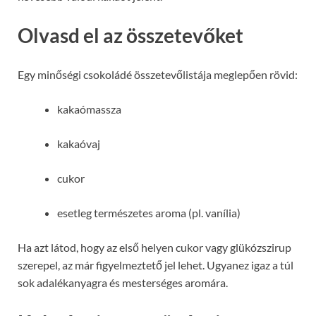
Olvasd el az összetevőket
Egy minőségi csokoládé összetevőlistája meglepően rövid:
kakaómassza
kakaóvaj
cukor
esetleg természetes aroma (pl. vanília)
Ha azt látod, hogy az első helyen cukor vagy glükózszirup
szerepel, az már figyelmeztető jel lehet. Ugyanez igaz a túl
sok adalékanyagra és mesterséges aromára.