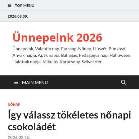
TOP MENU
2026.08.09.
Ünnepeink 2026
Ünnepeink, Valentin nap, Farsang, Nőnap, Húsvét, Pünkösd,
Anyák napja, Apák napja, Ballagás, Pedagógus nap, Halloween,
Halottak napja, Mikulás, Karácsony, Szilveszter.
MAIN MENU
NŐNAP
Így válassz tökéletes nőnapi
csokoládét
2026.02.15.