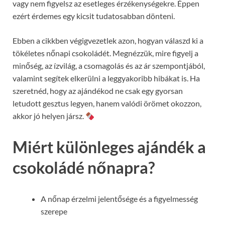
vagy nem figyelsz az esetleges érzékenységekre. Éppen
ezért érdemes egy kicsit tudatosabban dönteni.
Ebben a cikkben végigvezetlek azon, hogyan válaszd ki a
tökéletes nőnapi csokoládét. Megnézzük, mire figyelj a
minőség, az ízvilág, a csomagolás és az ár szempontjából,
valamint segítek elkerülni a leggyakoribb hibákat is. Ha
szeretnéd, hogy az ajándékod ne csak egy gyorsan
letudott gesztus legyen, hanem valódi örömet okozzon,
akkor jó helyen jársz.
Miért különleges ajándék a
csokoládé nőnapra?
A nőnap érzelmi jelentősége és a figyelmesség
szerepe