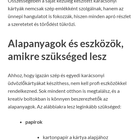
Összességében a saját kezűleg készített karácsonyi
kártyák nemcsak szép emlékként szolgálnak, hanem az
ünnepi hangulatot is fokozzák, hiszen minden apró részlet
a szeretetet és törődést tükrözi.
Alapanyagok és eszközök,
amikre szükséged lesz
Ahhoz, hogy igazán szép és egyedi karácsonyi
üdvözlőkártyákat készíthess, nem kell profi eszközökkel
rendelkezned. Sok mindent otthon is megtalálsz, és a
kreatív boltokban is könnyen beszerezhetők az
alapanyagok. Az alábbiakra lesz leginkább szükséged:
papírok
kartonpapír a kártya alapjához