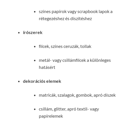
színes papírok vagy scrapbook lapok a
rétegezéshez és díszítéshez
írószerek
filcek, színes ceruzák, tollak
metál- vagy csillámfilcek a különleges
hatásért
dekorációs elemek
matricák, szalagok, gombok, apró díszek
csillám, glitter, apró textil- vagy
papírelemek