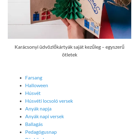
Karácsonyi üdvözlőkártyák saját kezűleg – egyszerű
ötletek
Farsang
Halloween
Húsvét
Húsvéti locsoló versek
Anyák napja
Anyák napi versek
Ballagás
Pedagógusnap