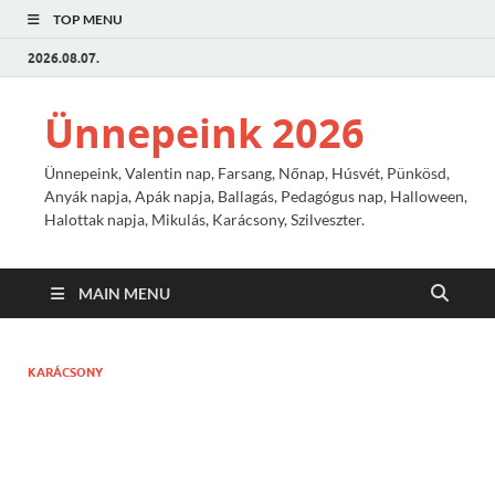
TOP MENU
2026.08.07.
Ünnepeink 2026
Ünnepeink, Valentin nap, Farsang, Nőnap, Húsvét, Pünkösd,
Anyák napja, Apák napja, Ballagás, Pedagógus nap, Halloween,
Halottak napja, Mikulás, Karácsony, Szilveszter.
MAIN MENU
KARÁCSONY