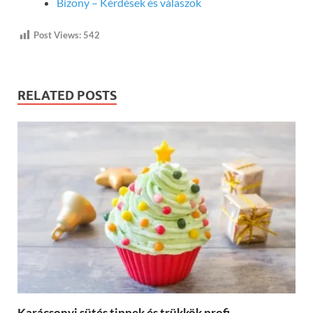
Bizony – Kérdések és válaszok
Post Views:
542
RELATED POSTS
Karácsonyi sütés tippek és trükkök profi