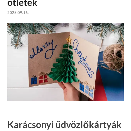
ötletek
2025.09.16.
Karácsonyi üdvözlőkártyák