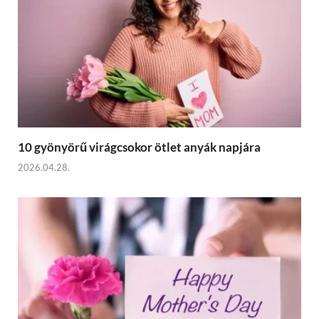
10 gyönyörű virágcsokor ötlet anyák napjára
2026.04.28.