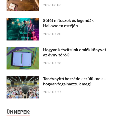
2026.08.03.
Sötét mítoszok és legendák
Halloween estéjén
2026.07.30.
Hogyan készítsünk emlékkönyvet
az évnyitóról?
2026.07.28.
Tanévnyitó beszédek szülőknek –
hogyan fogalmazzuk meg?
2026.07.27.
ÜNNEPEK: