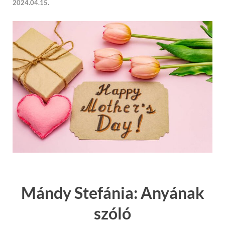
2024.04.15.
Mándy Stefánia: Anyának
szóló