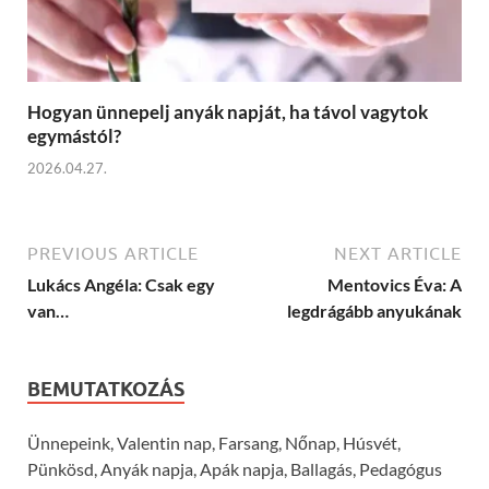
Hogyan ünnepelj anyák napját, ha távol vagytok
egymástól?
2026.04.27.
PREVIOUS ARTICLE
NEXT ARTICLE
Lukács Angéla: Csak egy
Mentovics Éva: A
van…
legdrágább anyukának
BEMUTATKOZÁS
Ünnepeink, Valentin nap, Farsang, Nőnap, Húsvét,
Pünkösd, Anyák napja, Apák napja, Ballagás, Pedagógus