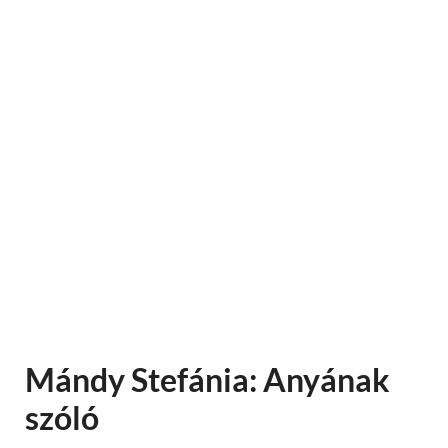
Mándy Stefánia: Anyának
szóló