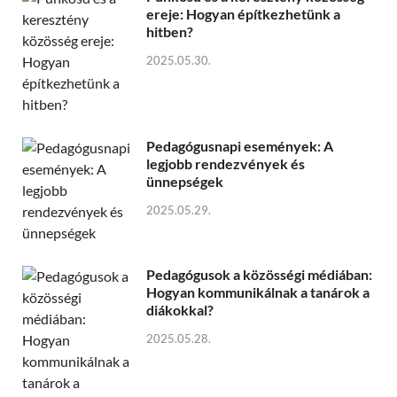
ereje: Hogyan építkezhetünk a
hitben?
2025.05.30.
Pedagógusnapi események: A
legjobb rendezvények és
ünnepségek
2025.05.29.
Pedagógusok a közösségi médiában:
Hogyan kommunikálnak a tanárok a
diákokkal?
2025.05.28.