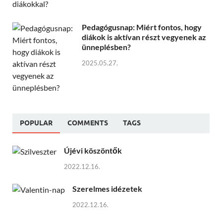
Pedagógusnap: Miért fontos, hogy
diákok is aktívan részt vegyenek az
ünneplésben?
2025.05.27.
POPULAR
COMMENTS
TAGS
Újévi köszöntők
2022.12.16.
Szerelmes idézetek
2022.12.16.