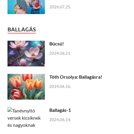
2026.07.25.
BALLAGÁS
Búcsú!
2024.06.21.
Tóth Orsolya: Ballagásra!
2024.06.16.
Ballagás-1
2024.06.14.