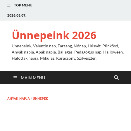
TOP MENU
2026.08.07.
Ünnepeink 2026
Ünnepeink, Valentin nap, Farsang, Nőnap, Húsvét, Pünkösd,
Anyák napja, Apák napja, Ballagás, Pedagógus nap, Halloween,
Halottak napja, Mikulás, Karácsony, Szilveszter.
MAIN MENU
ANYÁK NAPJA
/
ÜNNEPEK