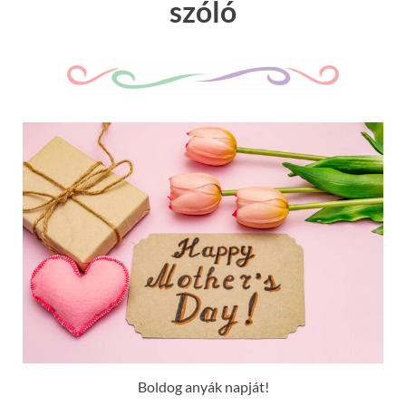
szóló
Boldog anyák napját!