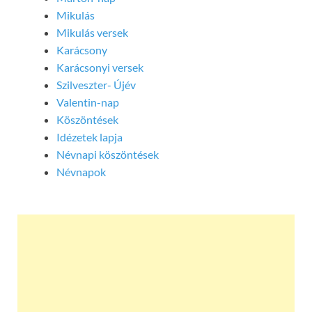
Mikulás
Mikulás versek
Karácsony
Karácsonyi versek
Szilveszter- Újév
Valentin-nap
Köszöntések
Idézetek lapja
Névnapi köszöntések
Névnapok