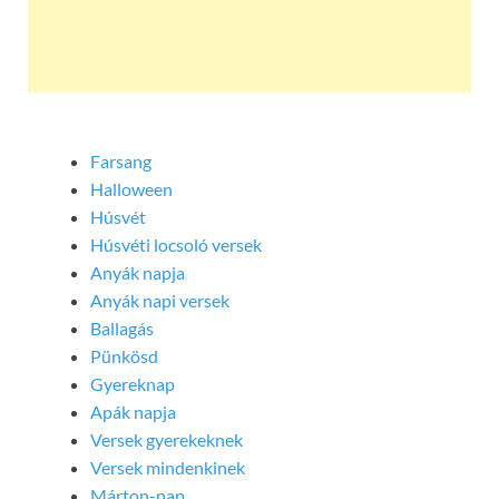
Farsang
Halloween
Húsvét
Húsvéti locsoló versek
Anyák napja
Anyák napi versek
Ballagás
Pünkösd
Gyereknap
Apák napja
Versek gyerekeknek
Versek mindenkinek
Márton-nap