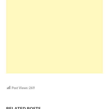
Post Views:
269
RELATED POSTS