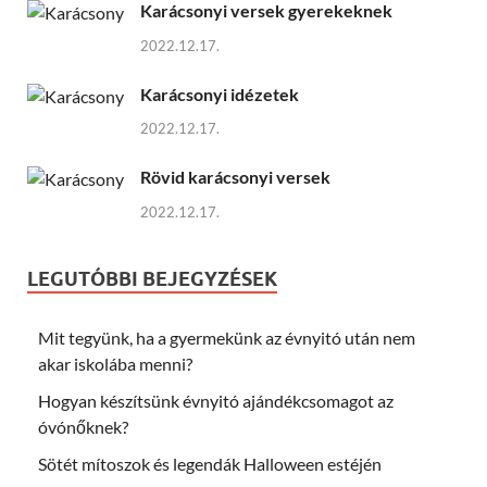
Karácsonyi versek gyerekeknek
2022.12.17.
Karácsonyi idézetek
2022.12.17.
Rövid karácsonyi versek
2022.12.17.
LEGUTÓBBI BEJEGYZÉSEK
Mit tegyünk, ha a gyermekünk az évnyitó után nem
akar iskolába menni?
Hogyan készítsünk évnyitó ajándékcsomagot az
óvónőknek?
Sötét mítoszok és legendák Halloween estéjén