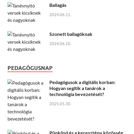
Ballagás
2024.06.11.
Szonett ballagóknak
2024.06.10.
PEDAGÓGUSNAP
Pedagógusok a digitális korban:
Hogyan segítik a tanárok a
technológia bevezetését?
2025.05.30.
Pünkösd és a keresztény közösség