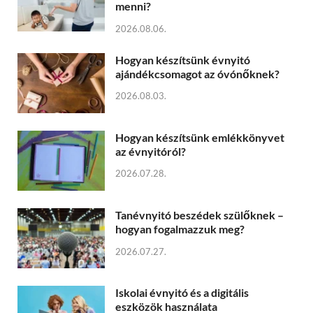
menni?
2026.08.06.
Hogyan készítsünk évnyitó
ajándékcsomagot az óvónőknek?
2026.08.03.
Hogyan készítsünk emlékkönyvet
az évnyitóról?
2026.07.28.
Tanévnyitó beszédek szülőknek –
hogyan fogalmazzuk meg?
2026.07.27.
Iskolai évnyitó és a digitális
eszközök használata