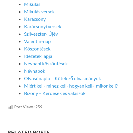
Mikulás
Mikulás versek
Karácsony
Karácsonyi versek
Szilveszter- Újév
Valentin-nap
Köszöntések
Idézetek lapja
Névnapi köszöntések
Névnapok
Olvasónapló – Kötelező olvasmányok
Miért kell- mihez kell- hogyan kell- mikor kell?
Bizony – Kérdések és válaszok
Post Views:
259
RELATED POSTS