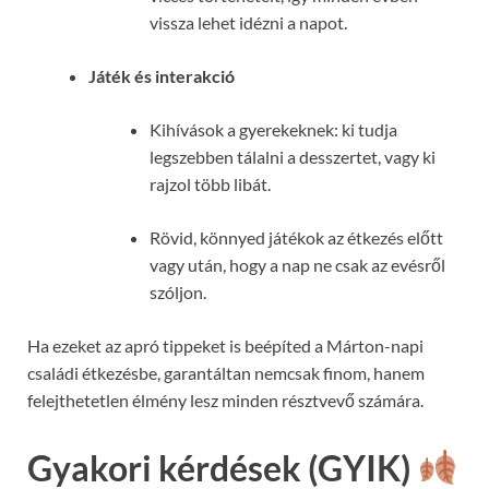
vissza lehet idézni a napot.
Játék és interakció
Kihívások a gyerekeknek: ki tudja
legszebben tálalni a desszertet, vagy ki
rajzol több libát.
Rövid, könnyed játékok az étkezés előtt
vagy után, hogy a nap ne csak az evésről
szóljon.
Ha ezeket az apró tippeket is beépíted a Márton-napi
családi étkezésbe, garantáltan nemcsak finom, hanem
felejthetetlen élmény lesz minden résztvevő számára.
Gyakori kérdések (GYIK)