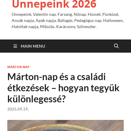
Ünnepeink 2026
Ünnepeink, Valentin nap, Farsang, Nőnap, Húsvét, Pünkösd,
Anyák napja, Apák napja, Ballagás, Pedagógus nap, Halloween,
Halottak napja, Mikulás, Karácsony, Szilveszter.
MAIN MENU
MÁRTON-NAP
Márton-nap és a családi
étkezések – hogyan tegyük
különlegessé?
2025.09.19.