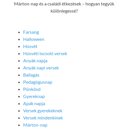
Márton-nap és a családi étkezések – hogyan tegyük
különlegessé?
Farsang
Halloween
Húsvét
Húsvéti locsoló versek
Anyák napja
Anyák napi versek
Ballagás
Pedagógusnap
Pünkösd
Gyereknap
Apák napja
Versek gyerekeknek
Versek mindenkinek
Márton-nap