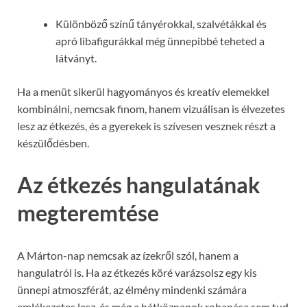
Különböző színű tányérokkal, szalvétákkal és
apró libafigurákkal még ünnepibbé teheted a
látványt.
Ha a menüt sikerül hagyományos és kreatív elemekkel
kombinálni, nemcsak finom, hanem vizuálisan is élvezetes
lesz az étkezés, és a gyerekek is szívesen vesznek részt a
készülődésben.
Az étkezés hangulatának
megteremtése
A Márton-nap nemcsak az ízekről szól, hanem a
hangulatról is. Ha az étkezés köré varázsolsz egy kis
ünnepi atmoszférát, az élmény mindenki számára
emlékezetes lesz, és még a hétköznapok rohanása sem tud