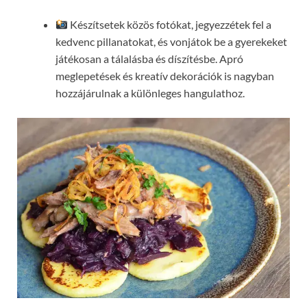
Készítsetek közös fotókat, jegyezzétek fel a
kedvenc pillanatokat, és vonjátok be a gyerekeket
játékosan a tálalásba és díszítésbe. Apró
meglepetések és kreatív dekorációk is nagyban
hozzájárulnak a különleges hangulathoz.