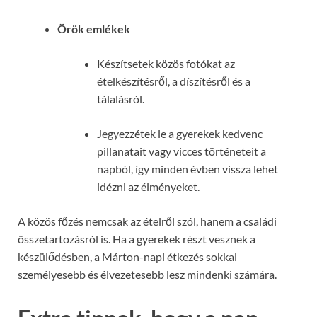
Örök emlékek
Készítsetek közös fotókat az
ételkészítésről, a díszítésről és a
tálalásról.
Jegyezzétek le a gyerekek kedvenc
pillanatait vagy vicces történeteit a
napból, így minden évben vissza lehet
idézni az élményeket.
A közös főzés nemcsak az ételről szól, hanem a családi
összetartozásról is. Ha a gyerekek részt vesznek a
készülődésben, a Márton-napi étkezés sokkal
személyesebb és élvezetesebb lesz mindenki számára.