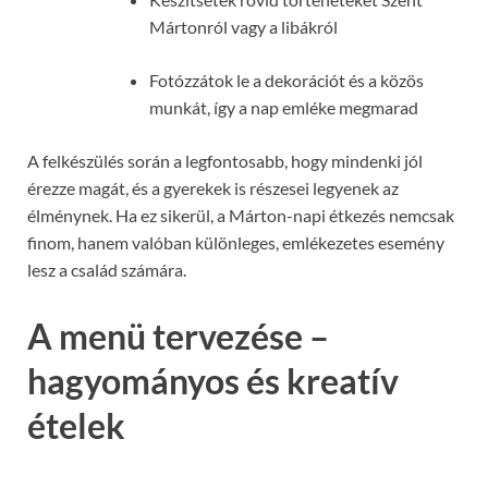
Mártonról vagy a libákról
Fotózzátok le a dekorációt és a közös
munkát, így a nap emléke megmarad
A felkészülés során a legfontosabb, hogy mindenki jól
érezze magát, és a gyerekek is részesei legyenek az
élménynek. Ha ez sikerül, a Márton-napi étkezés nemcsak
finom, hanem valóban különleges, emlékezetes esemény
lesz a család számára.
A menü tervezése –
hagyományos és kreatív
ételek