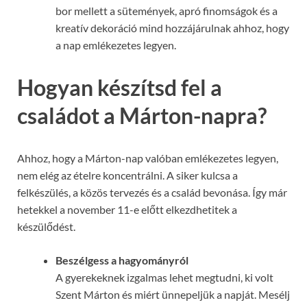
bor mellett a sütemények, apró finomságok és a
kreatív dekoráció mind hozzájárulnak ahhoz, hogy
a nap emlékezetes legyen.
Hogyan készítsd fel a
családot a Márton-napra?
Ahhoz, hogy a Márton-nap valóban emlékezetes legyen,
nem elég az ételre koncentrálni. A siker kulcsa a
felkészülés, a közös tervezés és a család bevonása. Így már
hetekkel a november 11-e előtt elkezdhetitek a
készülődést.
Beszélgess a hagyományról
A gyerekeknek izgalmas lehet megtudni, ki volt
Szent Márton és miért ünnepeljük a napját. Mesélj