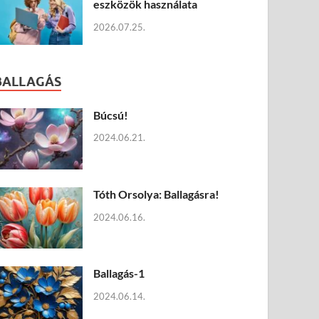
eszközök használata
2026.07.25.
BALLAGÁS
Búcsú!
2024.06.21.
Tóth Orsolya: Ballagásra!
2024.06.16.
Ballagás-1
2024.06.14.