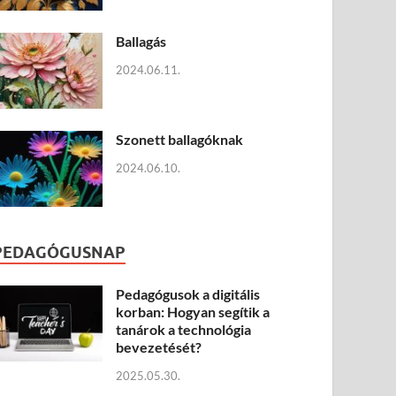
Ballagás
2024.06.11.
Szonett ballagóknak
2024.06.10.
PEDAGÓGUSNAP
Pedagógusok a digitális
korban: Hogyan segítik a
tanárok a technológia
bevezetését?
2025.05.30.