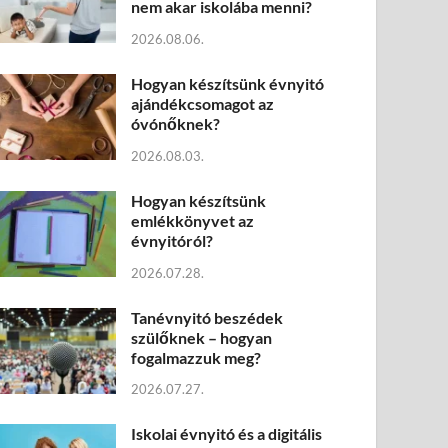
nem akar iskolába menni?
2026.08.06.
Hogyan készítsünk évnyitó
ajándékcsomagot az
óvónőknek?
2026.08.03.
Hogyan készítsünk
emlékkönyvet az
évnyitóról?
2026.07.28.
Tanévnyitó beszédek
szülőknek – hogyan
fogalmazzuk meg?
2026.07.27.
Iskolai évnyitó és a digitális