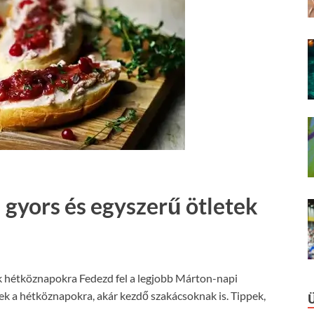
 gyors és egyszerű ötletek
k hétköznapokra Fedezd fel a legjobb Márton-napi
tek a hétköznapokra, akár kezdő szakácsoknak is. Tippek,