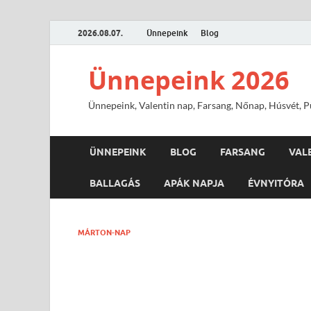
2026.08.07.
Ünnepeink
Blog
Ünnepeink 2026
Ünnepeink, Valentin nap, Farsang, Nőnap, Húsvét, Pü
ÜNNEPEINK
BLOG
FARSANG
VAL
BALLAGÁS
APÁK NAPJA
ÉVNYITÓRA
MÁRTON-NAP