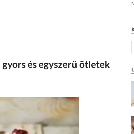
M
 gyors és egyszerű ötletek