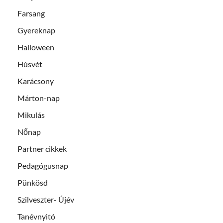
Farsang
Gyereknap
Halloween
Húsvét
Karácsony
Márton-nap
Mikulás
Nőnap
Partner cikkek
Pedagógusnap
Pünkösd
Szilveszter- Újév
Tanévnyitó