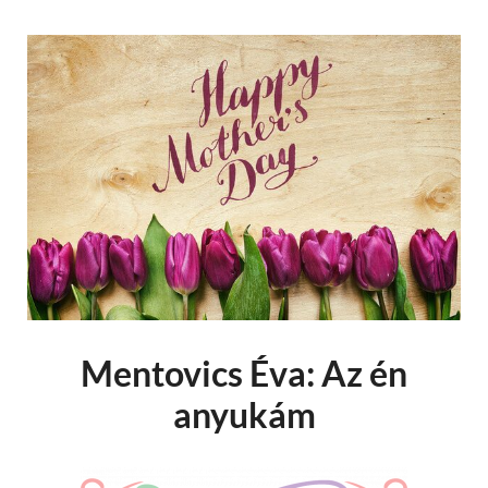
Mentovics Éva: Az én
anyukám