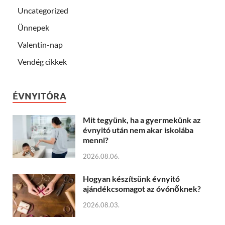
Uncategorized
Ünnepek
Valentin-nap
Vendég cikkek
ÉVNYITÓRA
Mit tegyünk, ha a gyermekünk az
évnyitó után nem akar iskolába
menni?
2026.08.06.
Hogyan készítsünk évnyitó
ajándékcsomagot az óvónőknek?
2026.08.03.