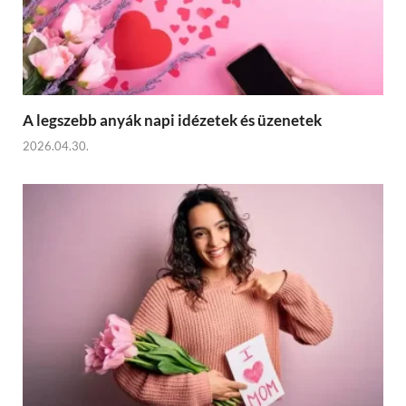
A legszebb anyák napi idézetek és üzenetek
2026.04.30.