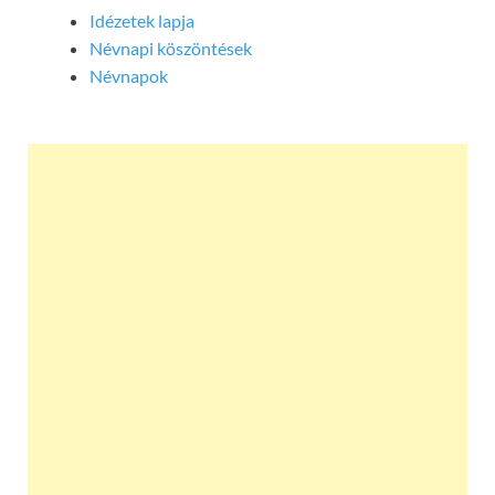
Idézetek lapja
Névnapi köszöntések
Névnapok