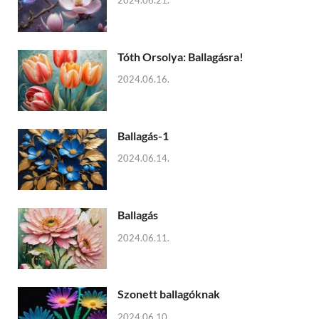
2024.06.21.
Tóth Orsolya: Ballagásra!
2024.06.16.
Ballagás-1
2024.06.14.
Ballagás
2024.06.11.
Szonett ballagóknak
2024.06.10.