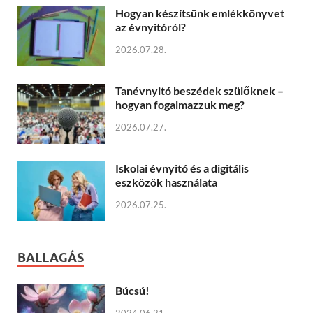
Hogyan készítsünk emlékkönyvet
az évnyitóról?
2026.07.28.
Tanévnyitó beszédek szülőknek –
hogyan fogalmazzuk meg?
2026.07.27.
Iskolai évnyitó és a digitális
eszközök használata
2026.07.25.
BALLAGÁS
Búcsú!