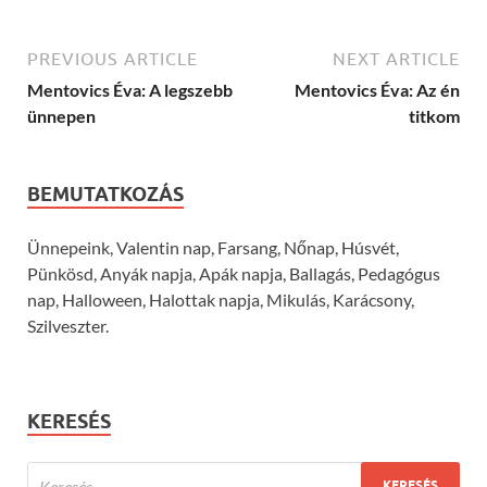
PREVIOUS ARTICLE
NEXT ARTICLE
Mentovics Éva: A legszebb
Mentovics Éva: Az én
ünnepen
titkom
BEMUTATKOZÁS
Ünnepeink, Valentin nap, Farsang, Nőnap, Húsvét,
Pünkösd, Anyák napja, Apák napja, Ballagás, Pedagógus
nap, Halloween, Halottak napja, Mikulás, Karácsony,
Szilveszter.
KERESÉS