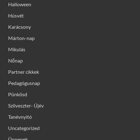
Halloween
Húsvét
Karácsony
Márton-nap
Mikulás
Nőnap
Partner cikkek
Pedagógusnap
Pünkösd
Szilveszter- Újév
Tanévnyitó
Uncategorized
Ünnepek