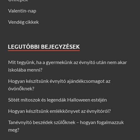
Valentin-nap
Vendég cikkek
LEGUTÓBBI BEJEGYZÉSEK
Mit tegyünk, ha a gyermekünk az évnyitó után nem akar
iskolába menni?
Hogyan készítsünk évnyitó ajándékcsomagot az
óvónőknek?
Sötét mítoszok és legendák Halloween estéjén
Hogyan készítsünk emlékkönyvet az évnyitóról?
Tanévnyitó beszédek szülőknek – hogyan fogalmazzuk
meg?