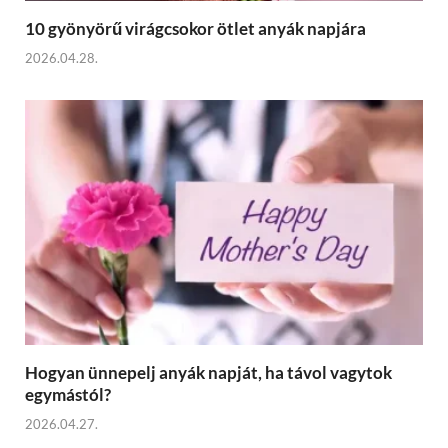
10 gyönyörű virágcsokor ötlet anyák napjára
2026.04.28.
Hogyan ünnepelj anyák napját, ha távol vagytok
egymástól?
2026.04.27.