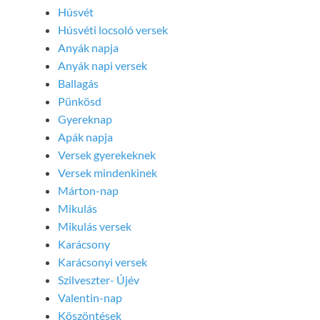
Húsvét
Húsvéti locsoló versek
Anyák napja
Anyák napi versek
Ballagás
Pünkösd
Gyereknap
Apák napja
Versek gyerekeknek
Versek mindenkinek
Márton-nap
Mikulás
Mikulás versek
Karácsony
Karácsonyi versek
Szilveszter- Újév
Valentin-nap
Köszöntések