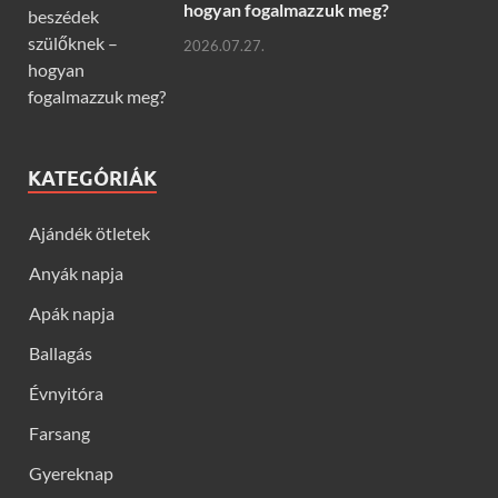
hogyan fogalmazzuk meg?
2026.07.27.
KATEGÓRIÁK
Ajándék ötletek
Anyák napja
Apák napja
Ballagás
Évnyitóra
Farsang
Gyereknap