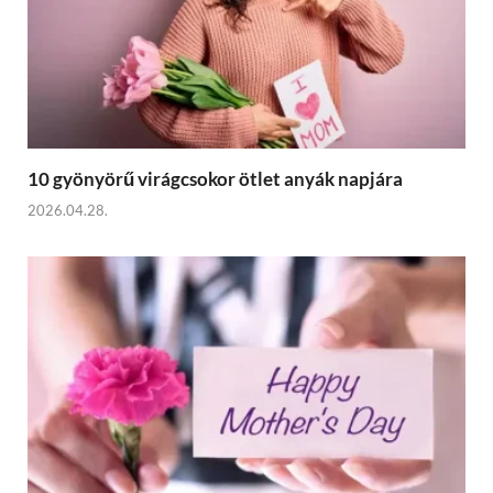
10 gyönyörű virágcsokor ötlet anyák napjára
2026.04.28.