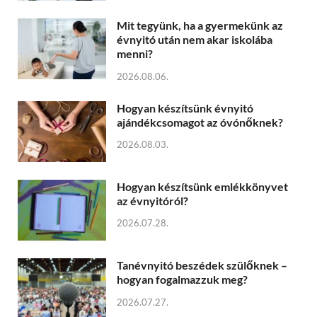
Mit tegyünk, ha a gyermekünk az
évnyitó után nem akar iskolába
menni?
2026.08.06.
Hogyan készítsünk évnyitó
ajándékcsomagot az óvónőknek?
2026.08.03.
Hogyan készítsünk emlékkönyvet
az évnyitóról?
2026.07.28.
Tanévnyitó beszédek szülőknek –
hogyan fogalmazzuk meg?
2026.07.27.