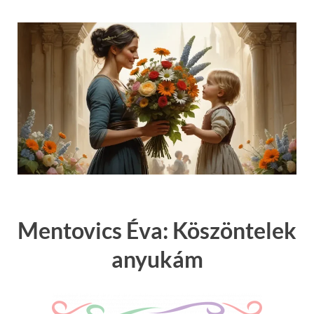
Mentovics Éva: Köszöntelek
anyukám