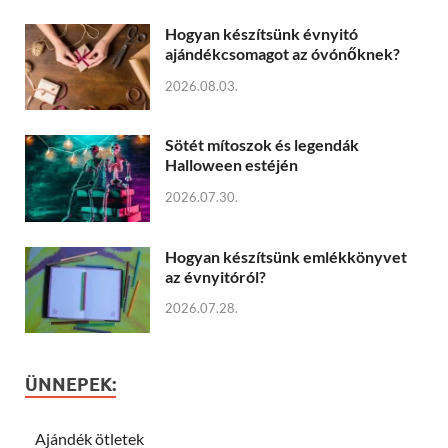
Hogyan készítsünk évnyitó
ajándékcsomagot az óvónőknek?
2026.08.03.
Sötét mítoszok és legendák
Halloween estéjén
2026.07.30.
Hogyan készítsünk emlékkönyvet
az évnyitóról?
2026.07.28.
ÜNNEPEK:
Ajándék ötletek