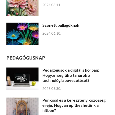
2024.06.11.
Szonett ballagóknak
2024.06.10.
PEDAGÓGUSNAP
Pedagógusok a digitális korban:
Hogyan segítik a tanárok a
technológia bevezetését?
2025.05.30.
Pünkösd és a keresztény közösség
ereje: Hogyan építkezhetünk a
hitben?