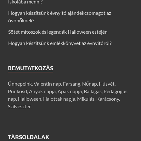
iskolába menni?
Hogyan készítsünk évnyitó ajándékcsomagot az
óvónőknek?
Sötét mítoszok és legendák Halloween estéjén
Hogyan készítsünk emlékkönyvet az évnyitóról?
BEMUTATKOZÁS
Ünnepeink, Valentin nap, Farsang, Nőnap, Húsvét,
Pünkösd, Anyák napja, Apák napja, Ballagás, Pedagógus
nap, Halloween, Halottak napja, Mikulás, Karácsony,
Szilveszter.
TÁRSOLDALAK