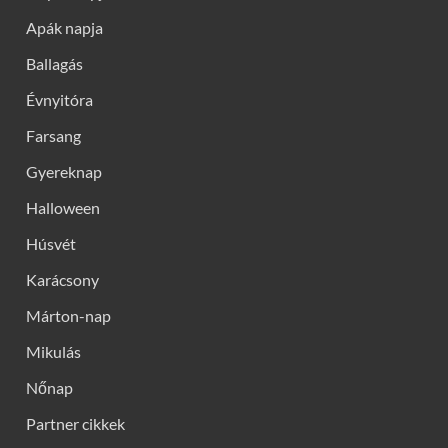
Apák napja
Ballagás
Évnyitóra
Farsang
Gyereknap
Halloween
Húsvét
Karácsony
Márton-nap
Mikulás
Nőnap
Partner cikkek