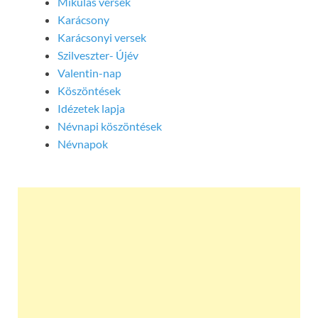
Mikulás versek
Karácsony
Karácsonyi versek
Szilveszter- Újév
Valentin-nap
Köszöntések
Idézetek lapja
Névnapi köszöntések
Névnapok