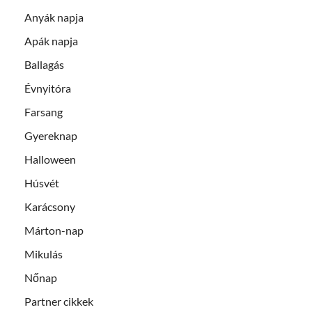
Anyák napja
Apák napja
Ballagás
Évnyitóra
Farsang
Gyereknap
Halloween
Húsvét
Karácsony
Márton-nap
Mikulás
Nőnap
Partner cikkek