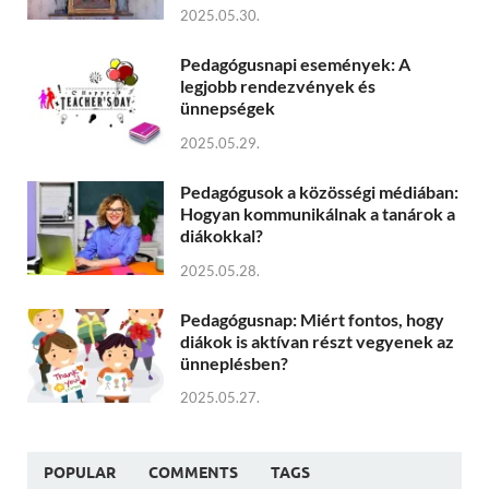
2025.05.30.
Pedagógusnapi események: A
legjobb rendezvények és
ünnepségek
2025.05.29.
Pedagógusok a közösségi médiában:
Hogyan kommunikálnak a tanárok a
diákokkal?
2025.05.28.
Pedagógusnap: Miért fontos, hogy
diákok is aktívan részt vegyenek az
ünneplésben?
2025.05.27.
POPULAR
COMMENTS
TAGS