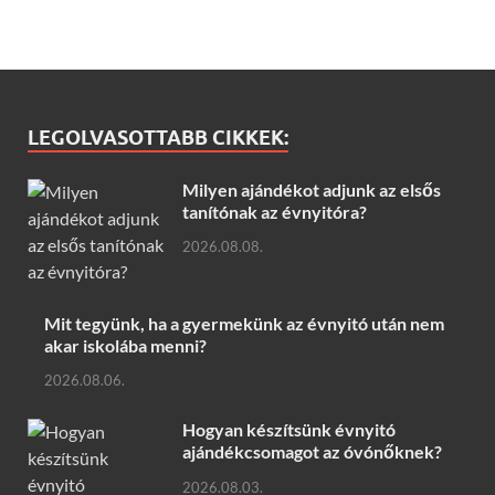
LEGOLVASOTTABB CIKKEK:
Milyen ajándékot adjunk az elsős
tanítónak az évnyitóra?
2026.08.08.
Mit tegyünk, ha a gyermekünk az évnyitó után nem
akar iskolába menni?
2026.08.06.
Hogyan készítsünk évnyitó
ajándékcsomagot az óvónőknek?
2026.08.03.