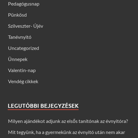
Pedagógusnap
Pünkösd
Szilveszter- Újév
Tanévnyitó
Uncategorized
Ünnepek
Valentin-nap
Vendég cikkek
LEGUTÓBBI BEJEGYZÉSEK
Milyen ajándékot adjunk az elsős tanítónak az évnyitóra?
Mit tegyünk, ha a gyermekünk az évnyitó után nem akar