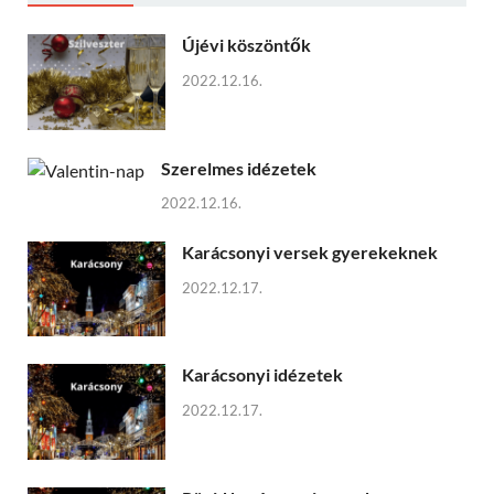
Újévi köszöntők
2022.12.16.
Szerelmes idézetek
2022.12.16.
Karácsonyi versek gyerekeknek
2022.12.17.
Karácsonyi idézetek
2022.12.17.