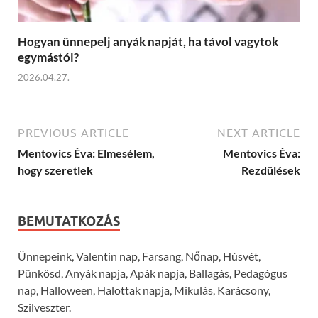
Hogyan ünnepelj anyák napját, ha távol vagytok
egymástól?
2026.04.27.
PREVIOUS ARTICLE
NEXT ARTICLE
Mentovics Éva: Elmesélem,
Mentovics Éva:
hogy szeretlek
Rezdülések
BEMUTATKOZÁS
Ünnepeink, Valentin nap, Farsang, Nőnap, Húsvét,
Pünkösd, Anyák napja, Apák napja, Ballagás, Pedagógus
nap, Halloween, Halottak napja, Mikulás, Karácsony,
Szilveszter.