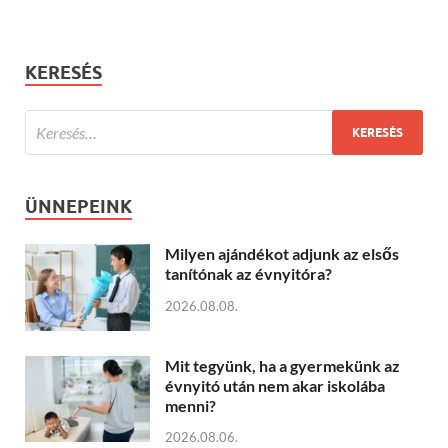
KERESÉS
ÜNNEPEINK
Milyen ajándékot adjunk az elsős
tanítónak az évnyitóra?
2026.08.08.
Mit tegyünk, ha a gyermekünk az
évnyitó után nem akar iskolába
menni?
2026.08.06.