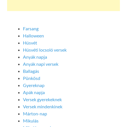
Farsang
Halloween
Húsvét
Húsvéti locsoló versek
Anyák napja
Anyák napi versek
Ballagás
Pünkösd
Gyereknap
Apák napja
Versek gyerekeknek
Versek mindenkinek
Márton-nap
Mikulás