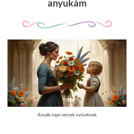
anyukám
Anyák napi versek ovisoknak