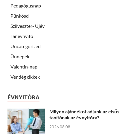
Pedagógusnap
Pünkösd
Szilveszter- Újév
Tanévnyitó
Uncategorized
Ünnepek
Valentin-nap
Vendég cikkek
ÉVNYITÓRA
Milyen ajándékot adjunk az elsős
tanítónak az évnyitóra?
2026.08.08.