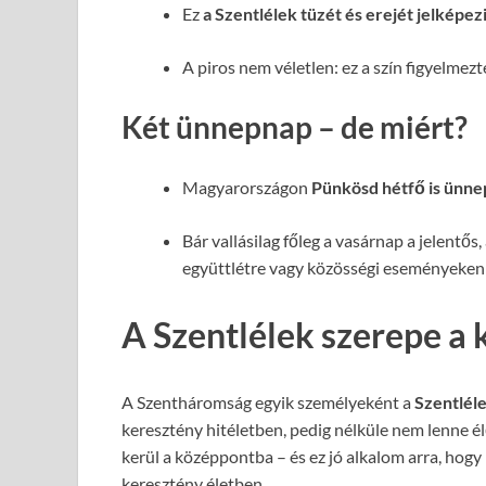
Ez
a Szentlélek tüzét és erejét jelképez
A piros nem véletlen: ez a szín figyelmezte
Két ünnepnap – de miért?
Magyarországon
Pünkösd hétfő is ünn
Bár vallásilag főleg a vasárnap a jelentős, 
együttlétre vagy közösségi eseményeken 
A Szentlélek szerepe a 
A Szentháromság egyik személyeként a
Szentlél
keresztény hitéletben, pedig nélküle nem lenne é
kerül a középpontba – és ez jó alkalom arra, hogy k
keresztény életben.