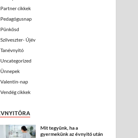
Partner cikkek
Pedagógusnap
Pünkösd
Szilveszter- Újév
Tanévnyitó
Uncategorized
Ünnepek
Valentin-nap
Vendég cikkek
ÉVNYITÓRA
Mit tegyünk, ha a
gyermekünk az évnyitó után