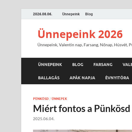
2026.08.06.
Ünnepeink
Blog
Ünnepeink 2026
Ünnepeink, Valentin nap, Farsang, Nőnap, Húsvét, Pü
ÜNNEPEINK
BLOG
FARSANG
VAL
BALLAGÁS
APÁK NAPJA
ÉVNYITÓRA
PÜNKÖSD
/
ÜNNEPEK
Miért fontos a Pünkösd
2025.06.04.