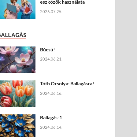
eszközök használata
2026.07.25.
BALLAGÁS
Búcsú!
2024.06.21.
Tóth Orsolya: Ballagásra!
2024.06.16.
Ballagás-1
2024.06.14.