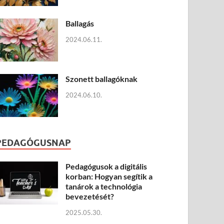
Ballagás
2024.06.11.
Szonett ballagóknak
2024.06.10.
PEDAGÓGUSNAP
Pedagógusok a digitális
korban: Hogyan segítik a
tanárok a technológia
bevezetését?
2025.05.30.