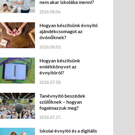
nem akar iskolába menni?
2026.08.06.
Hogyan készítsünk évnyitó
ajándékcsomagot az
óvónőknek?
2026.08.03.
Hogyan készítsünk
emlékkönyvet az
évnyitóról?
2026.07.28.
Tanévnyitó beszédek
szülőknek – hogyan
fogalmazzuk meg?
2026.07.27.
Iskolai évnyitó és a digitális