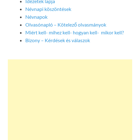
Idézetek lapja
Névnapi köszöntések
Névnapok
Olvasónapló – Kötelező olvasmányok
Miért kell- mihez kell- hogyan kell- mikor kell?
Bizony – Kérdések és válaszok