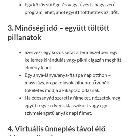
Egy közös sütögetés vagy főzés is nagyszerű
program lehet, ahol együtt tölthetitek az időt.
3. Minőségi idő – együtt töltött
pillanatok
Szervezz egy közös sétát a természetben, egy
kellemes kirándulás vagy piknik igazán meghitt
élmény lehet.
Egy anya-lánya/anya-fia spa nap otthon –
masszázs, arcpakolások, pihentető zenék –
tökéletes módja a kikapcsolódásnak.
Ha édesanyád szereti a filmeket, nézzetek meg
együtt egy kedvenc klasszikust vagy egy
szívmelengető anyák napi filmet.
4. Virtuális ünneplés távol élő