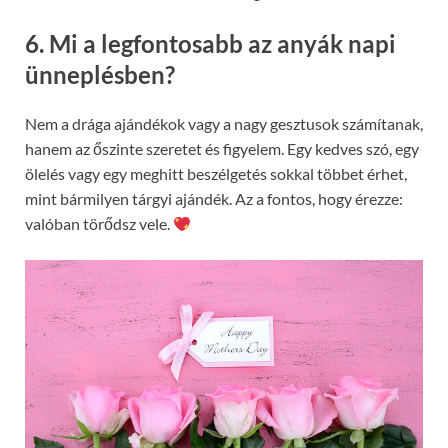
6. Mi a legfontosabb az anyák napi
ünneplésben?
Nem a drága ajándékok vagy a nagy gesztusok számítanak,
hanem az őszinte szeretet és figyelem. Egy kedves szó, egy
ölelés vagy egy meghitt beszélgetés sokkal többet érhet,
mint bármilyen tárgyi ajándék. Az a fontos, hogy érezze:
valóban törődsz vele.