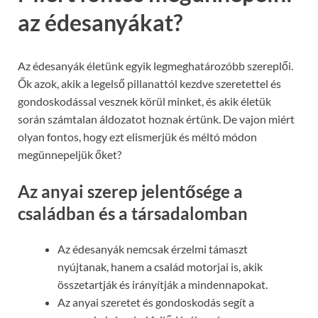
az édesanyákat?
Az édesanyák életünk egyik legmeghatározóbb szereplői.
Ők azok, akik a legelső pillanattól kezdve szeretettel és
gondoskodással vesznek körül minket, és akik életük
során számtalan áldozatot hoznak értünk. De vajon miért
olyan fontos, hogy ezt elismerjük és méltó módon
megünnepeljük őket?
Az anyai szerep jelentősége a
családban és a társadalomban
Az édesanyák nemcsak érzelmi támaszt
nyújtanak, hanem a család motorjai is, akik
összetartják és irányítják a mindennapokat.
Az anyai szeretet és gondoskodás segít a