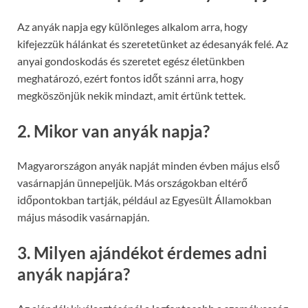
Az anyák napja egy különleges alkalom arra, hogy
kifejezzük hálánkat és szeretetünket az édesanyák felé. Az
anyai gondoskodás és szeretet egész életünkben
meghatározó, ezért fontos időt szánni arra, hogy
megköszönjük nekik mindazt, amit értünk tettek.
2. Mikor van anyák napja?
Magyarországon anyák napját minden évben május első
vasárnapján ünnepeljük. Más országokban eltérő
időpontokban tartják, például az Egyesült Államokban
május második vasárnapján.
3. Milyen ajándékot érdemes adni
anyák napjára?