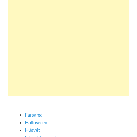
Farsang
Halloween
Húsvét