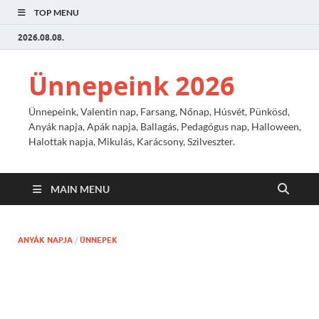
TOP MENU
2026.08.08.
Ünnepeink 2026
Ünnepeink, Valentin nap, Farsang, Nőnap, Húsvét, Pünkösd,
Anyák napja, Apák napja, Ballagás, Pedagógus nap, Halloween,
Halottak napja, Mikulás, Karácsony, Szilveszter.
MAIN MENU
ANYÁK NAPJA
/
ÜNNEPEK