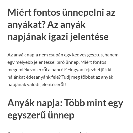
Miért fontos ünnepelni az
anyákat? Az anyák
napjának igazi jelentése
Az anyák napja nem csupán egy kedves gesztus, hanem
egy mélyebb jelentéssel bíró ünnep. Miért fontos
megemlékezni erről a napról? Hogyan fejezhetjük ki
hálánkat édesanyánk felé? Tudj meg többet az anyák
napjának valódi jelentéséről!
Anyák napja: Több mint egy
egyszerű ünnep