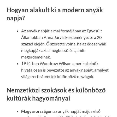
Hogyan alakult ki a modern anyák
napja?
Az anyák napját a mai formájában az Egyesült
Államokban Anna Jarvis kezdeményezte a 20.
század elején. Ő szerette volna, ha az édesanyák
megkapják azt a megbecsülést, amit
megérdemelnek.
1914-ben Woodrow Wilson amerikai elnök
hivatalosan is bevezette az anyák napját, amelyet
világszerte átvettek különböző országok.
Nemzetközi szokások és különböző
kultúrák hagyományai
Magyarországon
az anyák napját május első