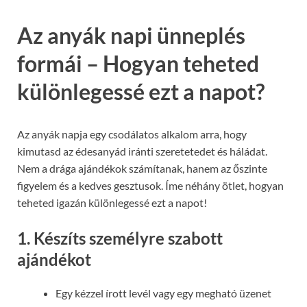
Az anyák napi ünneplés
formái – Hogyan teheted
különlegessé ezt a napot?
Az anyák napja egy csodálatos alkalom arra, hogy
kimutasd az édesanyád iránti szeretetedet és háládat.
Nem a drága ajándékok számítanak, hanem az őszinte
figyelem és a kedves gesztusok. Íme néhány ötlet, hogyan
teheted igazán különlegessé ezt a napot!
1. Készíts személyre szabott
ajándékot
Egy kézzel írott levél vagy egy megható üzenet