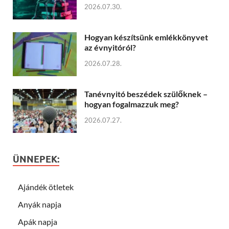
2026.07.30.
Hogyan készítsünk emlékkönyvet
az évnyitóról?
2026.07.28.
Tanévnyitó beszédek szülőknek –
hogyan fogalmazzuk meg?
2026.07.27.
ÜNNEPEK:
Ajándék ötletek
Anyák napja
Apák napja