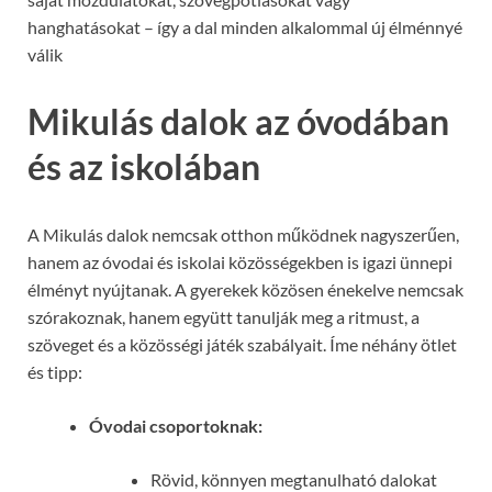
hanghatásokat – így a dal minden alkalommal új élménnyé
válik
Mikulás dalok az óvodában
és az iskolában
A Mikulás dalok nemcsak otthon működnek nagyszerűen,
hanem az óvodai és iskolai közösségekben is igazi ünnepi
élményt nyújtanak. A gyerekek közösen énekelve nemcsak
szórakoznak, hanem együtt tanulják meg a ritmust, a
szöveget és a közösségi játék szabályait. Íme néhány ötlet
és tipp:
Óvodai csoportoknak:
Rövid, könnyen megtanulható dalokat