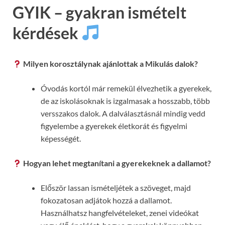
GYIK – gyakran ismételt
kérdések
Milyen korosztálynak ajánlottak a Mikulás dalok?
Óvodás kortól már remekül élvezhetik a gyerekek,
de az iskolásoknak is izgalmasak a hosszabb, több
versszakos dalok. A dalválasztásnál mindig vedd
figyelembe a gyerekek életkorát és figyelmi
képességét.
Hogyan lehet megtanítani a gyerekeknek a dallamot?
Először lassan ismételjétek a szöveget, majd
fokozatosan adjátok hozzá a dallamot.
Használhatsz hangfelvételeket, zenei videókat