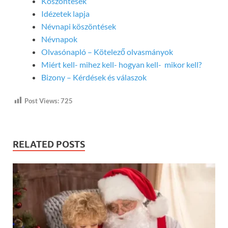
Köszöntések
Idézetek lapja
Névnapi köszöntések
Névnapok
Olvasónapló – Kötelező olvasmányok
Miért kell- mihez kell- hogyan kell- mikor kell?
Bizony – Kérdések és válaszok
Post Views:
725
RELATED POSTS