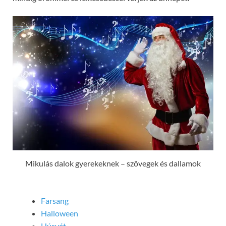
Mikulás dalok gyerekeknek – szövegek és dallamok
Farsang
Halloween
Húsvét