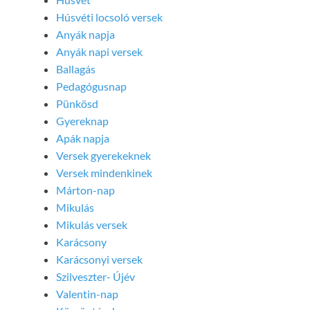
Húsvéti locsoló versek
Anyák napja
Anyák napi versek
Ballagás
Pedagógusnap
Pünkösd
Gyereknap
Apák napja
Versek gyerekeknek
Versek mindenkinek
Márton-nap
Mikulás
Mikulás versek
Karácsony
Karácsonyi versek
Szilveszter- Újév
Valentin-nap