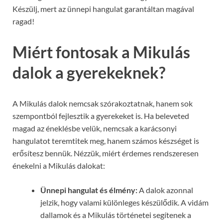
Készülj, mert az ünnepi hangulat garantáltan magával
ragad!
Miért fontosak a Mikulás
dalok a gyerekeknek?
A Mikulás dalok nemcsak szórakoztatnak, hanem sok
szempontból fejlesztik a gyerekeket is. Ha beleveted
magad az éneklésbe velük, nemcsak a karácsonyi
hangulatot teremtitek meg, hanem számos készséget is
erősítesz bennük. Nézzük, miért érdemes rendszeresen
énekelni a Mikulás dalokat:
Ünnepi hangulat és élmény:
A dalok azonnal
jelzik, hogy valami különleges készülődik. A vidám
dallamok és a Mikulás történetei segítenek a