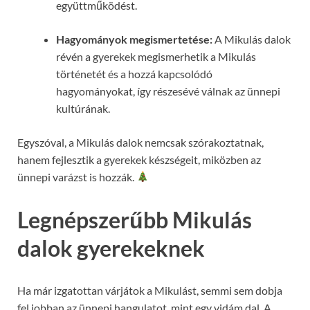
együttműködést.
Hagyományok megismertetése:
A Mikulás dalok
révén a gyerekek megismerhetik a Mikulás
történetét és a hozzá kapcsolódó
hagyományokat, így részesévé válnak az ünnepi
kultúrának.
Egyszóval, a Mikulás dalok nemcsak szórakoztatnak,
hanem fejlesztik a gyerekek készségeit, miközben az
ünnepi varázst is hozzák.
Legnépszerűbb Mikulás
dalok gyerekeknek
Ha már izgatottan várjátok a Mikulást, semmi sem dobja
fel jobban az ünnepi hangulatot, mint egy vidám dal. A