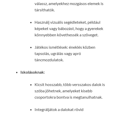
válassz, amelyekhez mozgásos elemek is
társíthatók.
Használj vizuális segédleteket, például
képeket vagy bábozást, hogy a gyerekek
könnyebben követhessék a szöveget.
Játékos ismétlések: éneklés közben
tapsolás, ugrálás vagy apró
táncmozdulatok.
Iskolásoknak:
Kicsit hosszabb, több versszakos dalok is
szóba jöhetnek, amelyeket kisebb
csoportokra bontva is megtanulhatnak.
Integráljátok a dalokat rövid