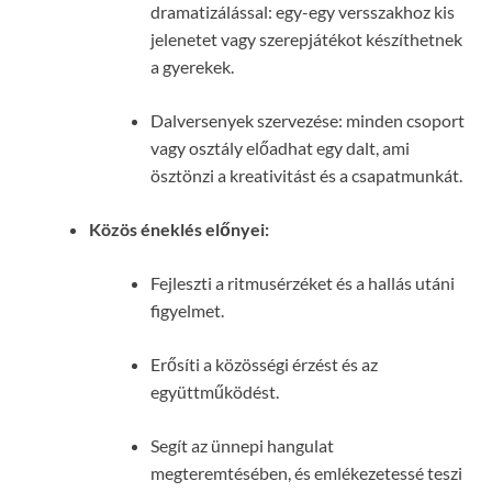
dramatizálással: egy-egy versszakhoz kis
jelenetet vagy szerepjátékot készíthetnek
a gyerekek.
Dalversenyek szervezése: minden csoport
vagy osztály előadhat egy dalt, ami
ösztönzi a kreativitást és a csapatmunkát.
Közös éneklés előnyei:
Fejleszti a ritmusérzéket és a hallás utáni
figyelmet.
Erősíti a közösségi érzést és az
együttműködést.
Segít az ünnepi hangulat
megteremtésében, és emlékezetessé teszi