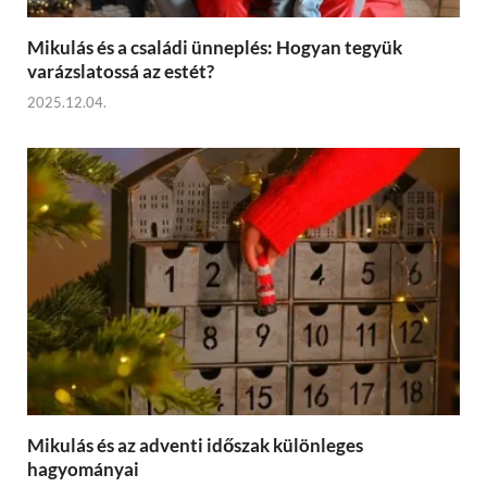
Mikulás és a családi ünneplés: Hogyan tegyük
varázslatossá az estét?
2025.12.04.
Mikulás és az adventi időszak különleges
hagyományai