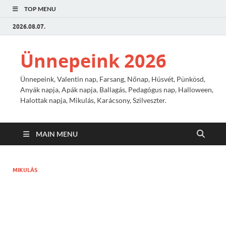
TOP MENU
2026.08.07.
Ünnepeink 2026
Ünnepeink, Valentin nap, Farsang, Nőnap, Húsvét, Pünkösd,
Anyák napja, Apák napja, Ballagás, Pedagógus nap, Halloween,
Halottak napja, Mikulás, Karácsony, Szilveszter.
MAIN MENU
MIKULÁS