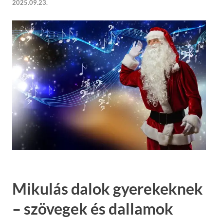
2025.09.23.
Mikulás dalok gyerekeknek
– szövegek és dallamok