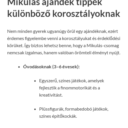
Mikulás ajándék tippek
különböző korosztályoknak
Nem minden gyerek ugyanúgy örül egy ajándéknak, ezért
érdemes figyelembe venni a korosztályukat és érdeklődési
körüket. Így biztos lehetsz benne, hogy a Mikulás-csomag
nemcsak izgalmas, hanem valóban örömteli élményt nyújt.
Óvodásoknak (3–6 évesek):
Egyszerű, színes játékok, amelyek
fejlesztik a finommotorikát és a
kreativitást.
Plüssfigurák, formabedobó játékok,
színes építőkockák.