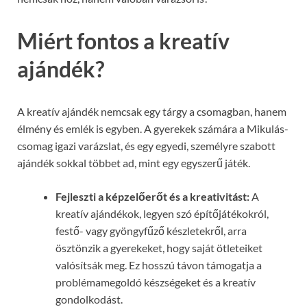
Miért fontos a kreatív
ajándék?
A kreatív ajándék nemcsak egy tárgy a csomagban, hanem
élmény és emlék is egyben. A gyerekek számára a Mikulás-
csomag igazi varázslat, és egy egyedi, személyre szabott
ajándék sokkal többet ad, mint egy egyszerű játék.
Fejleszti a képzelőerőt és a kreativitást:
A
kreatív ajándékok, legyen szó építőjátékokról,
festő- vagy gyöngyfűző készletekről, arra
ösztönzik a gyerekeket, hogy saját ötleteiket
valósítsák meg. Ez hosszú távon támogatja a
problémamegoldó készségeket és a kreatív
gondolkodást.