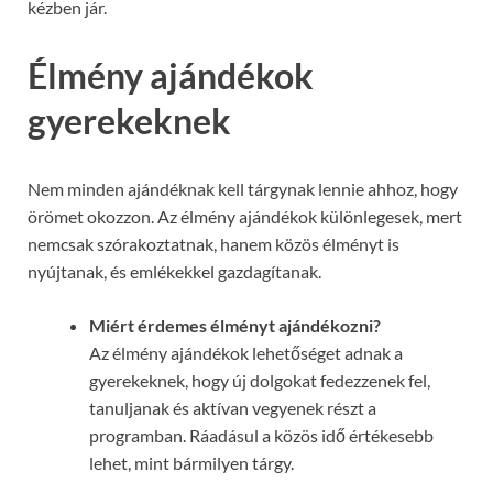
kézben jár.
Élmény ajándékok
gyerekeknek
Nem minden ajándéknak kell tárgynak lennie ahhoz, hogy
örömet okozzon. Az élmény ajándékok különlegesek, mert
nemcsak szórakoztatnak, hanem közös élményt is
nyújtanak, és emlékekkel gazdagítanak.
Miért érdemes élményt ajándékozni?
Az élmény ajándékok lehetőséget adnak a
gyerekeknek, hogy új dolgokat fedezzenek fel,
tanuljanak és aktívan vegyenek részt a
programban. Ráadásul a közös idő értékesebb
lehet, mint bármilyen tárgy.