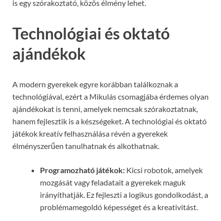
is egy szórakoztató, közös élmény lehet.
Technológiai és oktató
ajándékok
A modern gyerekek egyre korábban találkoznak a
technológiával, ezért a Mikulás csomagjába érdemes olyan
ajándékokat is tenni, amelyek nemcsak szórakoztatnak,
hanem fejlesztik is a készségeket. A technológiai és oktató
játékok kreatív felhasználása révén a gyerekek
élményszerűen tanulhatnak és alkothatnak.
Programozható játékok:
Kicsi robotok, amelyek
mozgását vagy feladatait a gyerekek maguk
irányíthatják. Ez fejleszti a logikus gondolkodást, a
problémamegoldó képességet és a kreativitást.