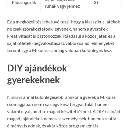
Plüssfigurák
3+
ruhák vagy jelmez
Ez a megközelítés lehetővé teszi, hogy a klasszikus játékok
ne csak szórakoztatóak legyenek, hanem a gyerekek
kreativitását is ösztönözzék. Ráadásul a közös játék és a
saját ötletek megvalósítása további családi élményeket
teremt, így a Mikulás-csomag valóban különleges lesz.
DIY ajándékok
gyerekeknek
Nincs is annál különlegesebb, amikor a gyerek a Mikulás
csomagjában nem csak egy kész tárgyat talál, hanem
valami olyat, amit te magad készítettél neki. A DIY (csináld
magad) ajándékok nemcsak személyesek, hanem kreatív
élményt is adnak, és akár közös programként is