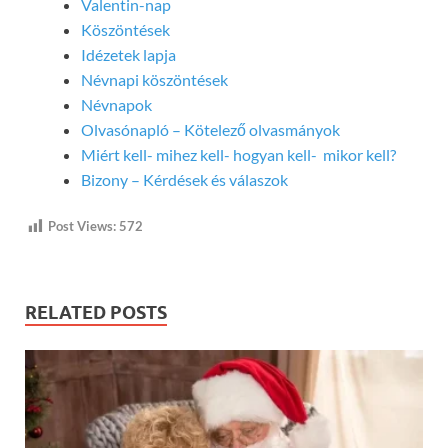
Valentin-nap
Köszöntések
Idézetek lapja
Névnapi köszöntések
Névnapok
Olvasónapló – Kötelező olvasmányok
Miért kell- mihez kell- hogyan kell- mikor kell?
Bizony – Kérdések és válaszok
Post Views:
572
RELATED POSTS