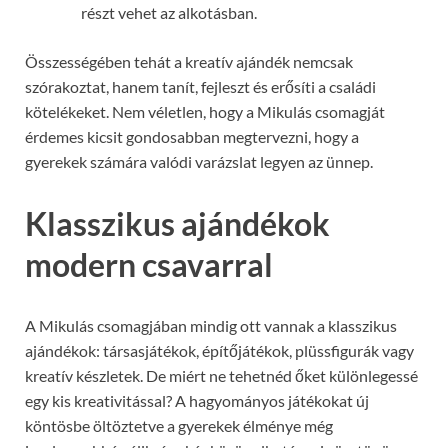
részt vehet az alkotásban.
Összességében tehát a kreatív ajándék nemcsak
szórakoztat, hanem tanít, fejleszt és erősíti a családi
kötelékeket. Nem véletlen, hogy a Mikulás csomagját
érdemes kicsit gondosabban megtervezni, hogy a
gyerekek számára valódi varázslat legyen az ünnep.
Klasszikus ajándékok
modern csavarral
A Mikulás csomagjában mindig ott vannak a klasszikus
ajándékok: társasjátékok, építőjátékok, plüssfigurák vagy
kreatív készletek. De miért ne tehetnéd őket különlegessé
egy kis kreativitással? A hagyományos játékokat új
köntösbe öltöztetve a gyerekek élménye még