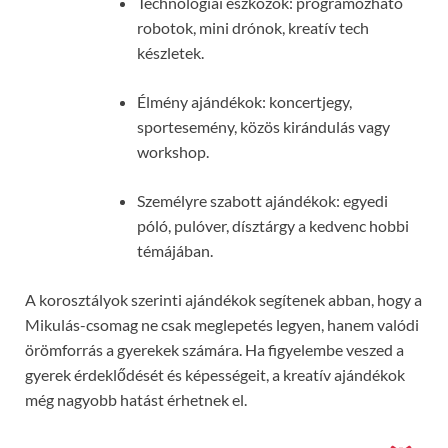
Technológiai eszközök: programozható
robotok, mini drónok, kreatív tech
készletek.
Élmény ajándékok: koncertjegy,
sportesemény, közös kirándulás vagy
workshop.
Személyre szabott ajándékok: egyedi
póló, pulóver, dísztárgy a kedvenc hobbi
témájában.
A korosztályok szerinti ajándékok segítenek abban, hogy a
Mikulás-csomag ne csak meglepetés legyen, hanem valódi
örömforrás a gyerekek számára. Ha figyelembe veszed a
gyerek érdeklődését és képességeit, a kreatív ajándékok
még nagyobb hatást érhetnek el.