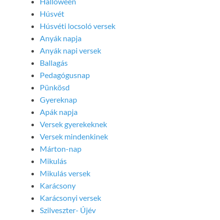
Halloween
Húsvét
Húsvéti locsoló versek
Anyák napja
Anyák napi versek
Ballagás
Pedagógusnap
Pünkösd
Gyereknap
Apák napja
Versek gyerekeknek
Versek mindenkinek
Márton-nap
Mikulás
Mikulás versek
Karácsony
Karácsonyi versek
Szilveszter- Újév