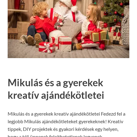
Mikulás és a gyerekek
kreatív ajándékötletei
Mikulás és a gyerekek kreatív ajándékötletei Fedezd fel a
legjobb Mikulás ajándékötleteket gyerekeknek! Kreatív
tippek, DIY projektek és gyakori kérdések egy helyen,
hogy a téli ünnepek felejthetetlenek legyenek.