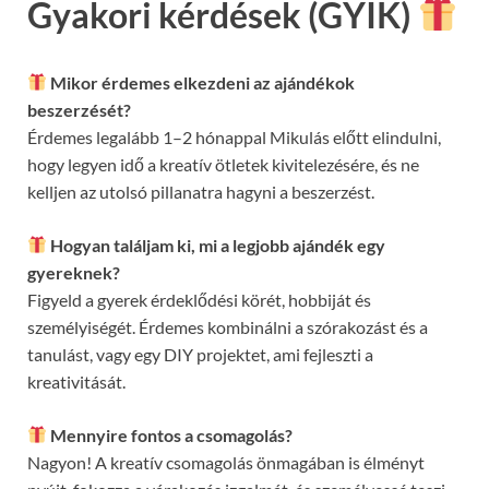
Gyakori kérdések (GYIK)
Mikor érdemes elkezdeni az ajándékok
beszerzését?
Érdemes legalább 1–2 hónappal Mikulás előtt elindulni,
hogy legyen idő a kreatív ötletek kivitelezésére, és ne
kelljen az utolsó pillanatra hagyni a beszerzést.
Hogyan találjam ki, mi a legjobb ajándék egy
gyereknek?
Figyeld a gyerek érdeklődési körét, hobbiját és
személyiségét. Érdemes kombinálni a szórakozást és a
tanulást, vagy egy DIY projektet, ami fejleszti a
kreativitását.
Mennyire fontos a csomagolás?
Nagyon! A kreatív csomagolás önmagában is élményt