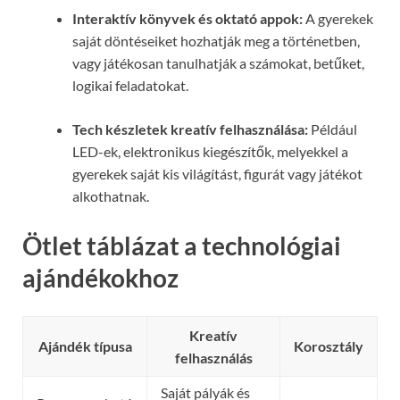
Interaktív könyvek és oktató appok:
A gyerekek
saját döntéseiket hozhatják meg a történetben,
vagy játékosan tanulhatják a számokat, betűket,
logikai feladatokat.
Tech készletek kreatív felhasználása:
Például
LED-ek, elektronikus kiegészítők, melyekkel a
gyerekek saját kis világítást, figurát vagy játékot
alkothatnak.
Ötlet táblázat a technológiai
ajándékokhoz
Kreatív
Ajándék típusa
Korosztály
felhasználás
Saját pályák és