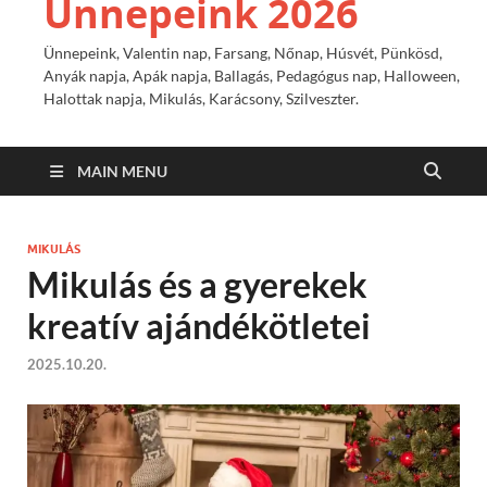
Ünnepeink 2026
Ünnepeink, Valentin nap, Farsang, Nőnap, Húsvét, Pünkösd,
Anyák napja, Apák napja, Ballagás, Pedagógus nap, Halloween,
Halottak napja, Mikulás, Karácsony, Szilveszter.
MAIN MENU
MIKULÁS
Mikulás és a gyerekek
kreatív ajándékötletei
2025.10.20.