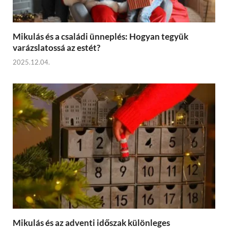
Mikulás és a családi ünneplés: Hogyan tegyük
varázslatossá az estét?
2025.12.04.
Mikulás és az adventi időszak különleges