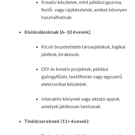
Kreatív készletek, mint például gyurma,
festő- vagy rajzkészletek, amiket könnyen
használhatnak.
Kisiskolásoknak (6–10 évesek):
Kicsit összetettebb társasjátékok, logikai
játékok, kirakósok.
DIY és kreatív projektek, például
gyöngyfűzés, textilfestés vagy egyszerű
elektronikai készletek.
Interaktív könyvek vagy oktató appok,
amelyek játékosan tanítanak.
Tinédzsereknek (11+ évesek):