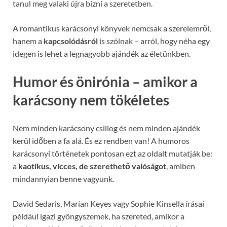
tanul meg valaki újra bízni a szeretetben.
A romantikus karácsonyi könyvek nemcsak a szerelemről,
hanem a
kapcsolódásról
is szólnak – arról, hogy néha egy
idegen is lehet a legnagyobb ajándék az életünkben.
Humor és önirónia – amikor a
karácsony nem tökéletes
Nem minden karácsony csillog és nem minden ajándék
kerül időben a fa alá. És ez rendben van! A humoros
karácsonyi történetek pontosan ezt az oldalt mutatják be:
a
kaotikus, vicces, de szerethető valóságot
, amiben
mindannyian benne vagyunk.
David Sedaris, Marian Keyes vagy Sophie Kinsella írásai
például igazi gyöngyszemek, ha szereted, amikor a