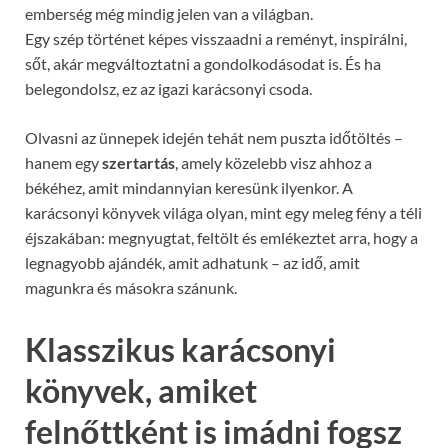
emberség még mindig jelen van a világban.
Egy szép történet képes visszaadni a reményt, inspirálni,
sőt, akár megváltoztatni a gondolkodásodat is. És ha
belegondolsz, ez az igazi karácsonyi csoda.
Olvasni az ünnepek idején tehát nem puszta időtöltés –
hanem egy
szertartás
, amely közelebb visz ahhoz a
békéhez, amit mindannyian keresünk ilyenkor. A
karácsonyi könyvek világa olyan, mint egy meleg fény a téli
éjszakában: megnyugtat, feltölt és emlékeztet arra, hogy a
legnagyobb ajándék, amit adhatunk – az idő, amit
magunkra és másokra szánunk.
Klasszikus karácsonyi
könyvek, amiket
felnőttként is imádni fogsz