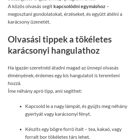
A közös olvasás segít
kapcsolódni egymáshoz
–
megosztani gondolatokat, érzéseket, és együtt átélni a
karácsony üzenetét.
Olvasási tippek a tökéletes
karácsonyi hangulathoz
Ha igazán szeretnéd átadni magad az ünnepi olvasás
élményének, érdemes egy kis hangulatot is teremteni
hozzá.
Íme néhány apró tipp, ami segíthet:
Kapcsold le a nagy lámpát, és gyújts meg néhány
gyertyát vagy karácsonyi fényt.
Készíts egy bögre forró italt – tea, kakaó, vagy
forralt bor tökéletes társ lehet.