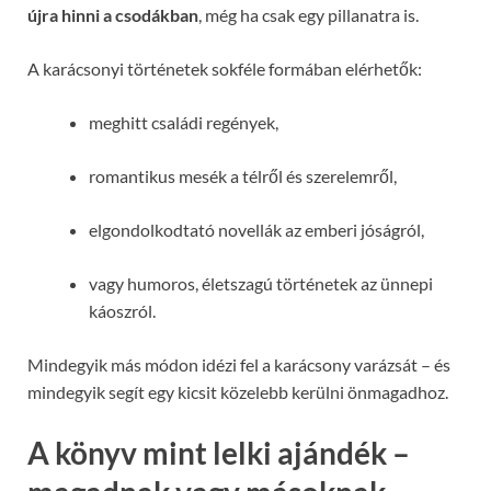
újra hinni a csodákban
, még ha csak egy pillanatra is.
A karácsonyi történetek sokféle formában elérhetők:
meghitt családi regények,
romantikus mesék a télről és szerelemről,
elgondolkodtató novellák az emberi jóságról,
vagy humoros, életszagú történetek az ünnepi
káoszról.
Mindegyik más módon idézi fel a karácsony varázsát – és
mindegyik segít egy kicsit közelebb kerülni önmagadhoz.
A könyv mint lelki ajándék –