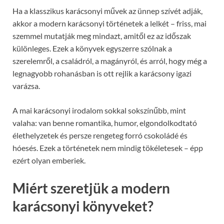
Ha a klasszikus karácsonyi művek az ünnep szívét adják,
akkor a modern karácsonyi történetek a lelkét – friss, mai
szemmel mutatják meg mindazt, amitől ez az időszak
különleges. Ezek a könyvek egyszerre szólnak a
szerelemről, a családról, a magányról, és arról, hogy még a
legnagyobb rohanásban is ott rejlik a karácsony igazi
varázsa.
A mai karácsonyi irodalom sokkal sokszínűbb, mint
valaha: van benne romantika, humor, elgondolkodtató
élethelyzetek és persze rengeteg forró csokoládé és
hóesés. Ezek a történetek nem mindig tökéletesek – épp
ezért olyan emberiek.
Miért szeretjük a modern
karácsonyi könyveket?