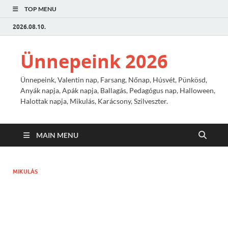
TOP MENU
2026.08.10.
Ünnepeink 2026
Ünnepeink, Valentin nap, Farsang, Nőnap, Húsvét, Pünkösd,
Anyák napja, Apák napja, Ballagás, Pedagógus nap, Halloween,
Halottak napja, Mikulás, Karácsony, Szilveszter.
MAIN MENU
MIKULÁS