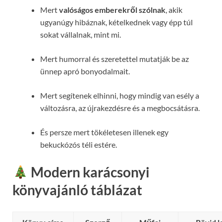
Mert
valóságos emberekről szólnak
, akik
ugyanúgy hibáznak, kételkednek vagy épp túl
sokat vállalnak, mint mi.
Mert humorral és szeretettel mutatják be az
ünnep apró bonyodalmait.
Mert segítenek elhinni, hogy mindig van esély a
változásra, az újrakezdésre és a megbocsátásra.
És persze mert tökéletesen illenek egy
bekuckózós téli estére.
Modern karácsonyi
könyvajánló táblázat