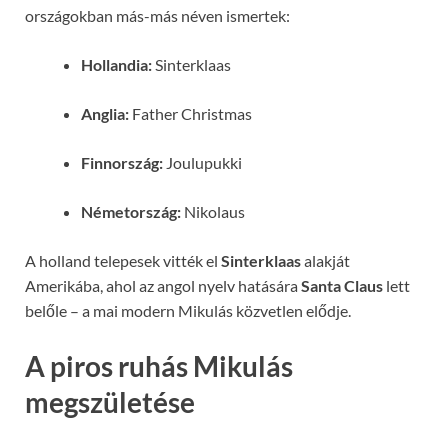
országokban más-más néven ismertek:
Hollandia:
Sinterklaas
Anglia:
Father Christmas
Finnország:
Joulupukki
Németország:
Nikolaus
A holland telepesek vitték el
Sinterklaas
alakját
Amerikába, ahol az angol nyelv hatására
Santa Claus
lett
belőle – a mai modern Mikulás közvetlen elődje.
A piros ruhás Mikulás
megszületése