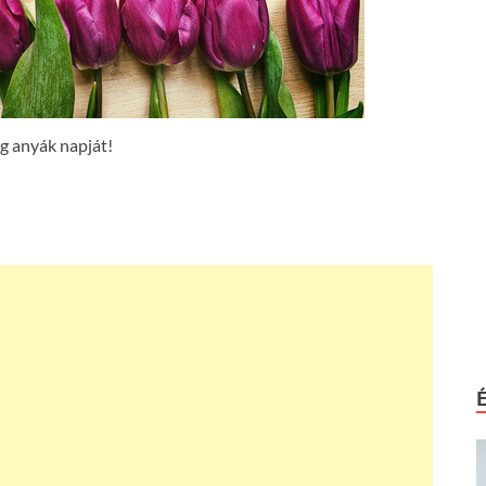
g anyák napját!