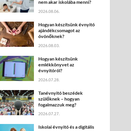
nem akar iskolába menni?
2026.08.06.
Hogyan készítsünk évnyitó
ajándékcsomagot az
óvónőknek?
2026.08.03.
Hogyan készítsünk
emlékkönyvet az
évnyitóról?
2026.07.28.
Tanévnyitó beszédek
szülőknek – hogyan
fogalmazzuk meg?
2026.07.27.
Iskolai évnyitó és a digitális