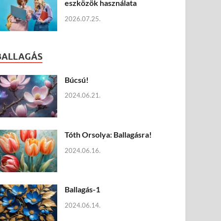
eszközök használata
2026.07.25.
BALLAGÁS
Búcsú!
2024.06.21.
Tóth Orsolya: Ballagásra!
2024.06.16.
Ballagás-1
2024.06.14.