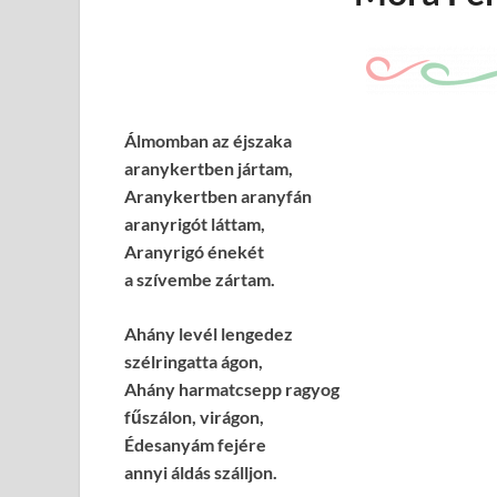
Álmomban az éjszaka
aranykertben jártam,
Aranykertben aranyfán
aranyrigót láttam,
Aranyrigó énekét
a szívembe zártam.
Ahány levél lengedez
szélringatta ágon,
Ahány harmatcsepp ragyog
fűszálon, virágon,
Édesanyám fejére
annyi áldás szálljon.