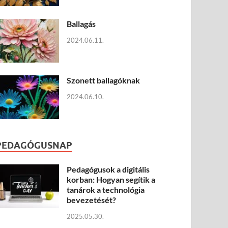
Ballagás
2024.06.11.
Szonett ballagóknak
2024.06.10.
PEDAGÓGUSNAP
Pedagógusok a digitális
korban: Hogyan segítik a
tanárok a technológia
bevezetését?
2025.05.30.