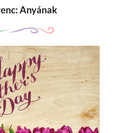
enc: Anyának