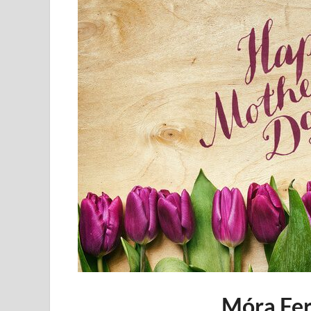
Móra Fer