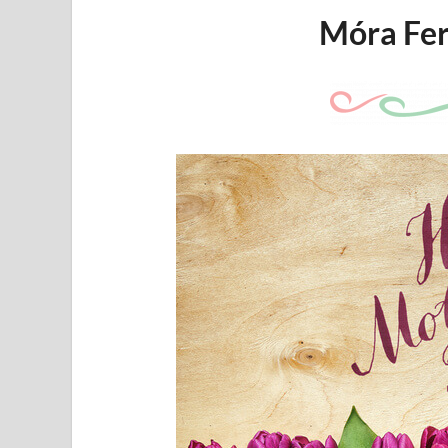
Móra Fer