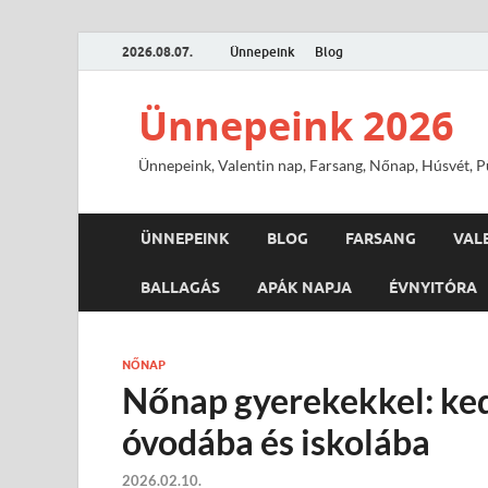
2026.08.07.
Ünnepeink
Blog
Ünnepeink 2026
Ünnepeink, Valentin nap, Farsang, Nőnap, Húsvét, Pü
ÜNNEPEINK
BLOG
FARSANG
VAL
BALLAGÁS
APÁK NAPJA
ÉVNYITÓRA
NŐNAP
Nőnap gyerekekkel: ke
óvodába és iskolába
2026.02.10.