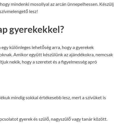
 hogy mindenki mosollyal az arcán ünnepelhessen. Készülj
 szívmelengető lesz!
ap gyerekekkel?
egy különleges lehetőség arra, hogy a gyerekek
oknak. Amikor együtt készülünk az ajándékokra, nemcsak
ítjuk nekik, hogy a szeretet és a figyelmesség apró
dékuk mindig sokkal értékesebb lesz, mert a szívüket is
pcsolatot gyerek és szülő, nagyszülő vagy tanár között.