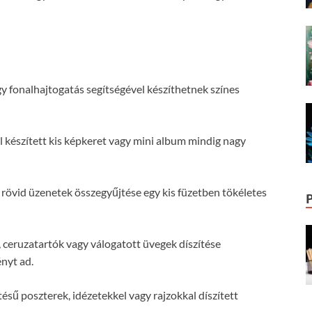
 fonalhajtogatás segítségével készíthetnek színes
 készített kis képkeret vagy mini album mindig nagy
 rövid üzenetek összegyűjtése egy kis füzetben tökéletes
ceruzatartók vagy válogatott üvegek díszítése
nyt ad.
tésű poszterek, idézetekkel vagy rajzokkal díszített