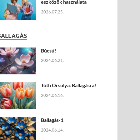
eszközök használata
2026.07.25.
BALLAGÁS
Búcsú!
2024.06.21.
Tóth Orsolya: Ballagásra!
2024.06.16.
Ballagás-1
2024.06.14.