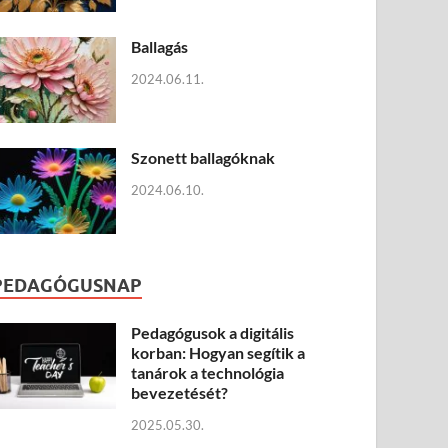
Ballagás
2024.06.11.
Szonett ballagóknak
2024.06.10.
PEDAGÓGUSNAP
Pedagógusok a digitális
korban: Hogyan segítik a
tanárok a technológia
bevezetését?
2025.05.30.