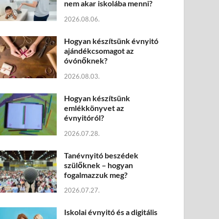
nem akar iskolába menni?
2026.08.06.
Hogyan készítsünk évnyitó
ajándékcsomagot az
óvónőknek?
2026.08.03.
Hogyan készítsünk
emlékkönyvet az
évnyitóról?
2026.07.28.
Tanévnyitó beszédek
szülőknek – hogyan
fogalmazzuk meg?
2026.07.27.
Iskolai évnyitó és a digitális