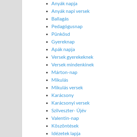
Anyák napja
Anyák napi versek
Ballagás
Pedagógusnap
Pünkösd
Gyereknap
Apák napja
Versek gyerekeknek
Versek mindenkinek
Márton-nap
Mikulás
Mikulás versek
Karácsony
Karácsonyi versek
Szilveszter- Újév
Valentin-nap
Köszöntések
Idézetek lapja