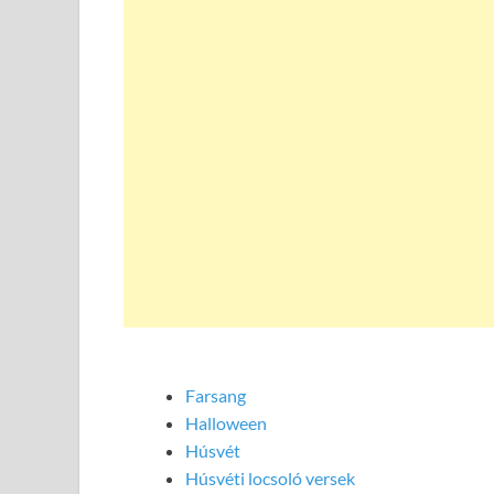
Farsang
Halloween
Húsvét
Húsvéti locsoló versek