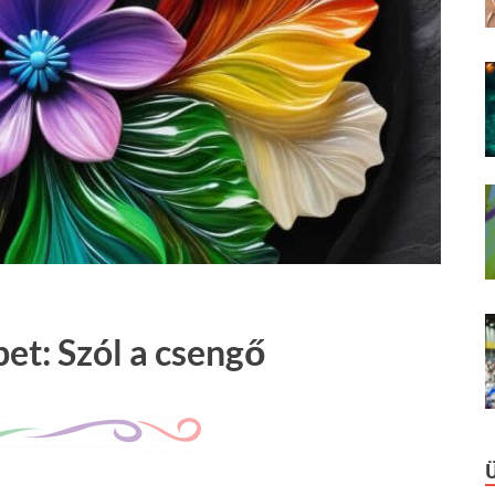
et: Szól a csengő