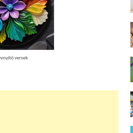
vnyitó versek