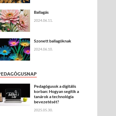
Ballagás
2024.06.11.
Szonett ballagóknak
2024.06.10.
PEDAGÓGUSNAP
Pedagógusok a digitális
korban: Hogyan segítik a
tanárok a technológia
bevezetését?
2025.05.30.