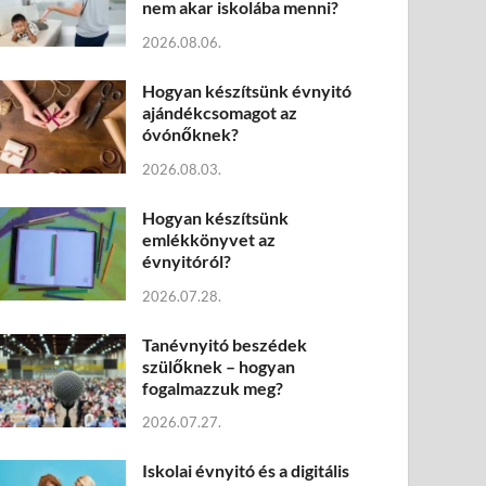
nem akar iskolába menni?
2026.08.06.
Hogyan készítsünk évnyitó
ajándékcsomagot az
óvónőknek?
2026.08.03.
Hogyan készítsünk
emlékkönyvet az
évnyitóról?
2026.07.28.
Tanévnyitó beszédek
szülőknek – hogyan
fogalmazzuk meg?
2026.07.27.
Iskolai évnyitó és a digitális