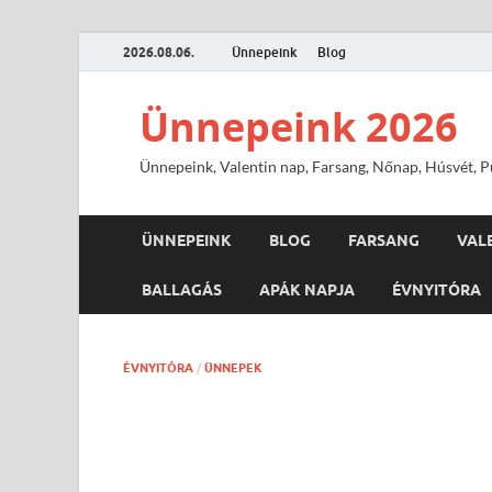
2026.08.06.
Ünnepeink
Blog
Ünnepeink 2026
Ünnepeink, Valentin nap, Farsang, Nőnap, Húsvét, Pü
ÜNNEPEINK
BLOG
FARSANG
VAL
BALLAGÁS
APÁK NAPJA
ÉVNYITÓRA
ÉVNYITÓRA
/
ÜNNEPEK