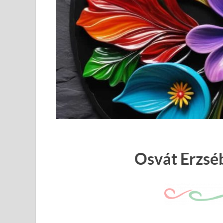
Osvát Erzséb