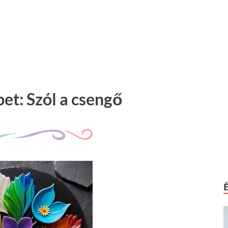
et: Szól a csengő