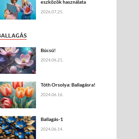
eszközök használata
2026.07.25.
BALLAGÁS
Búcsú!
2024.06.21.
Tóth Orsolya: Ballagásra!
2024.06.16.
Ballagás-1
2024.06.14.