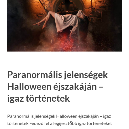
Paranormális jelenségek
Halloween éjszakáján –
igaz történetek
Paranormális jelenségek Halloween éjszakáján – igaz
történetek Fedezd fel a legijesztőbb igaz történeteket