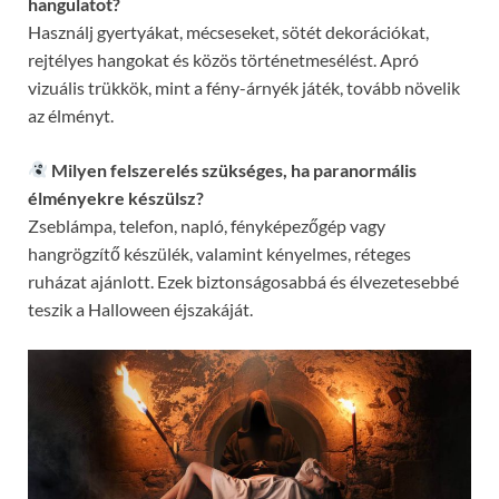
hangulatot?
Használj gyertyákat, mécseseket, sötét dekorációkat,
rejtélyes hangokat és közös történetmesélést. Apró
vizuális trükkök, mint a fény-árnyék játék, tovább növelik
az élményt.
Milyen felszerelés szükséges, ha paranormális
élményekre készülsz?
Zseblámpa, telefon, napló, fényképezőgép vagy
hangrögzítő készülék, valamint kényelmes, réteges
ruházat ajánlott. Ezek biztonságosabbá és élvezetesebbé
teszik a Halloween éjszakáját.