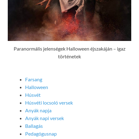
Paranormális jelenségek Halloween éjszakáján – igaz
történetek
Farsang
Halloween
Húsvét
Húsvéti locsoló versek
Anyák napja
Anyák napi versek
Ballagás
Pedagógusnap