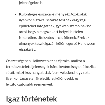
jelenségekre is.
Különleges éjszakai élmények:
Azok, akik
ilyenkor éjszakai sétákat tesznek vagy régi
épületeket látogatnak, gyakran számolnak be
arról, hogy a megszokott helyek hirtelen
ismeretlen, titokzatos arcot öltenek. Ezek az
élmények teszik igazán különlegessé Halloween
éjszakáját.
Összességében Halloween az az éjszaka, amikor a
természetfeletti jelenségek iránti kíváncsiság találkozik a
sötét, misztikus hangulattal. Nem véletlen, hogy sokan
ilyenkor tapasztalják életük legkülönösebb és
legtitokzatosabb eseményeit.
Igaz történetek