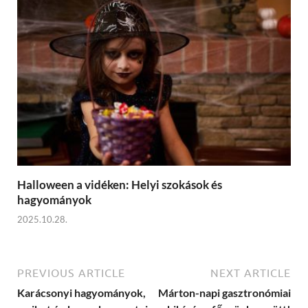
Halloween a vidéken: Helyi szokások és
hagyományok
2025.10.28.
PREVIOUS ARTICLE
NEXT ARTICLE
Karácsonyi hagyományok,
Márton-napi gasztronómiai