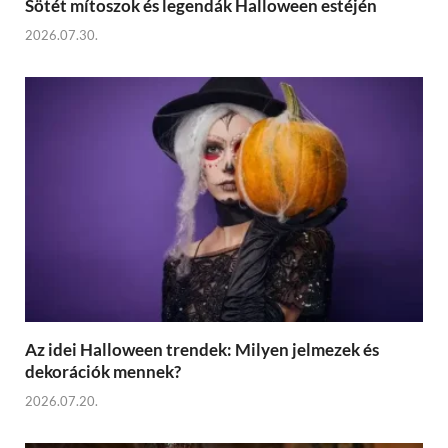
Sötét mítoszok és legendák Halloween estéjén
2026.07.30.
Az idei Halloween trendek: Milyen jelmezek és
dekorációk mennek?
2026.07.20.