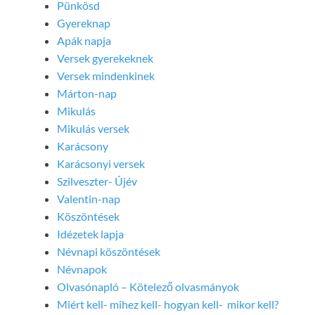
Pünkösd
Gyereknap
Apák napja
Versek gyerekeknek
Versek mindenkinek
Márton-nap
Mikulás
Mikulás versek
Karácsony
Karácsonyi versek
Szilveszter- Újév
Valentin-nap
Köszöntések
Idézetek lapja
Névnapi köszöntések
Névnapok
Olvasónapló – Kötelező olvasmányok
Miért kell- mihez kell- hogyan kell- mikor kell?