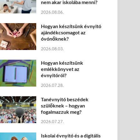
nem akar iskolába menni?
2026.08.06.
Hogyan készítsünk évnyitó
ajándékcsomagot az
óvónőknek?
2026.08.03.
Hogyan készítsünk
emlékkönyvet az
évnyitóról?
2026.07.28.
Tanévnyitó beszédek
szülőknek – hogyan
fogalmazzuk meg?
2026.07.27.
Iskolai évnyitó és a digitális