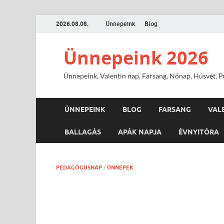
2026.08.08.
Ünnepeink
Blog
Ünnepeink 2026
Ünnepeink, Valentin nap, Farsang, Nőnap, Húsvét, Pü
ÜNNEPEINK
BLOG
FARSANG
VAL
BALLAGÁS
APÁK NAPJA
ÉVNYITÓRA
PEDAGÓGUSNAP
/
ÜNNEPEK