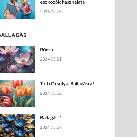
eszközök használata
2026.07.25.
BALLAGÁS
Búcsú!
2024.06.21.
Tóth Orsolya: Ballagásra!
2024.06.16.
Ballagás-1
2024.06.14.