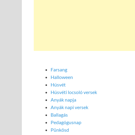
Farsang
Halloween
Húsvét
Húsvéti locsoló versek
Anyák napja
Anyák napi versek
Ballagás
Pedagógusnap
Pünkösd