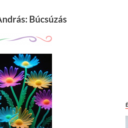
ndrás: Búcsúzás