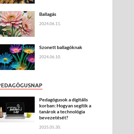
Ballagás
2024.06.11.
Szonett ballagóknak
2024.06.10.
PEDAGÓGUSNAP
Pedagógusok a digitális
korban: Hogyan segítik a
tanárok a technológia
bevezetését?
2025.05.30.