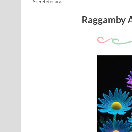
Szeretetet arat!
Raggamby A