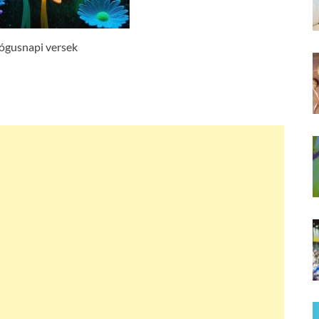
ógusnapi versek