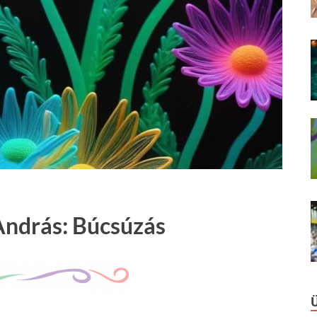
ndrás: Búcsúzás