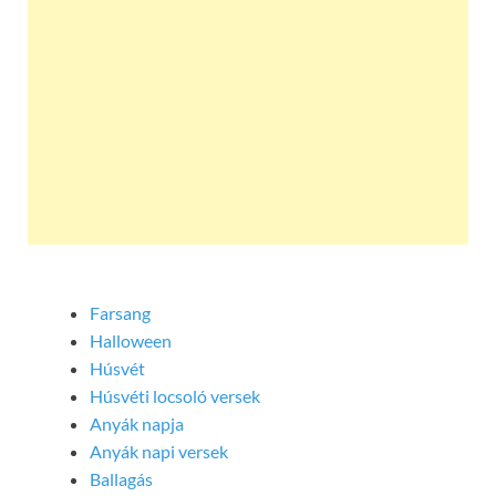
Farsang
Halloween
Húsvét
Húsvéti locsoló versek
Anyák napja
Anyák napi versek
Ballagás