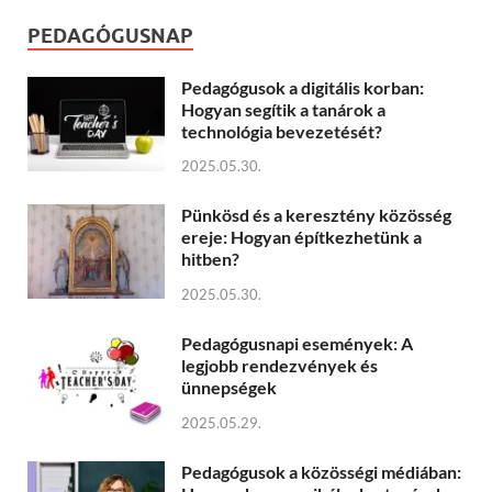
PEDAGÓGUSNAP
Pedagógusok a digitális korban:
Hogyan segítik a tanárok a
technológia bevezetését?
2025.05.30.
Pünkösd és a keresztény közösség
ereje: Hogyan építkezhetünk a
hitben?
2025.05.30.
Pedagógusnapi események: A
legjobb rendezvények és
ünnepségek
2025.05.29.
Pedagógusok a közösségi médiában: