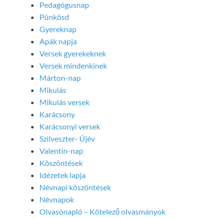
Pedagógusnap
Pünkösd
Gyereknap
Apák napja
Versek gyerekeknek
Versek mindenkinek
Márton-nap
Mikulás
Mikulás versek
Karácsony
Karácsonyi versek
Szilveszter- Újév
Valentin-nap
Köszöntések
Idézetek lapja
Névnapi köszöntések
Névnapok
Olvasónapló – Kötelező olvasmányok