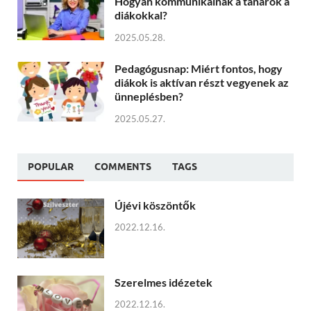
Hogyan kommunikálnak a tanárok a
diákokkal?
2025.05.28.
Pedagógusnap: Miért fontos, hogy
diákok is aktívan részt vegyenek az
ünneplésben?
2025.05.27.
POPULAR
COMMENTS
TAGS
Újévi köszöntők
2022.12.16.
Szerelmes idézetek
2022.12.16.