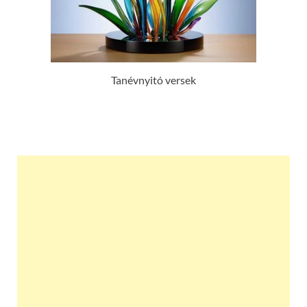
Tanévnyitó versek