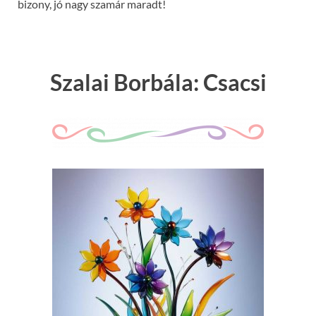
bizony, jó nagy szamár maradt!
Szalai Borbála: Csacsi