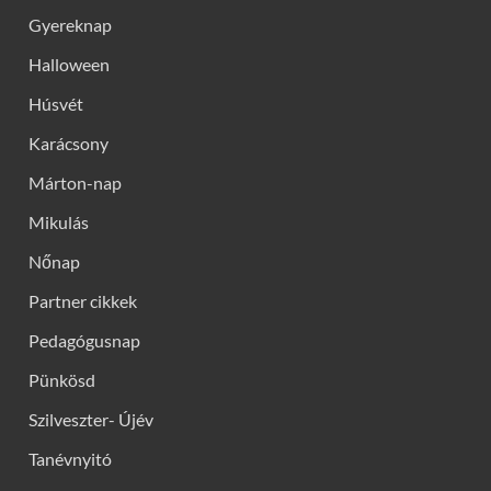
Gyereknap
Halloween
Húsvét
Karácsony
Márton-nap
Mikulás
Nőnap
Partner cikkek
Pedagógusnap
Pünkösd
Szilveszter- Újév
Tanévnyitó