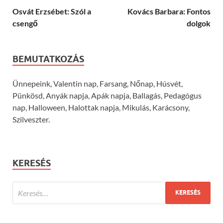
Osvát Erzsébet: Szól a
Kovács Barbara: Fontos
csengő
dolgok
BEMUTATKOZÁS
Ünnepeink, Valentin nap, Farsang, Nőnap, Húsvét,
Pünkösd, Anyák napja, Apák napja, Ballagás, Pedagógus
nap, Halloween, Halottak napja, Mikulás, Karácsony,
Szilveszter.
KERESÉS