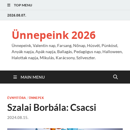
TOP MENU
2026.08.07.
Ünnepeink 2026
Ünnepeink, Valentin nap, Farsang, Nőnap, Húsvét, Pünkösd,
Anyák napja, Apák napja, Ballagás, Pedagógus nap, Halloween,
Halottak napja, Mikulás, Karácsony, Szilveszter.
MAIN MENU
ÉVNYITÓRA
/
ÜNNEPEK
Szalai Borbála: Csacsi
2024.08.15.