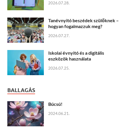
2026.07.28.
Tanévnyitó beszédek szülőknek –
hogyan fogalmazzuk meg?
2026.07.27.
Iskolai évnyitó és a digitális
eszközök használata
2026.07.25.
BALLAGÁS
Búcsú!
2024.06.21.