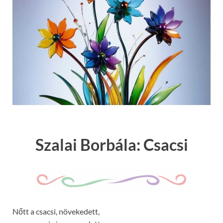
Szalai Borbála: Csacsi
Nőtt a csacsi, növekedett,