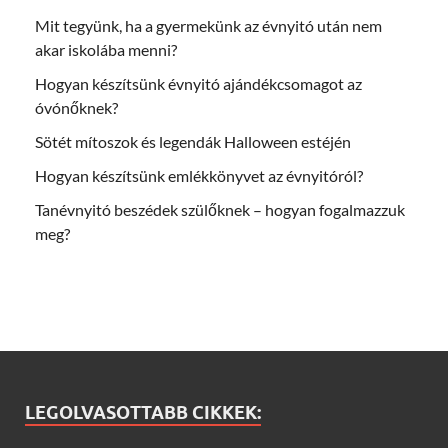
Mit tegyünk, ha a gyermekünk az évnyitó után nem
akar iskolába menni?
Hogyan készítsünk évnyitó ajándékcsomagot az
óvónőknek?
Sötét mítoszok és legendák Halloween estéjén
Hogyan készítsünk emlékkönyvet az évnyitóról?
Tanévnyitó beszédek szülőknek – hogyan fogalmazzuk
meg?
LEGOLVASOTTABB CIKKEK: