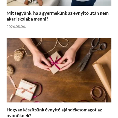
Mit tegyünk, ha a gyermekünk az évnyitó után nem
akar iskolába menni?
2026.08.06.
Hogyan készítsünk évnyitó ajándékcsomagot az
óvónőknek?