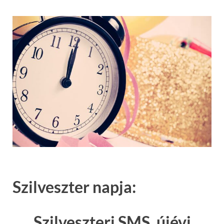
Szilveszter napja:
Szilveszteri SMS, újévi