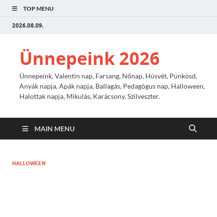
TOP MENU
2026.08.09.
Ünnepeink 2026
Ünnepeink, Valentin nap, Farsang, Nőnap, Húsvét, Pünkösd,
Anyák napja, Apák napja, Ballagás, Pedagógus nap, Halloween,
Halottak napja, Mikulás, Karácsony, Szilveszter.
MAIN MENU
HALLOWEEN