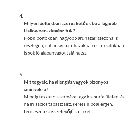
Milyen boltokban szerezhetőek be a legjobb
Halloween-kiegészítők?
Hobbiboltokban, nagyobb áruházak szezonális
részlegén, online webáruházakban és turkálókban
is sok jó alapanyagot találhatsz.
Mit tegyek, ha allergiás vagyok bizonyos
sminkekre?
Mindig teszteld a terméket egy kis bőrfelületen, és
ha irritációt tapasztalsz, keress hipoallergén,
természetes összetevőjű sminket.