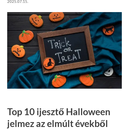
2025.07.15.
Top 10 ijesztő Halloween
jelmez az elmúlt évekből