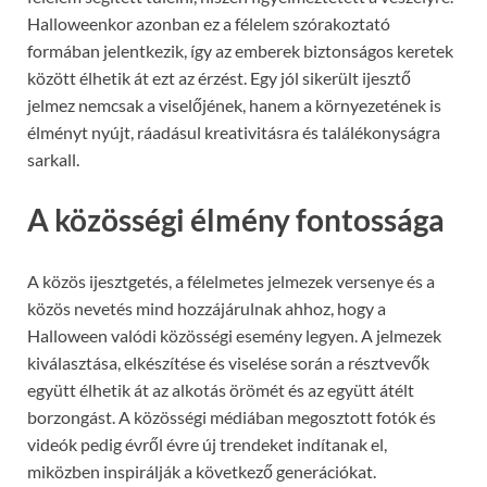
Halloweenkor azonban ez a félelem szórakoztató
formában jelentkezik, így az emberek biztonságos keretek
között élhetik át ezt az érzést. Egy jól sikerült ijesztő
jelmez nemcsak a viselőjének, hanem a környezetének is
élményt nyújt, ráadásul kreativitásra és találékonyságra
sarkall.
A közösségi élmény fontossága
A közös ijesztgetés, a félelmetes jelmezek versenye és a
közös nevetés mind hozzájárulnak ahhoz, hogy a
Halloween valódi közösségi esemény legyen. A jelmezek
kiválasztása, elkészítése és viselése során a résztvevők
együtt élhetik át az alkotás örömét és az együtt átélt
borzongást. A közösségi médiában megosztott fotók és
videók pedig évről évre új trendeket indítanak el,
miközben inspirálják a következő generációkat.