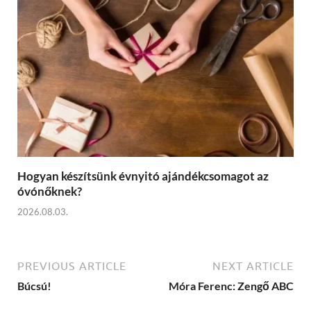
Hogyan készítsünk évnyitó ajándékcsomagot az
óvónőknek?
2026.08.03.
PREVIOUS ARTICLE
NEXT ARTICLE
Búcsú!
Móra Ferenc: Zengő ABC