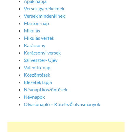
Apák napja
Versek gyerekeknek
Versek mindenkinek
Márton-nap
Mikulás
Mikulás versek
Karácsony
Karácsonyi versek
Szilveszter- Újév
Valentin-nap
Köszöntések
Idézetek lapja
Névnapi köszöntések
Névnapok
Olvasónapló – Kötelező olvasmányok