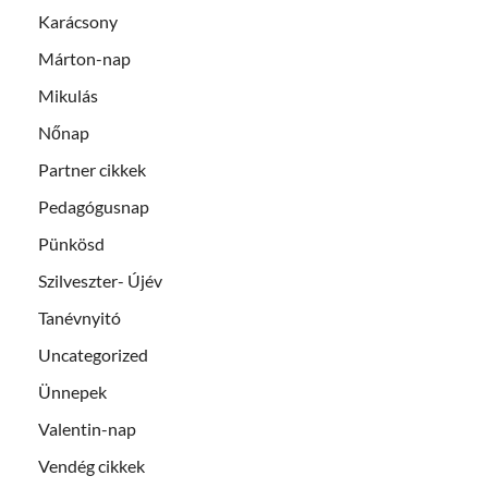
Karácsony
Márton-nap
Mikulás
Nőnap
Partner cikkek
Pedagógusnap
Pünkösd
Szilveszter- Újév
Tanévnyitó
Uncategorized
Ünnepek
Valentin-nap
Vendég cikkek