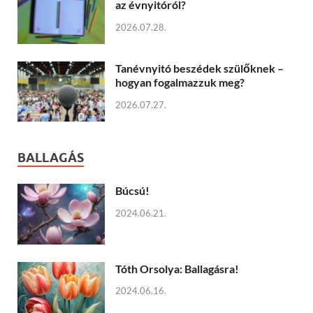
az évnyitóról?
2026.07.28.
Tanévnyitó beszédek szülőknek –
hogyan fogalmazzuk meg?
2026.07.27.
BALLAGÁS
Búcsú!
2024.06.21.
Tóth Orsolya: Ballagásra!
2024.06.16.