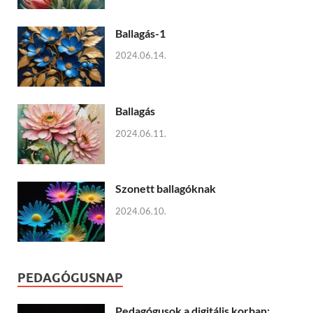
Ballagás-1
2024.06.14.
Ballagás
2024.06.11.
Szonett ballagóknak
2024.06.10.
PEDAGÓGUSNAP
Pedagógusok a digitális korban: