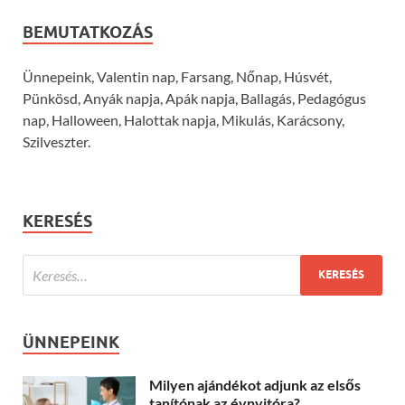
BEMUTATKOZÁS
Ünnepeink, Valentin nap, Farsang, Nőnap, Húsvét,
Pünkösd, Anyák napja, Apák napja, Ballagás, Pedagógus
nap, Halloween, Halottak napja, Mikulás, Karácsony,
Szilveszter.
KERESÉS
ÜNNEPEINK
Milyen ajándékot adjunk az elsős
tanítónak az évnyitóra?