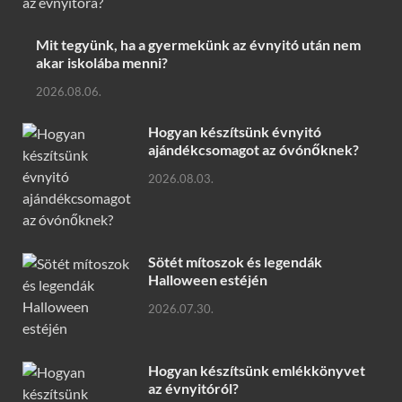
Mit tegyünk, ha a gyermekünk az évnyitó után nem
akar iskolába menni?
2026.08.06.
Hogyan készítsünk évnyitó
ajándékcsomagot az óvónőknek?
2026.08.03.
Sötét mítoszok és legendák
Halloween estéjén
2026.07.30.
Hogyan készítsünk emlékkönyvet
az évnyitóról?