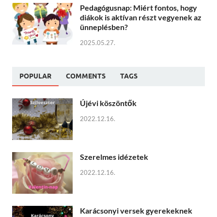
Pedagógusnap: Miért fontos, hogy
diákok is aktívan részt vegyenek az
ünneplésben?
2025.05.27.
POPULAR
COMMENTS
TAGS
Újévi köszöntők
2022.12.16.
Szerelmes idézetek
2022.12.16.
Karácsonyi versek gyerekeknek