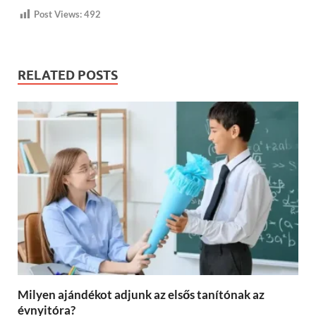
Post Views:
492
RELATED POSTS
Milyen ajándékot adjunk az elsős tanítónak az
évnyitóra?