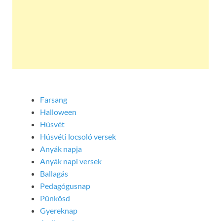
Farsang
Halloween
Húsvét
Húsvéti locsoló versek
Anyák napja
Anyák napi versek
Ballagás
Pedagógusnap
Pünkösd
Gyereknap