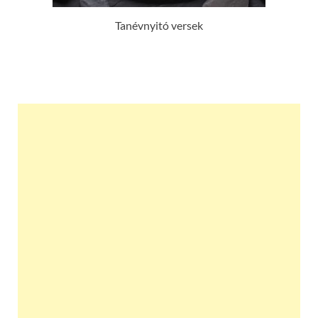
Tanévnyitó versek