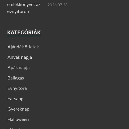
2026.07.28.
KATEGÓRIÁK
Ajándék ötletek
Anyák napja
Apák napja
Ballagás
Évnyitóra
Farsang
Gyereknap
Halloween