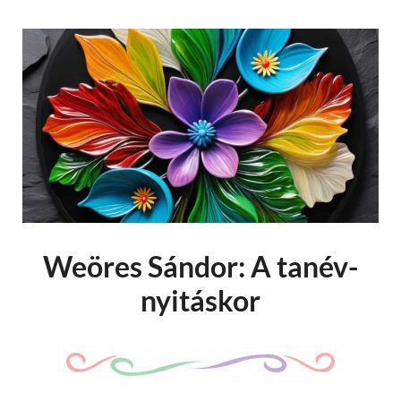
Weöres Sándor: A tanév-
nyitáskor