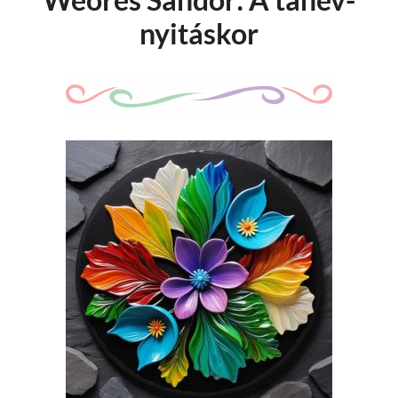
nyitáskor