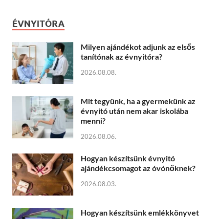
ÉVNYITÓRA
Milyen ajándékot adjunk az elsős
tanítónak az évnyitóra?
2026.08.08.
Mit tegyünk, ha a gyermekünk az
évnyitó után nem akar iskolába
menni?
2026.08.06.
Hogyan készítsünk évnyitó
ajándékcsomagot az óvónőknek?
2026.08.03.
Hogyan készítsünk emlékkönyvet