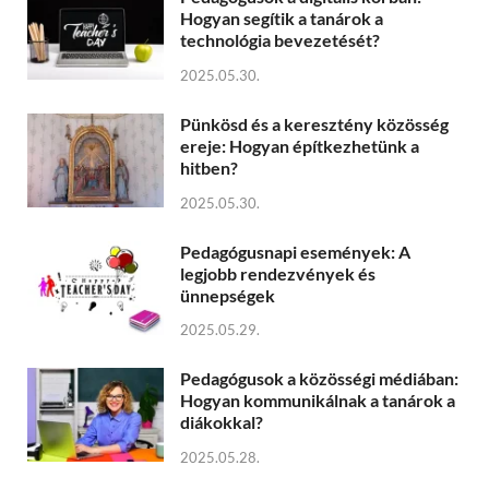
Hogyan segítik a tanárok a
technológia bevezetését?
2025.05.30.
Pünkösd és a keresztény közösség
ereje: Hogyan építkezhetünk a
hitben?
2025.05.30.
Pedagógusnapi események: A
legjobb rendezvények és
ünnepségek
2025.05.29.
Pedagógusok a közösségi médiában:
Hogyan kommunikálnak a tanárok a
diákokkal?
2025.05.28.