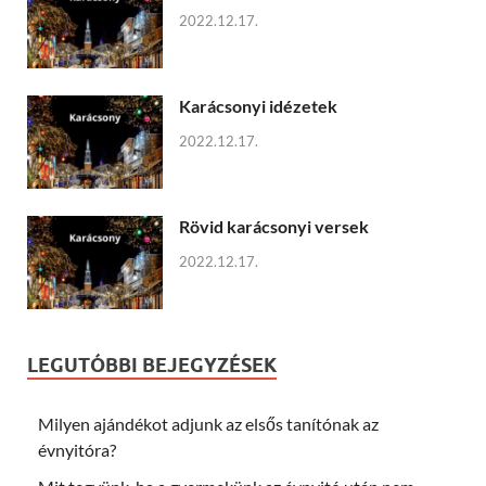
2022.12.17.
Karácsonyi idézetek
2022.12.17.
Rövid karácsonyi versek
2022.12.17.
LEGUTÓBBI BEJEGYZÉSEK
Milyen ajándékot adjunk az elsős tanítónak az
évnyitóra?