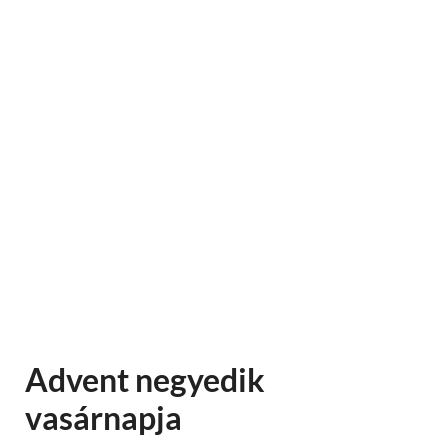
Advent negyedik
vasárnapja