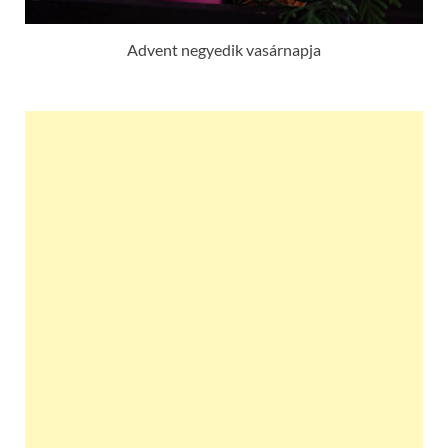
Advent negyedik vasárnapja