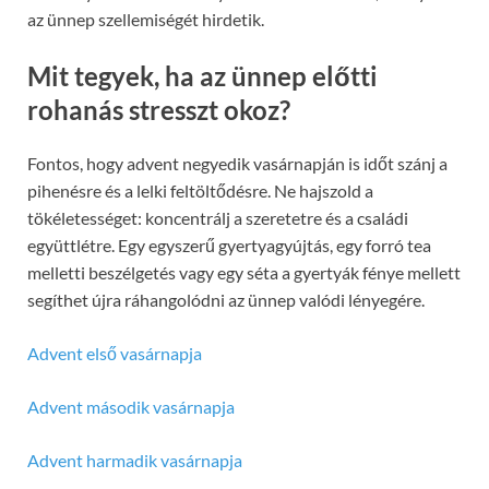
az ünnep szellemiségét hirdetik.
Mit tegyek, ha az ünnep előtti
rohanás stresszt okoz?
Fontos, hogy advent negyedik vasárnapján is időt szánj a
pihenésre és a lelki feltöltődésre. Ne hajszold a
tökéletességet: koncentrálj a szeretetre és a családi
együttlétre. Egy egyszerű gyertyagyújtás, egy forró tea
melletti beszélgetés vagy egy séta a gyertyák fénye mellett
segíthet újra ráhangolódni az ünnep valódi lényegére.
Advent első vasárnapja
Advent második vasárnapja
Advent harmadik vasárnapja