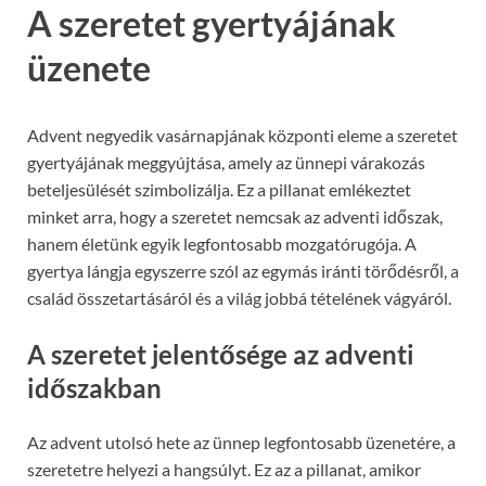
A szeretet gyertyájának
üzenete
Advent negyedik vasárnapjának központi eleme a szeretet
gyertyájának meggyújtása, amely az ünnepi várakozás
beteljesülését szimbolizálja. Ez a pillanat emlékeztet
minket arra, hogy a szeretet nemcsak az adventi időszak,
hanem életünk egyik legfontosabb mozgatórugója. A
gyertya lángja egyszerre szól az egymás iránti törődésről, a
család összetartásáról és a világ jobbá tételének vágyáról.
A szeretet jelentősége az adventi
időszakban
Az advent utolsó hete az ünnep legfontosabb üzenetére, a
szeretetre helyezi a hangsúlyt. Ez az a pillanat, amikor