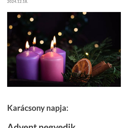
2024.12.18.
Karácsony napja:
Advent negyedik