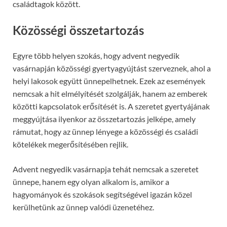
családtagok között.
Közösségi összetartozás
Egyre több helyen szokás, hogy advent negyedik
vasárnapján közösségi gyertyagyújtást szerveznek, ahol a
helyi lakosok együtt ünnepelhetnek. Ezek az események
nemcsak a hit elmélyítését szolgálják, hanem az emberek
közötti kapcsolatok erősítését is. A szeretet gyertyájának
meggyújtása ilyenkor az összetartozás jelképe, amely
rámutat, hogy az ünnep lényege a közösségi és családi
kötelékek megerősítésében rejlik.
Advent negyedik vasárnapja tehát nemcsak a szeretet
ünnepe, hanem egy olyan alkalom is, amikor a
hagyományok és szokások segítségével igazán közel
kerülhetünk az ünnep valódi üzenetéhez.