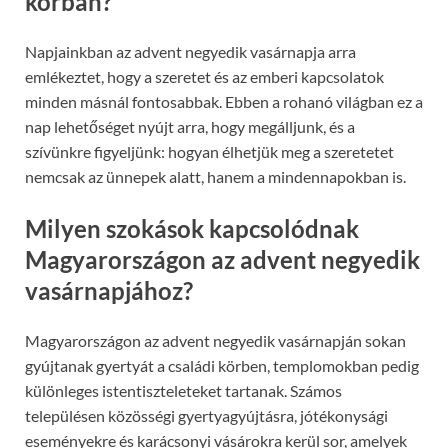
korban?
Napjainkban az advent negyedik vasárnapja arra
emlékeztet, hogy a szeretet és az emberi kapcsolatok
minden másnál fontosabbak. Ebben a rohanó világban ez a
nap lehetőséget nyújt arra, hogy megálljunk, és a
szívünkre figyeljünk: hogyan élhetjük meg a szeretetet
nemcsak az ünnepek alatt, hanem a mindennapokban is.
Milyen szokások kapcsolódnak
Magyarországon az advent negyedik
vasárnapjához?
Magyarországon az advent negyedik vasárnapján sokan
gyújtanak gyertyát a családi körben, templomokban pedig
különleges istentiszteleteket tartanak. Számos
településen közösségi gyertyagyújtásra, jótékonysági
eseményekre és karácsonyi vásárokra kerül sor, amelyek