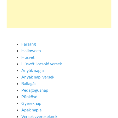
Farsang
Halloween
Húsvét
Húsvéti locsoló versek
Anyák napja
Anyák napi versek
Ballagás
Pedagógusnap
Pünkösd
Gyereknap
Apák napja
Versek gyerekeknek