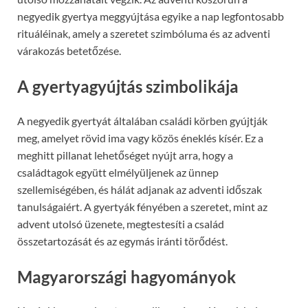
negyedik gyertya meggyújtása egyike a nap legfontosabb
rituáléinak, amely a szeretet szimbóluma és az adventi
várakozás betetőzése.
A gyertyagyújtás szimbolikája
A negyedik gyertyát általában családi körben gyújtják
meg, amelyet rövid ima vagy közös éneklés kísér. Ez a
meghitt pillanat lehetőséget nyújt arra, hogy a
családtagok együtt elmélyüljenek az ünnep
szellemiségében, és hálát adjanak az adventi időszak
tanulságaiért. A gyertyák fényében a szeretet, mint az
advent utolsó üzenete, megtestesíti a család
összetartozását és az egymás iránti törődést.
Magyarországi hagyományok