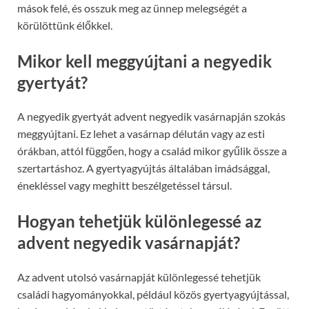
mások felé, és osszuk meg az ünnep melegségét a
körülöttünk élőkkel.
Mikor kell meggyújtani a negyedik
gyertyát?
A negyedik gyertyát advent negyedik vasárnapján szokás
meggyújtani. Ez lehet a vasárnap délután vagy az esti
órákban, attól függően, hogy a család mikor gyűlik össze a
szertartáshoz. A gyertyagyújtás általában imádsággal,
énekléssel vagy meghitt beszélgetéssel társul.
Hogyan tehetjük különlegessé az
advent negyedik vasárnapját?
Az advent utolsó vasárnapját különlegessé tehetjük
családi hagyományokkal, például közös gyertyagyújtással,