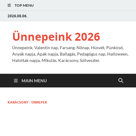
TOP MENU
2026.08.06.
Ünnepeink 2026
Ünnepeink, Valentin nap, Farsang, Nőnap, Húsvét, Pünkösd,
Anyák napja, Apák napja, Ballagás, Pedagógus nap, Halloween,
Halottak napja, Mikulás, Karácsony, Szilveszter.
MAIN MENU
KARÁCSONY
/
ÜNNEPEK