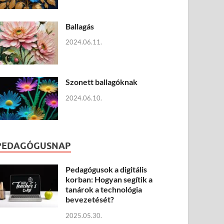
Ballagás
2024.06.11.
Szonett ballagóknak
2024.06.10.
PEDAGÓGUSNAP
Pedagógusok a digitális
korban: Hogyan segítik a
tanárok a technológia
bevezetését?
2025.05.30.