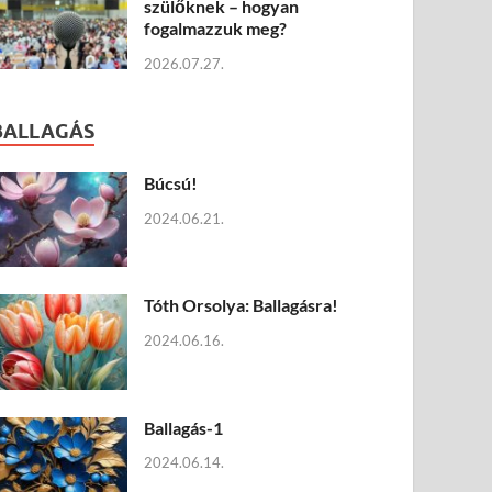
szülőknek – hogyan
fogalmazzuk meg?
2026.07.27.
BALLAGÁS
Búcsú!
2024.06.21.
Tóth Orsolya: Ballagásra!
2024.06.16.
Ballagás-1
2024.06.14.