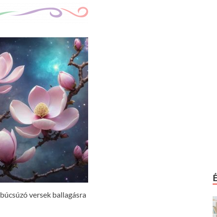
, búcsúzó versek ballagásra