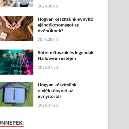
2026.08.06.
Hogyan készítsünk évnyitó
ajándékcsomagot az
óvónőknek?
2026.08.03.
Sötét mítoszok és legendák
Halloween estéjén
2026.07.30.
Hogyan készítsünk
emlékkönyvet az
évnyitóról?
2026.07.28.
ÜNNEPEK: