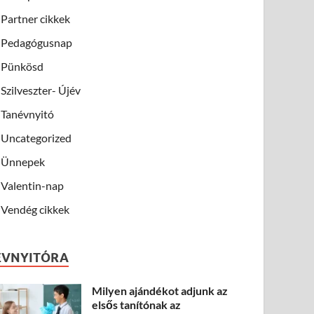
Partner cikkek
Pedagógusnap
Pünkösd
Szilveszter- Újév
Tanévnyitó
Uncategorized
Ünnepek
Valentin-nap
Vendég cikkek
ÉVNYITÓRA
Milyen ajándékot adjunk az
elsős tanítónak az