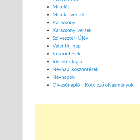
Mikulás
Mikulás versek
Karácsony
Karácsonyi versek
Szilveszter- Újév
Valentin-nap
Köszöntések
Idézetek lapja
Névnapi köszöntések
Névnapok
Olvasónapló – Kötelező olvasmányok