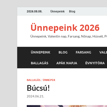
2026.08.08.
Ünnepeink
Blog
Ünnepeink 2026
Ünnepeink, Valentin nap, Farsang, Nőnap, Húsvét, Pü
ÜNNEPEINK
BLOG
FARSANG
VAL
BALLAGÁS
APÁK NAPJA
ÉVNYITÓRA
BALLAGÁS
/
ÜNNEPEK
Búcsú!
2024.06.21.