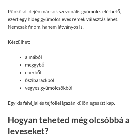
Pünkösd idején már sok szezonális gyümölcs elérhető,
ezért egy hideg gyümölcsleves remek választás lehet.
Nemcsak finom, hanem látványos is.
Készülhet:
almából
meggyből
eperből
őszibarackból
vegyes gyümölcsökből
Egy kis fahéjjal és tejföllel igazán különleges ízt kap.
Hogyan teheted még olcsóbbá a
leveseket?