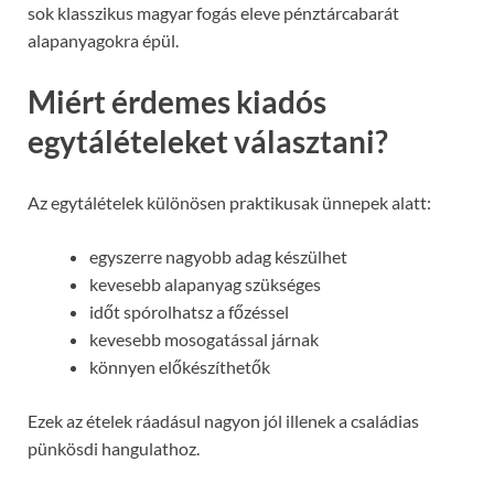
sok klasszikus magyar fogás eleve pénztárcabarát
alapanyagokra épül.
Miért érdemes kiadós
egytálételeket választani?
Az egytálételek különösen praktikusak ünnepek alatt:
egyszerre nagyobb adag készülhet
kevesebb alapanyag szükséges
időt spórolhatsz a főzéssel
kevesebb mosogatással járnak
könnyen előkészíthetők
Ezek az ételek ráadásul nagyon jól illenek a családias
pünkösdi hangulathoz.