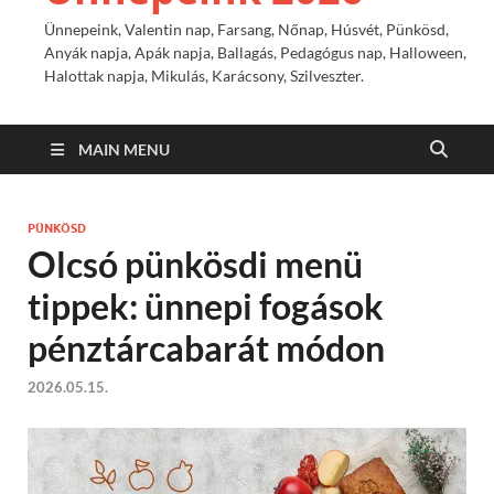
Ünnepeink, Valentin nap, Farsang, Nőnap, Húsvét, Pünkösd,
Anyák napja, Apák napja, Ballagás, Pedagógus nap, Halloween,
Halottak napja, Mikulás, Karácsony, Szilveszter.
MAIN MENU
PÜNKÖSD
Olcsó pünkösdi menü
tippek: ünnepi fogások
pénztárcabarát módon
2026.05.15.