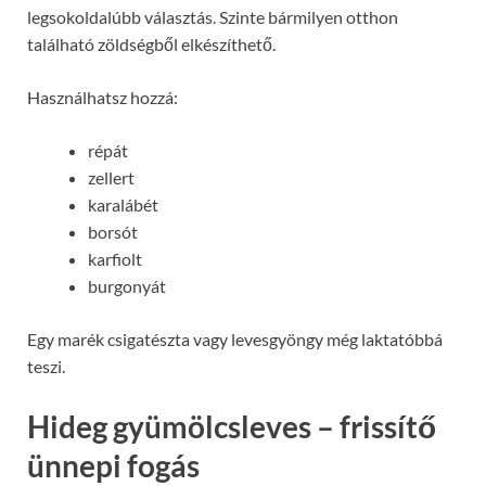
legsokoldalúbb választás. Szinte bármilyen otthon
található zöldségből elkészíthető.
Használhatsz hozzá:
répát
zellert
karalábét
borsót
karfiolt
burgonyát
Egy marék csigatészta vagy levesgyöngy még laktatóbbá
teszi.
Hideg gyümölcsleves – frissítő
ünnepi fogás