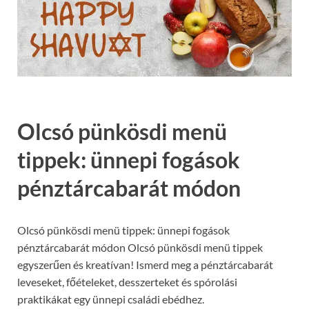
Olcsó pünkösdi menü
tippek: ünnepi fogások
pénztárcabarát módon
Olcsó pünkösdi menü tippek: ünnepi fogások
pénztárcabarát módon Olcsó pünkösdi menü tippek
egyszerűen és kreatívan! Ismerd meg a pénztárcabarát
leveseket, főételeket, desszerteket és spórolási
praktikákat egy ünnepi családi ebédhez.