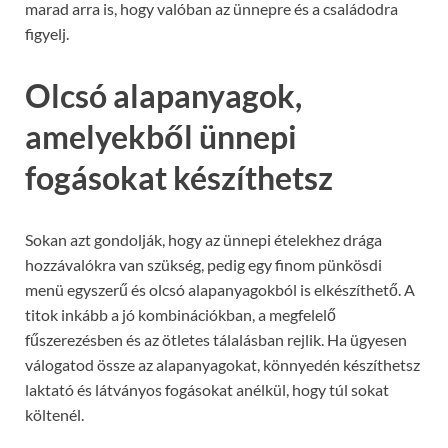
marad arra is, hogy valóban az ünnepre és a családodra
figyelj.
Olcsó alapanyagok,
amelyekből ünnepi
fogásokat készíthetsz
Sokan azt gondolják, hogy az ünnepi ételekhez drága
hozzávalókra van szükség, pedig egy finom pünkösdi
menü egyszerű és olcsó alapanyagokból is elkészíthető. A
titok inkább a jó kombinációkban, a megfelelő
fűszerezésben és az ötletes tálalásban rejlik. Ha ügyesen
válogatod össze az alapanyagokat, könnyedén készíthetsz
laktató és látványos fogásokat anélkül, hogy túl sokat
költenél.