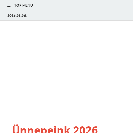
TOP MENU
2026.08.06.
Ünnepeink 2026